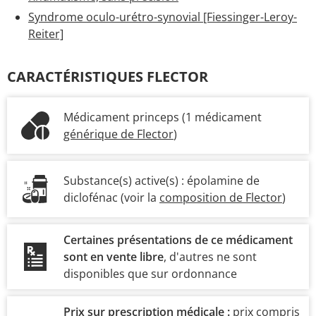
Syndrome oculo-urétro-synovial [Fiessinger-Leroy-
Reiter]
CARACTÉRISTIQUES FLECTOR
Médicament princeps (1 médicament
générique de Flector
)
Substance(s) active(s) :
épolamine de
diclofénac
(voir la
composition de Flector
)
Certaines présentations de ce médicament
sont en vente libre
, d'autres ne sont
disponibles que sur ordonnance
Prix sur prescription médicale :
prix compris