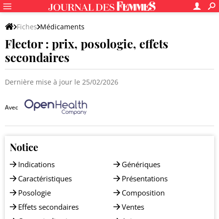
Fiches
Médicaments
Flector : prix, posologie, effets
Autres médicaments dermatologiques
secondaires
Dernière mise à jour le 25/02/2026
Avec
Notice
Indications
Génériques
Caractéristiques
Présentations
Posologie
Composition
Effets secondaires
Ventes