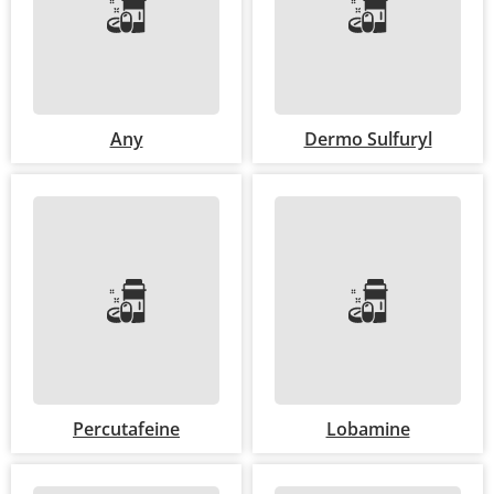
Any
Dermo Sulfuryl
Percutafeine
Lobamine