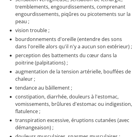
tremblements, engourdissements, comprenant
engourdissements, piqûres ou picotements sur la
peau ;
vision trouble ;
bourdonnements d'oreille (entendre des sons
dans l'oreille alors qu'il n'y a aucun son extérieur) ;
perception des battements du cœur dans la
poitrine (palpitations) ;
augmentation de la tension artérielle, bouffées de
chaleur ;
tendance au bâillement ;
constipation, diarrhée, douleurs à l'estomac,
vomissements, brûlures d'estomac ou indigestion,
flatulence ;
transpiration excessive, éruptions cutanées (avec
démangeaison) ;
douleurs musculaires, spasmes musculaires ;