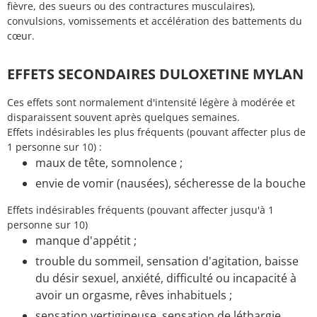
fièvre, des sueurs ou des contractures musculaires),
convulsions, vomissements et accélération des battements du
cœur.
EFFETS SECONDAIRES DULOXETINE MYLAN
Ces effets sont normalement d'intensité légère à modérée et
disparaissent souvent après quelques semaines.
Effets indésirables les plus fréquents (pouvant affecter plus de
1 personne sur 10) :
maux de tête, somnolence ;
envie de vomir (nausées), sécheresse de la bouche
Effets indésirables fréquents (pouvant affecter jusqu'à 1
personne sur 10)
manque d'appétit ;
trouble du sommeil, sensation d'agitation, baisse
du désir sexuel, anxiété, difficulté ou incapacité à
avoir un orgasme, rêves inhabituels ;
sensation vertigineuse, sensation de léthargie,