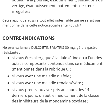
douleur à la poitrine, essoufflement, sensations de
vertige, évanouissement, battements de cœur
irréguliers
Ceci s'applique aussi à tout effet indésirable qui ne serait pas
mentionné dans cette notice.social-sante.gouv.fr/
CONTRE-INDICATIONS
Ne prenez jamais DULOXETINE VIATRIS 30 mg, gélule gastro-
résistante :
si vous êtes allergique à la duloxétine ou à l'un des
autres composants contenus dans ce médicament
(mentionnés dans la rubrique 6) ;
si vous avez une maladie du foie ;
si vous avez une maladie rénale sévère ;
si vous prenez ou avez pris au cours des 14
derniers jours, un autre médicament de la classe
des inhibiteurs de la monoamine oxydase ;