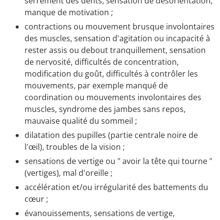
serrement des dents, sensation de désorientation,
manque de motivation ;
contractions ou mouvement brusque involontaires
des muscles, sensation d'agitation ou incapacité à
rester assis ou debout tranquillement, sensation
de nervosité, difficultés de concentration,
modification du goût, difficultés à contrôler les
mouvements, par exemple manqué de
coordination ou mouvements involontaires des
muscles, syndrome des jambes sans repos,
mauvaise qualité du sommeil ;
dilatation des pupilles (partie centrale noire de
l'œil), troubles de la vision ;
sensations de vertige ou " avoir la tête qui tourne "
(vertiges), mal d'oreille ;
accélération et/ou irrégularité des battements du
cœur ;
évanouissements, sensations de vertige,