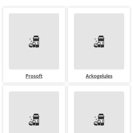
Prosoft
Arkogelules