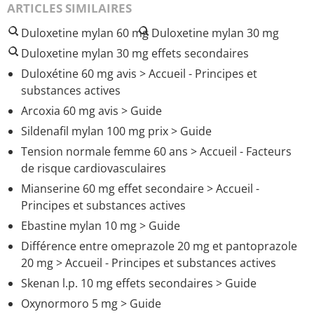
ARTICLES SIMILAIRES
Duloxetine mylan 60 mg
Duloxetine mylan 30 mg
Duloxetine mylan 30 mg effets secondaires
Duloxétine 60 mg avis
> Accueil - Principes et
substances actives
Arcoxia 60 mg avis
> Guide
Sildenafil mylan 100 mg prix
> Guide
Tension normale femme 60 ans
> Accueil - Facteurs
de risque cardiovasculaires
Mianserine 60 mg effet secondaire
> Accueil -
Principes et substances actives
Ebastine mylan 10 mg
> Guide
Différence entre omeprazole 20 mg et pantoprazole
20 mg
> Accueil - Principes et substances actives
Skenan l.p. 10 mg effets secondaires
> Guide
Oxynormoro 5 mg
> Guide