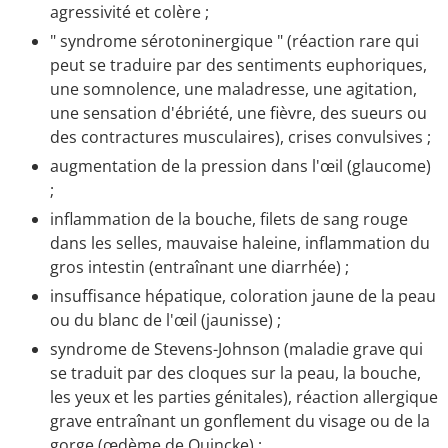
agressivité et colère ;
" syndrome sérotoninergique " (réaction rare qui
peut se traduire par des sentiments euphoriques,
une somnolence, une maladresse, une agitation,
une sensation d'ébriété, une fièvre, des sueurs ou
des contractures musculaires), crises convulsives ;
augmentation de la pression dans l'œil (glaucome)
;
inflammation de la bouche, filets de sang rouge
dans les selles, mauvaise haleine, inflammation du
gros intestin (entraînant une diarrhée) ;
insuffisance hépatique, coloration jaune de la peau
ou du blanc de l'œil (jaunisse) ;
syndrome de Stevens-Johnson (maladie grave qui
se traduit par des cloques sur la peau, la bouche,
les yeux et les parties génitales), réaction allergique
grave entraînant un gonflement du visage ou de la
gorge (œdème de Quincke) ;