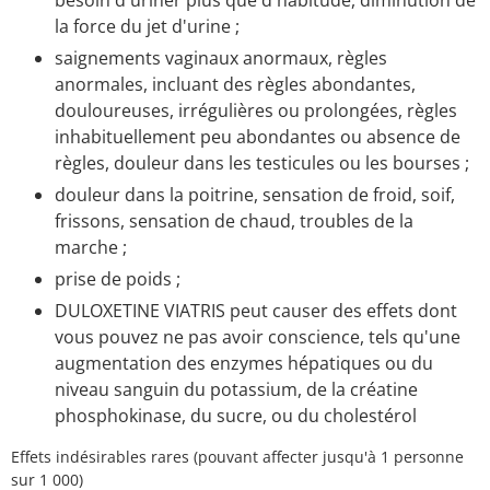
besoin d'uriner plus que d'habitude, diminution de
la force du jet d'urine ;
saignements vaginaux anormaux, règles
anormales, incluant des règles abondantes,
douloureuses, irrégulières ou prolongées, règles
inhabituellement peu abondantes ou absence de
règles, douleur dans les testicules ou les bourses ;
douleur dans la poitrine, sensation de froid, soif,
frissons, sensation de chaud, troubles de la
marche ;
prise de poids ;
DULOXETINE VIATRIS peut causer des effets dont
vous pouvez ne pas avoir conscience, tels qu'une
augmentation des enzymes hépatiques ou du
niveau sanguin du potassium, de la créatine
phosphokinase, du sucre, ou du cholestérol
Effets indésirables rares (pouvant affecter jusqu'à 1 personne
sur 1 000)