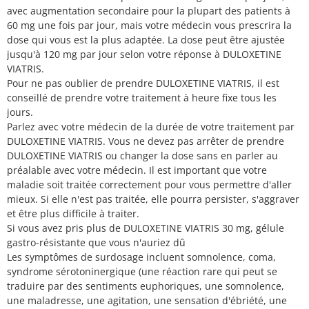
avec augmentation secondaire pour la plupart des patients à
60 mg une fois par jour, mais votre médecin vous prescrira la
dose qui vous est la plus adaptée. La dose peut être ajustée
jusqu'à 120 mg par jour selon votre réponse à DULOXETINE
VIATRIS.
Pour ne pas oublier de prendre DULOXETINE VIATRIS, il est
conseillé de prendre votre traitement à heure fixe tous les
jours.
Parlez avec votre médecin de la durée de votre traitement par
DULOXETINE VIATRIS. Vous ne devez pas arrêter de prendre
DULOXETINE VIATRIS ou changer la dose sans en parler au
préalable avec votre médecin. Il est important que votre
maladie soit traitée correctement pour vous permettre d'aller
mieux. Si elle n'est pas traitée, elle pourra persister, s'aggraver
et être plus difficile à traiter.
Si vous avez pris plus de DULOXETINE VIATRIS 30 mg, gélule
gastro-résistante que vous n'auriez dû
Les symptômes de surdosage incluent somnolence, coma,
syndrome sérotoninergique (une réaction rare qui peut se
traduire par des sentiments euphoriques, une somnolence,
une maladresse, une agitation, une sensation d'ébriété, une