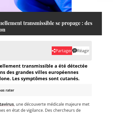
uellement transmissible se propage : des
yon
Partager
Réagir
ellement transmissible a été détectée
ns des grandes villes européennes
lone. Les symptômes sont cutanés.
as rater
tavirus
, une découverte médicale majeure met
nes en état de vigilance. Des chercheurs de