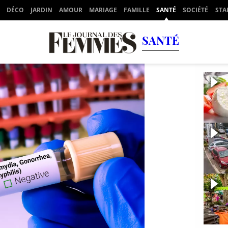
DÉCO
JARDIN
AMOUR
MARIAGE
FAMILLE
SANTÉ
SOCIÉTÉ
STA
SANTÉ