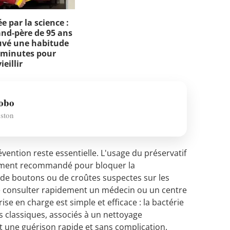
e par la science :
and-père de 95 ans
uvé une habitude
 minutes pour
ieillir
Hobo
nston
évention reste essentielle. L'usage du préservatif
vement recommandé pour bloquer la
 de boutons ou de croûtes suspectes sur les
de consulter rapidement un médecin ou un centre
se en charge est simple et efficace : la bactérie
s classiques, associés à un nettoyage
t une guérison rapide et sans complication.