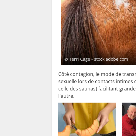
© Terri Cage - stock.adobe.com
Côté contagion, le mode de transmi
sexuelle lors de contacts intimes
celle des saunas) facilitant grand
l'autre.