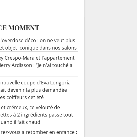
CE MOMENT
 l'overdose déco : on ne veut plus
cet objet iconique dans nos salons
y Crespo-Mara et l'appartement
ierry Ardisson : "Je n'ai touché à
 nouvelle coupe d'Eva Longoria
ait devenir la plus demandée
es coiffeurs cet été
 et crémeux, ce velouté de
ettes à 2 ingrédients passe tout
quand il fait chaud
rez-vous à retomber en enfance :