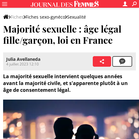
Fiches
Fiches sexo-gynéco
Sexualité
Majorité sexuelle : âge légal
fille/garçon, loi en France
Julia Avellaneda
4 juillet 2023 12:10
La majorité sexuelle intervient quelques années
avant la majorité civile, et s'apparente plutôt à un
âge de consentement légal.