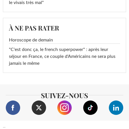
le vivais très mal"
À NE PAS RATER
Horoscope de demain
"C'est donc ça, le french superpower" : après leur
séjour en France, ce couple d'Américains ne sera plus
jamais le même
SUIVEZ-NOUS
...