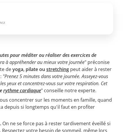
pez
utes pour méditer ou réaliser des exercices de
era à appréhender au mieux votre journée
" préconise
te de
yoga, pilate ou
stretching
peut aider à rester
:
"Prenez 5 minutes dans votre journée. Asseyez-vous
es yeux et concentrez-vous sur votre respiration. Cet
le
rythme cardiaque
" conseille notre experte.
ous concentrer sur les moments en famille, quand
a depuis si longtemps qu'il faut en profiter
.
On ne se force pas à rester tardivement éveillé si
e. Respectez votre besoin de
sommeil
, même lors