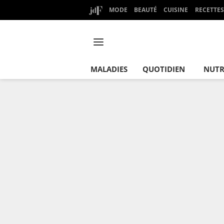
MODE
BEAUTÉ
CUISINE
RECETTES
MALADIES
QUOTIDIEN
NUTR