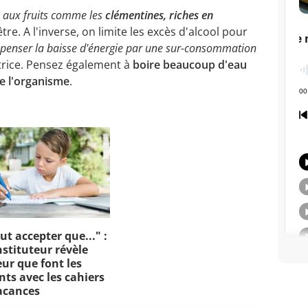
 aux fruits comme les
clémentines, riches en
tre. A l'inverse, on limite les excès d'alcool pour
mpenser la baisse d'énergie par une sur-consommation
utrice. Pensez également à
boire beaucoup d'eau
e l'organisme
.
aut accepter que..." :
nstituteur révèle
eur que font les
nts avec les cahiers
acances