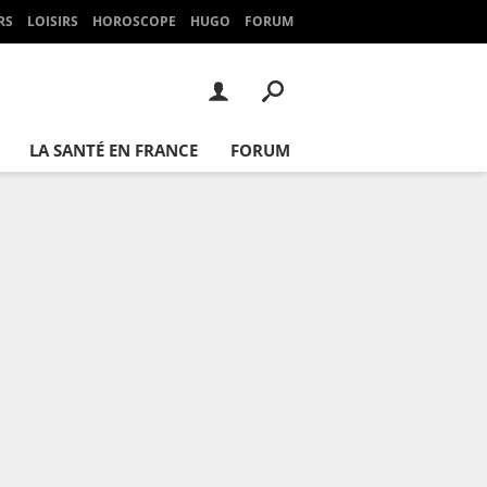
RS
LOISIRS
HOROSCOPE
HUGO
FORUM
LA SANTÉ EN FRANCE
FORUM