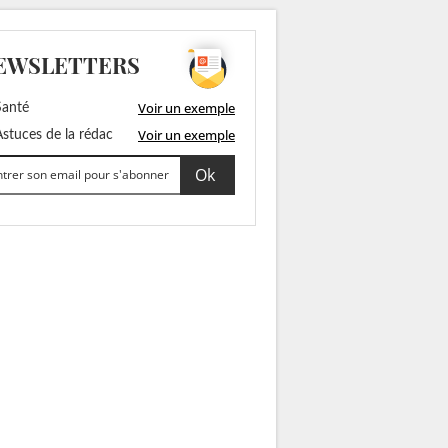
EWSLETTERS
Voir un exemple
anté
Voir un exemple
stuces de la rédac