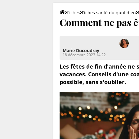
Fiches
Fiches santé du quotidien
Comment ne pas êtr
Marie Ducoudray
18 décembre 2023 14:22
Les fêtes de fin d'année ne
vacances. Conseils d'une co
possible, sans s'oublier.