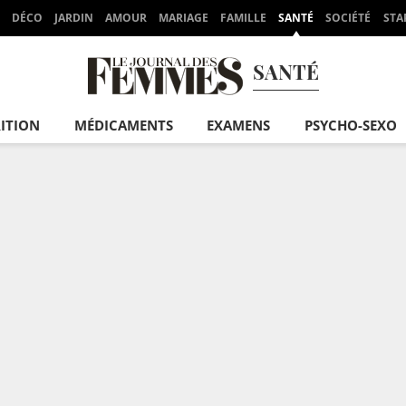
DÉCO
JARDIN
AMOUR
MARIAGE
FAMILLE
SANTÉ
SOCIÉTÉ
STA
SANTÉ
ITION
MÉDICAMENTS
EXAMENS
PSYCHO-SEXO