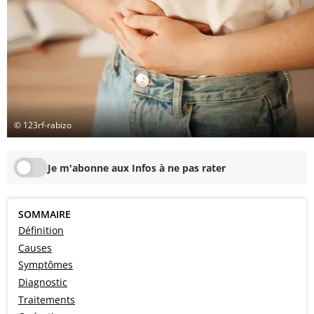
© 123rf-rabizo
Je m'abonne aux Infos à ne pas rater
SOMMAIRE
Définition
Causes
Symptômes
Diagnostic
Traitements