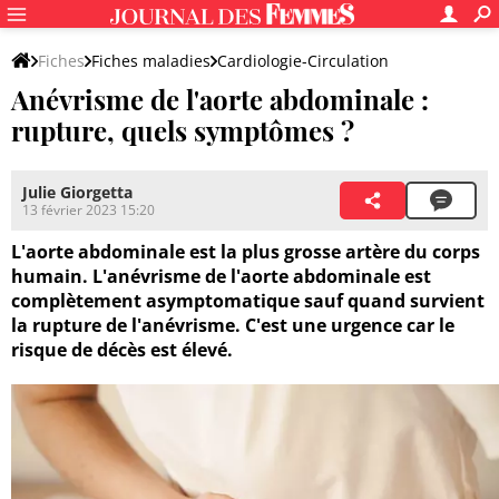
Fiches
Fiches maladies
Cardiologie-Circulation
Anévrisme de l'aorte abdominale :
Symptômes et complications
rupture, quels symptômes ?
Julie Giorgetta
13 février 2023 15:20
L'aorte abdominale est la plus grosse artère du corps
humain. L'anévrisme de l'aorte abdominale est
complètement asymptomatique sauf quand survient
la rupture de l'anévrisme. C'est une urgence car le
risque de décès est élevé.