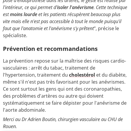
pose d'endoprothèse dans les artères, le geste est réalisé par
l'intérieur, ce qui permet d'
isoler l'anévrisme
. Cette technique
est
moins lourde
et les patients récupèrent beaucoup plus
vite mais elle n'est pas accessible à tout le monde puisqu'il
faut que l'anatomie et l'anévrisme s'y prêtent
", précise le
spécialiste.
Prévention et recommandations
La prévention repose sur la maîtrise des risques cardio-
vasculaires : arrêt du tabac, traitement de
l'hypertension, traitement du
cholestérol
et du diabète,
même s'il n'est pas très favorisant pour les anévrismes.
Ce sont surtout les gens qui ont des coronaropathies,
des problèmes d'artères ou autre qui doivent
systématiquement se faire dépister pour l'anévrisme de
l'aorte abdominale.
Merci au Dr Adrien Boutin, chirurgien vasculaire au CHU de
Rouen.