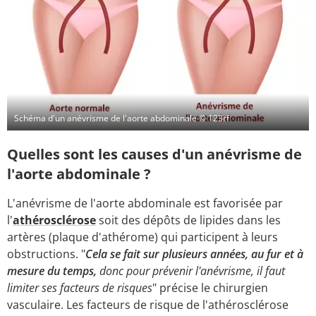
Schéma d'un anévrisme de l'aorte abdominale
© 123rf
Quelles sont les causes d'un anévrisme de
l'aorte abdominale ?
L'anévrisme de l'aorte abdominale est favorisée par
l'
athérosclérose
soit des dépôts de lipides dans les
artères (plaque d'athérome) qui participent à leurs
obstructions. "
Cela se fait sur plusieurs années, au fur et à
mesure du temps,
donc pour prévenir l'anévrisme, il faut
limiter ses facteurs de risques
" précise le chirurgien
vasculaire. Les facteurs de risque de l'athérosclérose