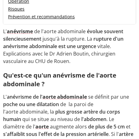
Opération
Risques
Prévention et recommandations
L'
anévrisme
de l'aorte abdominale
évolue souvent
silencieusement
jusqu'à la rupture. La
rupture d'un
anévrisme abdominale est une urgence
vitale.
Explications avec le Dr Adrien Boutin, chirurgien
vasculaire au CHU de Rouen.
Qu'est-ce qu'un anévrisme de l'aorte
abdominale ?
L'
anévrisme de l'
aorte abdominale
se définit par une
poche ou une dilatation
de la paroi de
l'aorte abdominale, la
plus grosse artère du corps
humain
qui se situe au
niveau de
l'abdomen
. Le
diamètre de l'
aorte
augmente alors
de plus de 5 cm
et
s'affaiblit sous l'effet de la pression artérielle
. Si l'
artère