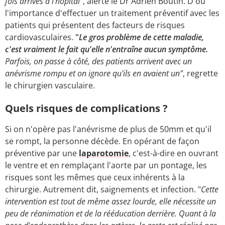
fois arrivés à l'hôpital
", alerte le Dr Adrien Boutin. D'où
l'importance d'effectuer un traitement préventif avec les
patients qui présentent des facteurs de risques
cardiovasculaires.
"
Le gros problème de cette maladie,
c'est vraiment le fait qu'elle n'entraîne aucun symptôme.
Parfois, on passe à côté, des patients arrivent avec un
anévrisme rompu et on ignore qu'ils en avaient un"
, regrette
le chirurgien vasculaire.
Quels risques de complications ?
Si on n'opère pas l'anévrisme de plus de 50mm et qu'il
se rompt, la personne décède. En opérant de façon
préventive par une
laparotomie
, c'est-à-dire en ouvrant
le ventre et en remplaçant l'aorte par un pontage, les
risques sont les mêmes que ceux inhérents à la
chirurgie. Autrement dit, saignements et infection. "
Cette
intervention est tout de même assez lourde, elle nécessite un
peu de réanimation et de la rééducation derrière. Quant à la