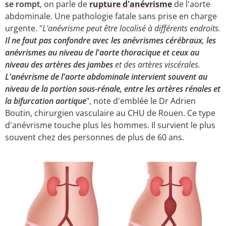
se rompt
, on parle de
rupture d'anévrisme
de l'aorte
abdominale. Une pathologie fatale sans prise en charge
urgente. "
L'anévrisme peut être localisé à différents endroits.
Il ne faut pas confondre avec les anévrismes cérébraux
,
les
anévrismes au niveau de l'aorte thoracique et ceux au
niveau des artères des jambes
et des artères viscérales.
L'anévrisme de l'aorte abdominale intervient souvent au
niveau de la portion sous-rénale, entre les artères rénales et
la bifurcation aortique
", note d'emblée le Dr Adrien
Boutin, chirurgien vasculaire au CHU de Rouen. Ce type
d'anévrisme touche plus les hommes. Il survient le plus
souvent chez des personnes de plus de 60 ans.