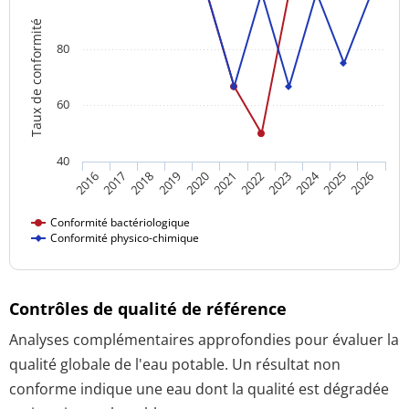
Taux de conformité
80
60
40
2024
2016
2021
2026
2020
2025
2019
2018
2023
2017
2022
Conformité bactériologique
Conformité physico-chimique
Contrôles de qualité de référence
Analyses complémentaires approfondies pour évaluer la
qualité globale de l'eau potable. Un résultat non
conforme indique une eau dont la qualité est dégradée