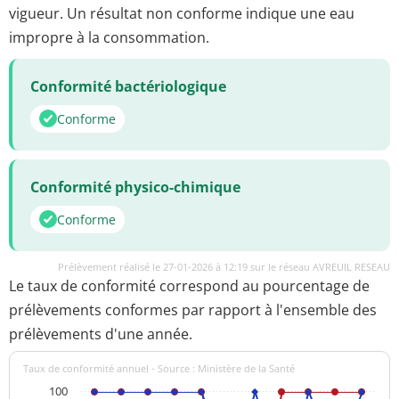
vigueur. Un résultat non conforme indique une eau
impropre à la consommation.
Conformité bactériologique
Conforme
Conformité physico-chimique
Conforme
Prélèvement réalisé le 27-01-2026 à 12:19 sur le réseau AVREUIL RESEAU
Le taux de conformité correspond au pourcentage de
prélèvements conformes par rapport à l'ensemble des
prélèvements d'une année.
Taux de conformité annuel - Source : Ministère de la Santé
100