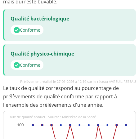
mais qui reste buvable.
Qualité bactériologique
Conforme
Qualité physico-chimique
Conforme
Prélèvement réalisé le 27-01-2026 à 12:19 sur le réseau AVREUIL RESEAU
Le taux de qualité correspond au pourcentage de
prélèvements de qualité conforme par rapport à
l'ensemble des prélèvements d'une année.
Taux de qualité annuel - Source : Ministère de la Santé
100