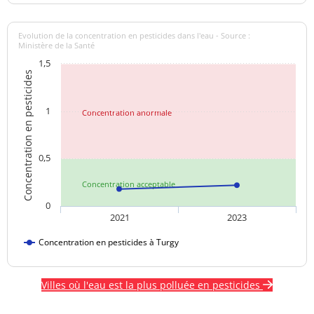
Evolution de la concentration en pesticides dans l'eau - Source :
Ministère de la Santé
1,5
Concentration en pesticides
1
Concentration anormale
0,5
Concentration acceptable
0
2021
2023
Concentration en pesticides à Turgy
Villes où l'eau est la plus polluée en pesticides