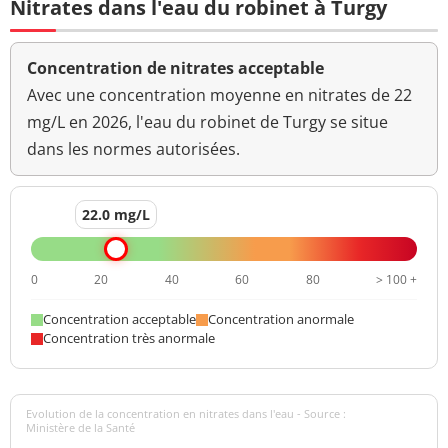
Nitrates dans l'eau du robinet à Turgy
Concentration de nitrates acceptable
Avec une concentration moyenne en nitrates de 22
mg/L en 2026, l'eau du robinet de Turgy se situe
dans les normes autorisées.
22.0 mg/L
0
20
40
60
80
> 100 +
Concentration acceptable
Concentration anormale
Concentration très anormale
Evolution de la concentration en nitrates dans l'eau - Source :
Ministère de la Santé