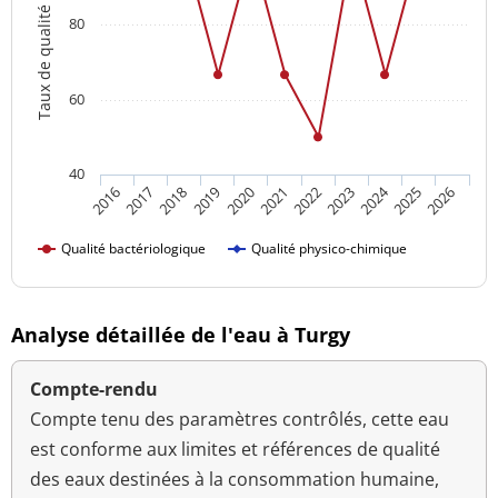
Taux de qualité
80
60
40
2024
2016
2021
2026
2020
2025
2019
2018
2023
2017
2022
Qualité bactériologique
Qualité physico-chimique
Analyse détaillée de l'eau à Turgy
Compte-rendu
Compte tenu des paramètres contrôlés, cette eau
est conforme aux limites et références de qualité
des eaux destinées à la consommation humaine,