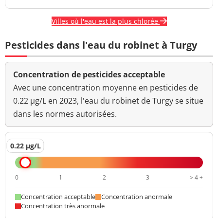
Villes où l'eau est la plus chlorée
Pesticides dans l'eau du robinet à Turgy
Concentration de pesticides acceptable
Avec une concentration moyenne en pesticides de
0.22 µg/L en 2023, l'eau du robinet de Turgy se situe
dans les normes autorisées.
0.22 µg/L
0
1
2
3
> 4 +
Concentration acceptable
Concentration anormale
Concentration très anormale