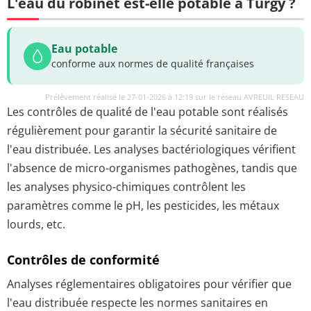
L'eau du robinet est-elle potable à Turgy ?
Eau potable
conforme aux normes de qualité françaises
Prélèvement réalisé le 27-01-2026 à 12:19 sur le réseau AVREUIL RESEAU
Les contrôles de qualité de l'eau potable sont réalisés
régulièrement pour garantir la sécurité sanitaire de
l'eau distribuée. Les analyses bactériologiques vérifient
l'absence de micro-organismes pathogènes, tandis que
les analyses physico-chimiques contrôlent les
paramètres comme le pH, les pesticides, les métaux
lourds, etc.
Contrôles de conformité
Analyses réglementaires obligatoires pour vérifier que
l'eau distribuée respecte les normes sanitaires en