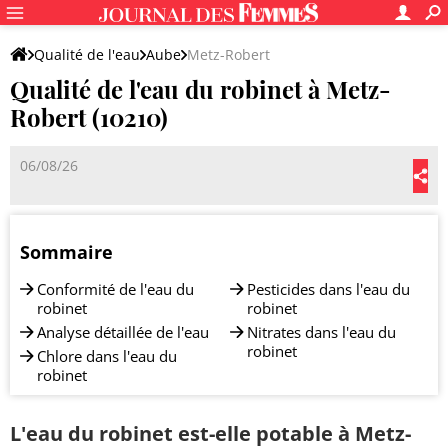
Qualité de l'eau
Aube
Metz-Robert
Qualité de l'eau du robinet à Metz-
Robert (10210)
06/08/26
Sommaire
Conformité de l'eau du
Pesticides dans l'eau du
robinet
robinet
Analyse détaillée de l'eau
Nitrates dans l'eau du
robinet
Chlore dans l'eau du
robinet
L'eau du robinet est-elle potable à Metz-