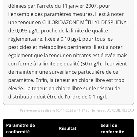
définies par l'arrêté du 11 janvier 2007, pour
l'ensemble des paramètres mesurés. Il est à noter
une teneur en CHLORIDAZONE MÉTH YL DESPHÉNYL
de 0,093 μg/L, proche de la limite de qualité
réglementai re, fixée à 0,10 μg/L pour tous les
pesticides et métabolites pertinents. Il est à noter
également que la teneur en nitrates est élevée mais
con forme à la limite de qualité (50 mg/l). Il convient
de maintenir une surveillance particulière de ce
paramètre. Enfin, la teneur en chlore libre est trop
élevée. La teneur en chlore libre sur le réseau de
distribution doit être de l'ordre de 0,1mg/l.
Prélèvement réalisé le 02-11-2023 à 11:17 sur le réseau AVREUIL RESEAU
Paramètre de
Seuil de
Résultat
conformité
conformité