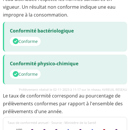
vigueur. Un résultat non conforme indique une eau
impropre à la consommation.
Conformité bactériologique
Conforme
Conformité physico-chimique
Conforme
Prélèvement réalisé le 02-11-2023 à 11:17 sur le réseau AVREUIL RESEAU
Le taux de conformité correspond au pourcentage de
prélèvements conformes par rapport à l'ensemble des
prélèvements d'une année.
Taux de conformité annuel - Source : Ministère de la Santé
100