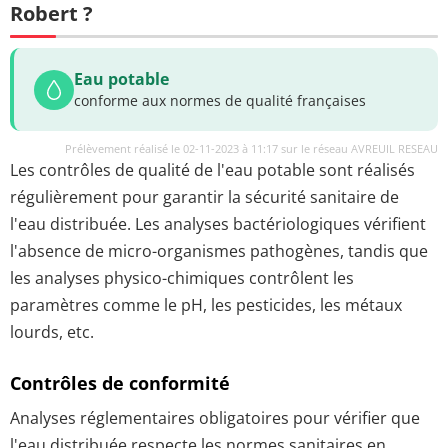
Robert ?
Eau potable
conforme aux normes de qualité françaises
Prélèvement réalisé le 02-11-2023 à 11:17 sur le réseau AVREUIL RESEAU
Les contrôles de qualité de l'eau potable sont réalisés
régulièrement pour garantir la sécurité sanitaire de
l'eau distribuée. Les analyses bactériologiques vérifient
l'absence de micro-organismes pathogènes, tandis que
les analyses physico-chimiques contrôlent les
paramètres comme le pH, les pesticides, les métaux
lourds, etc.
Contrôles de conformité
Analyses réglementaires obligatoires pour vérifier que
l'eau distribuée respecte les normes sanitaires en