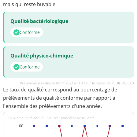
mais qui reste buvable.
Qualité bactériologique
Conforme
Qualité physico-chimique
Conforme
Prélèvement réalisé le 02-11-2023 à 11:17 sur le réseau AVREUIL RESEAU
Le taux de qualité correspond au pourcentage de
prélèvements de qualité conforme par rapport à
l'ensemble des prélèvements d'une année.
Taux de qualité annuel - Source : Ministère de la Santé
100