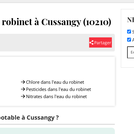
N
u robinet à Cussangy (10210)
S
A
Partager
Chlore dans l'eau du robinet
Pesticides dans l'eau du robinet
Nitrates dans l'eau du robinet
 potable à Cussangy ?