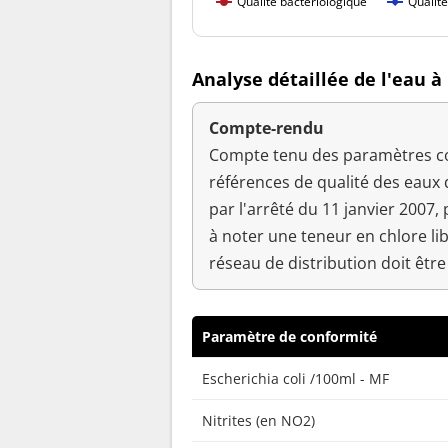
Qualité bactériologique
Qualit
Analyse détaillée de l'eau 
Compte-rendu
Compte tenu des paramètres con
références de qualité des eaux
par l'arrêté du 11 janvier 2007
à noter une teneur en chlore lib
réseau de distribution doit être
Paramètre de conformité
Escherichia coli /100ml - MF
Nitrites (en NO2)