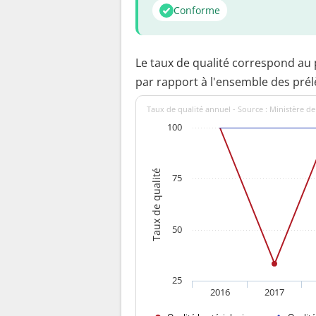
Conforme
Le taux de qualité correspond au
par rapport à l'ensemble des pré
Taux de qualité annuel - Source : Ministère de
100
Taux de qualité
75
50
25
2016
2017