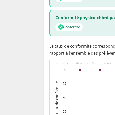
Conformité physico-chimiqu
Conforme
Le taux de conformité correspon
rapport à l'ensemble des prélève
Taux de conformité annuel - Source : Ministèr
100
Taux de conformité
75
50
25