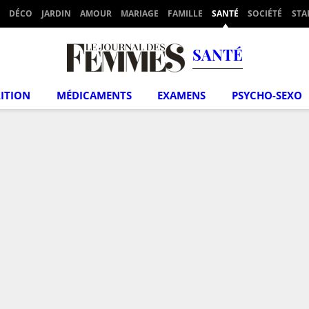
DÉCO
JARDIN
AMOUR
MARIAGE
FAMILLE
SANTÉ
SOCIÉTÉ
STA
SANTÉ
ITION
MÉDICAMENTS
EXAMENS
PSYCHO-SEXO