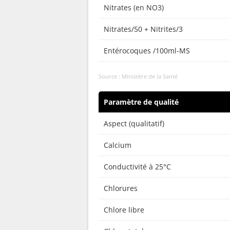
Nitrates (en NO3)
Nitrates/50 + Nitrites/3
Entérocoques /100ml-MS
Source : Ministère de la Santé
Paramètre de qualité
Aspect (qualitatif)
Calcium
Conductivité à 25°C
Chlorures
Chlore libre