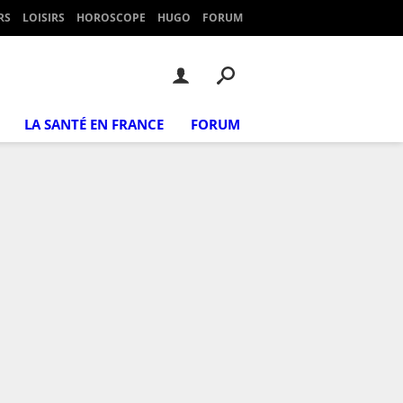
RS
LOISIRS
HOROSCOPE
HUGO
FORUM
LA SANTÉ EN FRANCE
FORUM