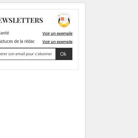
EWSLETTERS
Voir un exemple
anté
Voir un exemple
stuces de la rédac