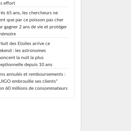
s effort
ès 65 ans, les chercheurs ne
ent que par ce poisson pas cher
r gagner 2 ans de vie et protéger
 mémoire
Nuit des Etoiles arrive ce
kend : les astronomes
oncent la nuit la plus
eptionnelle depuis 10 ans
ins annulés et remboursements :
IGO embrouille ses clients"
on 60 millions de consommateurs