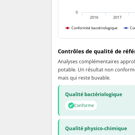
0
2016
2017
Conformité bactériologique
Co
Contrôles de qualité de réf
Analyses complémentaires approfon
potable. Un résultat non conforme
mais qui reste buvable.
Qualité bactériologique
Conforme
Qualité physico-chimique