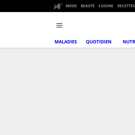
MODE
BEAUTÉ
CUISINE
RECETTES
MALADIES
QUOTIDIEN
NUTR