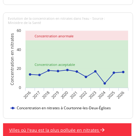
Evolution de la concentration en nitrates dans l'eau - Source :
Ministère de la Santé
60
Concentration en nitrates
Concentration anormale
40
Concentration acceptable
20
0
2024
2019
2021
2023
2025
2016
2018
2020
2022
2026
2017
Concentration en nitrates à Courtonne-les-Deux-Églises
Villes où l'eau est la plus polluée en nitrates