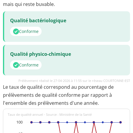
mais qui reste buvable.
Qualité bactériologique
Conforme
Qualité physico-chimique
Conforme
Prélèvement réalisé le 27-04-2026 à 11:55 sur le réseau COURTONNE-EST
Le taux de qualité correspond au pourcentage de
prélèvements de qualité conforme par rapport à
l'ensemble des prélèvements d'une année.
Taux de qualité annuel - Source : Ministère de la Santé
100