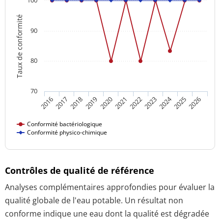
Taux de conformité
90
80
70
2024
2016
2021
2026
2020
2025
2019
2018
2023
2017
2022
Conformité bactériologique
Conformité physico-chimique
Contrôles de qualité de référence
Analyses complémentaires approfondies pour évaluer la
qualité globale de l'eau potable. Un résultat non
conforme indique une eau dont la qualité est dégradée