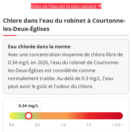
Villes où l'eau est la plus calcaire
Chlore dans l'eau du robinet à Courtonne-
les-Deux-Églises
Eau chlorée dans la norme
Avec une concentration moyenne de chlore libre de
0.34 mg/L en 2026, l'eau du robinet de Courtonne-
les-Deux-Églises est considérée comme
normalement traitée. Au-delà de 0.3 mg/L, l'eau
peut avoir le goût et l'odeur du chlore.
0.34 mg/L
0.0
0.5
1.0
1.5
> 2.0 +