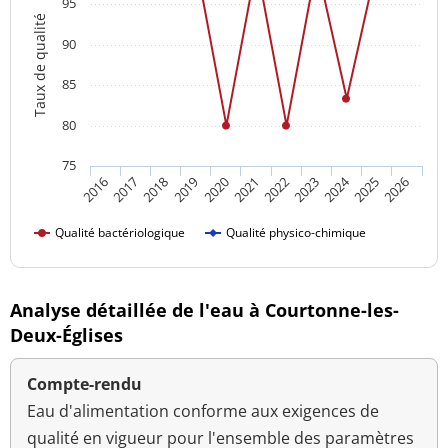
95
Taux de qualité
90
85
80
75
2024
2016
2021
2026
2020
2025
2019
2018
2023
2017
2022
Qualité bactériologique
Qualité physico-chimique
Analyse détaillée de l'eau à Courtonne-les-
Deux-Églises
Compte-rendu
Eau d'alimentation conforme aux exigences de
qualité en vigueur pour l'ensemble des paramètres