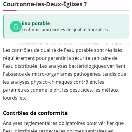
Courtonne-les-Deux-Églises ?
Eau potable
conforme aux normes de qualité françaises
Prélèvement réalisé le 27-04-2026 à 11:55 sur le réseau COURTONNE-EST
Les contrôles de qualité de l'eau potable sont réalisés
régulièrement pour garantir la sécurité sanitaire de
l'eau distribuée. Les analyses bactériologiques vérifient
l'absence de micro-organismes pathogènes, tandis que
les analyses physico-chimiques contrôlent les
paramètres comme le pH, les pesticides, les métaux
lourds, etc.
Contrôles de conformité
Analyses réglementaires obligatoires pour vérifier que
l'eau distribuée respecte les normes sanitaires en