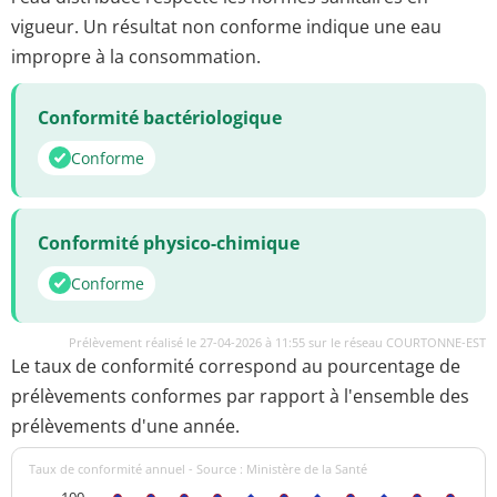
vigueur. Un résultat non conforme indique une eau
impropre à la consommation.
Conformité bactériologique
Conforme
Conformité physico-chimique
Conforme
Prélèvement réalisé le 27-04-2026 à 11:55 sur le réseau COURTONNE-EST
Le taux de conformité correspond au pourcentage de
prélèvements conformes par rapport à l'ensemble des
prélèvements d'une année.
Taux de conformité annuel - Source : Ministère de la Santé
100