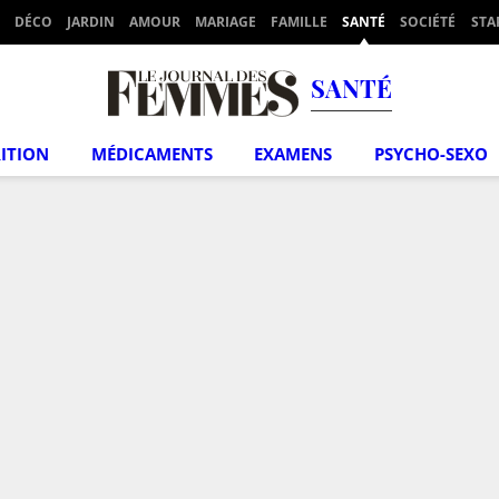
DÉCO
JARDIN
AMOUR
MARIAGE
FAMILLE
SANTÉ
SOCIÉTÉ
STA
SANTÉ
ITION
MÉDICAMENTS
EXAMENS
PSYCHO-SEXO