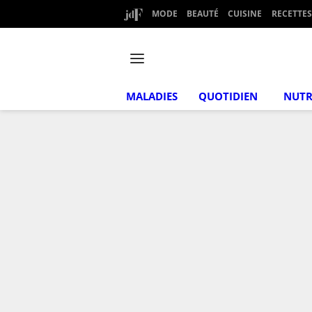
MODE
BEAUTÉ
CUISINE
RECETTES
MALADIES
QUOTIDIEN
NUTR