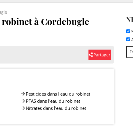
ugle
N
u robinet à Cordebugle
S
A
Partager
Pesticides dans l'eau du robinet
PFAS dans l'eau du robinet
Nitrates dans l'eau du robinet