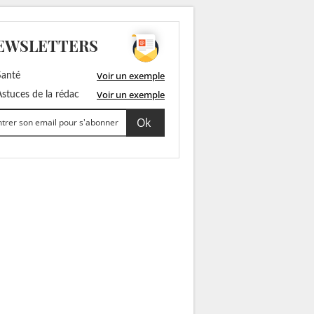
EWSLETTERS
Voir un exemple
anté
Voir un exemple
stuces de la rédac