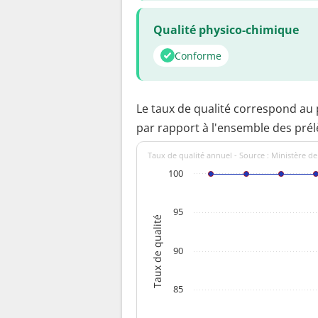
Qualité physico-chimique
Conforme
Le taux de qualité correspond au
par rapport à l'ensemble des pré
Taux de qualité annuel - Source : Ministère de
100
95
Taux de qualité
90
85