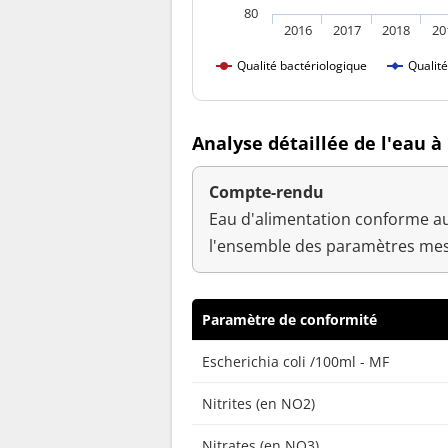
80
2016
2017
2018
20
Qualité bactériologique
Qualit
Analyse détaillée de l'eau 
Compte-rendu
Eau d'alimentation conforme au
l'ensemble des paramètres mes
Paramètre de conformité
Escherichia coli /100ml - MF
Nitrites (en NO2)
Nitrates (en NO3)