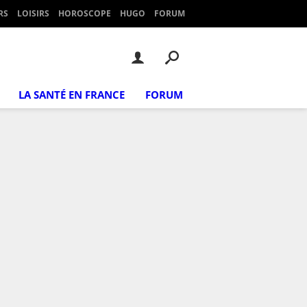
RS
LOISIRS
HOROSCOPE
HUGO
FORUM
LA SANTÉ EN FRANCE
FORUM