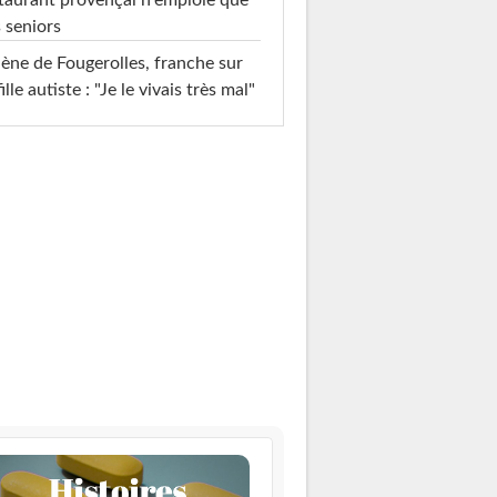
 seniors
ène de Fougerolles, franche sur
fille autiste : "Je le vivais très mal"