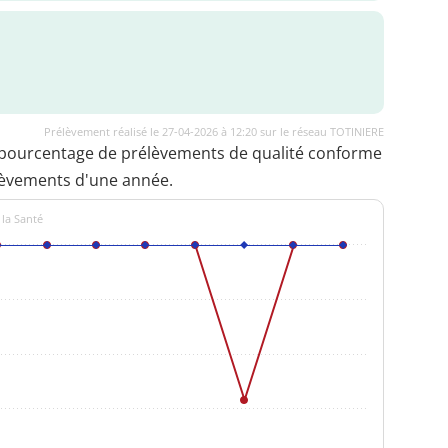
Prélèvement réalisé le 27-04-2026 à 12:20 sur le réseau TOTINIERE
 pourcentage de prélèvements de qualité conforme
lèvements d'une année.
 la Santé