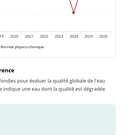
19
2020
2021
2022
2023
2024
2025
2026
nformité physico-chimique
érence
dies pour évaluer la qualité globale de l'eau
 indique une eau dont la qualité est dégradée