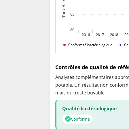
85
80
2016
2017
2018
20
Conformité bactériologique
Co
Contrôles de qualité de réf
Analyses complémentaires approfon
potable. Un résultat non conforme
mais qui reste buvable.
Qualité bactériologique
Conforme