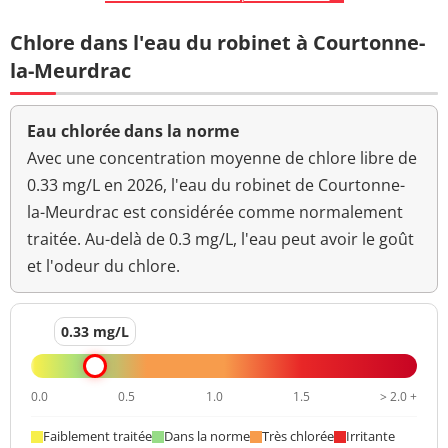
Chlore dans l'eau du robinet à Courtonne-
la-Meurdrac
Eau chlorée dans la norme
Avec une concentration moyenne de chlore libre de
0.33 mg/L en 2026, l'eau du robinet de Courtonne-
la-Meurdrac est considérée comme normalement
traitée. Au-delà de 0.3 mg/L, l'eau peut avoir le goût
et l'odeur du chlore.
0.33 mg/L
0.0
0.5
1.0
1.5
> 2.0 +
Faiblement traitée
Dans la norme
Très chlorée
Irritante