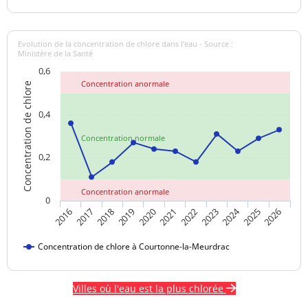
Evolution de la concentration de chlore dans l'eau - Source :
Ministère de la Santé
0,6
Concentration anormale
Concentration de chlore
0,4
Concentration normale
0,2
Concentration anormale
0
2024
2017
2021
2025
2018
2022
2026
2019
2023
2016
2020
Concentration de chlore à Courtonne-la-Meurdrac
Villes où l'eau est la plus chlorée