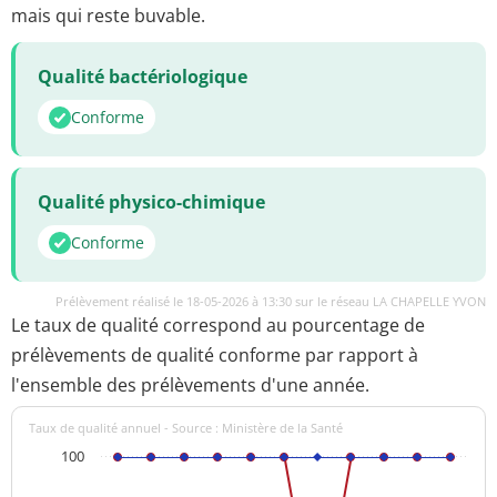
mais qui reste buvable.
Qualité bactériologique
Conforme
Qualité physico-chimique
Conforme
Prélèvement réalisé le 18-05-2026 à 13:30 sur le réseau LA CHAPELLE YVON
Le taux de qualité correspond au pourcentage de
prélèvements de qualité conforme par rapport à
l'ensemble des prélèvements d'une année.
Taux de qualité annuel - Source : Ministère de la Santé
100