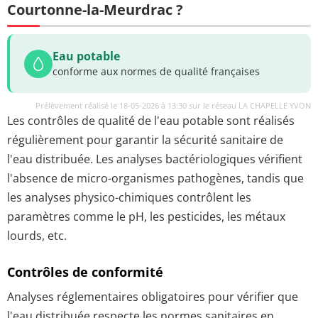
Courtonne-la-Meurdrac ?
Eau potable
conforme aux normes de qualité françaises
Prélèvement réalisé le 18-05-2026 à 13:30 sur le réseau LA CHAPELLE YVON
Les contrôles de qualité de l'eau potable sont réalisés
régulièrement pour garantir la sécurité sanitaire de
l'eau distribuée. Les analyses bactériologiques vérifient
l'absence de micro-organismes pathogènes, tandis que
les analyses physico-chimiques contrôlent les
paramètres comme le pH, les pesticides, les métaux
lourds, etc.
Contrôles de conformité
Analyses réglementaires obligatoires pour vérifier que
l'eau distribuée respecte les normes sanitaires en