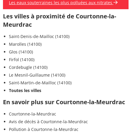
Les eaux souterraines les plus polluées aux nitrates
Les villes à proximité de Courtonne-la-
Meurdrac
Saint-Denis-de-Mailloc (14100)
Marolles (14100)
Glos (14100)
Firfol (14100)
Cordebugle (14100)
Le Mesnil-Guillaume (14100)
Saint-Martin-de-Mailloc (14100)
Toutes les villes
En savoir plus sur Courtonne-la-Meurdrac
Courtonne-la-Meurdrac
Avis de décès à Courtonne-la-Meurdrac
Pollution à Courtonne-la-Meurdrac