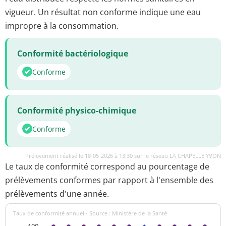
vigueur. Un résultat non conforme indique une eau
impropre à la consommation.
Conformité bactériologique
Conforme
Conformité physico-chimique
Conforme
Prélèvement réalisé le 18-05-2026 à 13:30 sur le réseau LA CHAPELLE YVON
Le taux de conformité correspond au pourcentage de
prélèvements conformes par rapport à l'ensemble des
prélèvements d'une année.
Taux de conformité annuel - Source : Ministère de la Santé
100