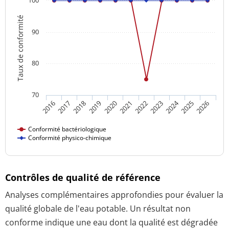
Taux de conformité
90
80
70
2024
2016
2021
2026
2020
2025
2019
2018
2023
2017
2022
Conformité bactériologique
Conformité physico-chimique
Contrôles de qualité de référence
Analyses complémentaires approfondies pour évaluer la
qualité globale de l'eau potable. Un résultat non
conforme indique une eau dont la qualité est dégradée