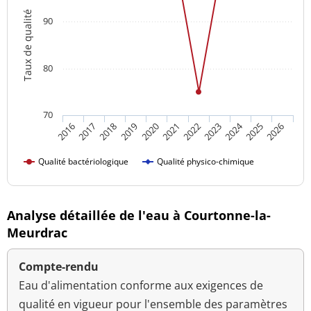
Taux de qualité
90
80
70
2024
2016
2021
2026
2020
2025
2019
2018
2023
2017
2022
Qualité bactériologique
Qualité physico-chimique
Analyse détaillée de l'eau à Courtonne-la-
Meurdrac
Compte-rendu
Eau d'alimentation conforme aux exigences de
qualité en vigueur pour l'ensemble des paramètres