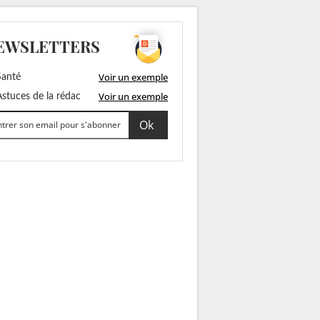
EWSLETTERS
Voir un exemple
anté
Voir un exemple
stuces de la rédac