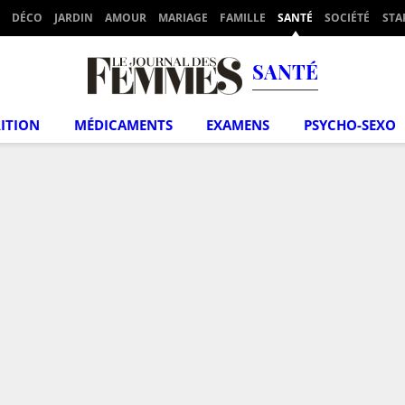
DÉCO
JARDIN
AMOUR
MARIAGE
FAMILLE
SANTÉ
SOCIÉTÉ
STA
SANTÉ
ITION
MÉDICAMENTS
EXAMENS
PSYCHO-SEXO