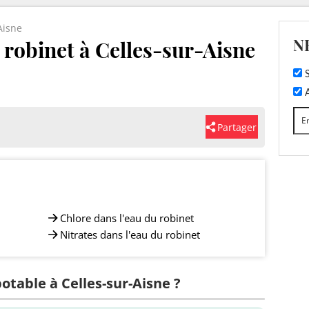
Aisne
N
u robinet à Celles-sur-Aisne
S
A
Partager
Chlore dans l'eau du robinet
Nitrates dans l'eau du robinet
potable à Celles-sur-Aisne ?