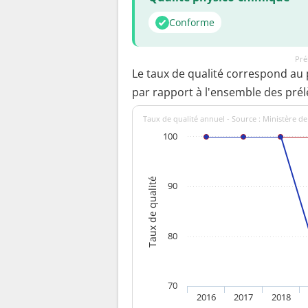
Conforme
Pré
Le taux de qualité correspond au
par rapport à l'ensemble des pré
Taux de qualité annuel - Source : Ministère de
100
Taux de qualité
90
80
70
2016
2017
2018