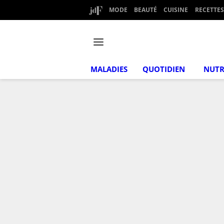
MODE
BEAUTÉ
CUISINE
RECETTES
MALADIES
QUOTIDIEN
NUTR