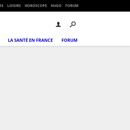
RS
LOISIRS
HOROSCOPE
HUGO
FORUM
LA SANTÉ EN FRANCE
FORUM