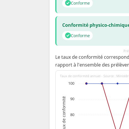
Conforme
Conformité physico-chimiqu
Conforme
Pré
Le taux de conformité correspon
rapport à l'ensemble des prélève
Taux de conformité annuel - Source : Ministèr
100
Taux de conformité
90
80