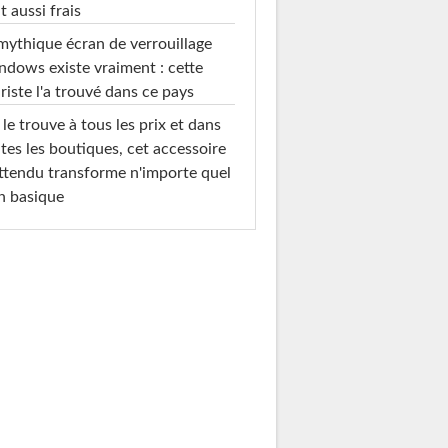
t aussi frais
mythique écran de verrouillage
dows existe vraiment : cette
riste l'a trouvé dans ce pays
le trouve à tous les prix et dans
tes les boutiques, cet accessoire
ttendu transforme n'importe quel
n basique