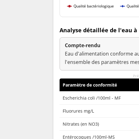
Qualité bactériologique
Qualit
Analyse détaillée de l'eau à
Compte-rendu
Eau d'alimentation conforme au
l'ensemble des paramètres mes
Pré
Paramètre de conformité
Escherichia coli /100ml - MF
Fluorures mg/L
Nitrates (en NO3)
Entérocoques /100ml-MS