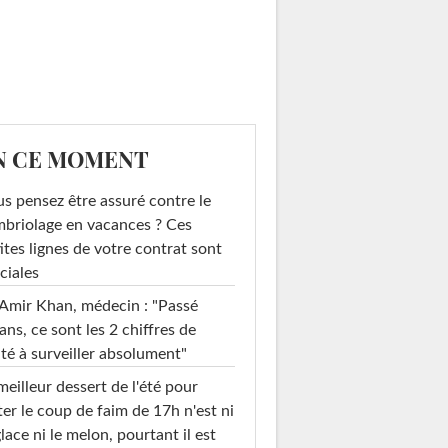
N CE MOMENT
s pensez être assuré contre le
briolage en vacances ? Ces
ites lignes de votre contrat sont
ciales
Amir Khan, médecin : "Passé
ans, ce sont les 2 chiffres de
té à surveiller absolument"
meilleur dessert de l'été pour
ter le coup de faim de 17h n'est ni
glace ni le melon, pourtant il est