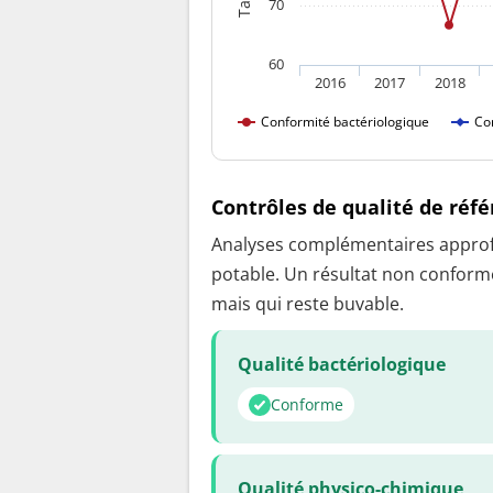
70
60
2016
2017
2018
Conformité bactériologique
Co
Contrôles de qualité de réf
Analyses complémentaires approfon
potable. Un résultat non conforme
mais qui reste buvable.
Qualité bactériologique
Conforme
Qualité physico-chimique