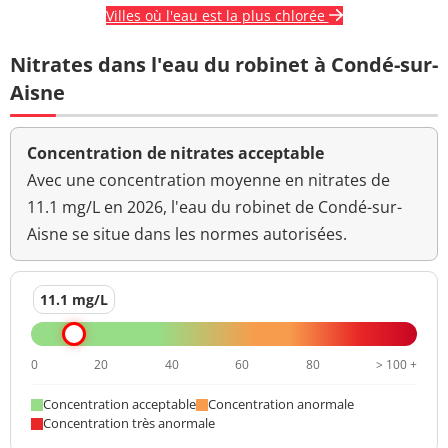
Villes où l'eau est la plus chlorée
Nitrates dans l'eau du robinet à Condé-sur-
Aisne
Concentration de nitrates acceptable
Avec une concentration moyenne en nitrates de
11.1 mg/L en 2026, l'eau du robinet de Condé-sur-
Aisne se situe dans les normes autorisées.
11.1 mg/L
0
20
40
60
80
> 100 +
Concentration acceptable
Concentration anormale
Concentration très anormale