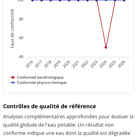
Taux de conformité
80
60
40
2024
2016
2021
2026
2020
2025
2019
2018
2023
2017
2022
Conformité bactériologique
Conformité physico-chimique
Contrôles de qualité de référence
Analyses complémentaires approfondies pour évaluer la
qualité globale de l'eau potable. Un résultat non
conforme indique une eau dont la qualité est dégradée