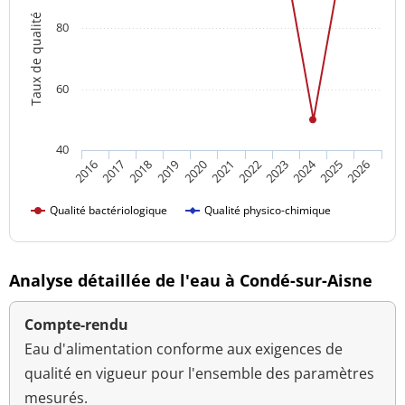
Taux de qualité
80
60
40
2024
2016
2021
2026
2020
2025
2019
2018
2023
2017
2022
Qualité bactériologique
Qualité physico-chimique
Analyse détaillée de l'eau à Condé-sur-Aisne
Compte-rendu
Eau d'alimentation conforme aux exigences de
qualité en vigueur pour l'ensemble des paramètres
mesurés.