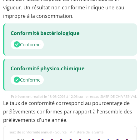
vigueur. Un résultat non conforme indique une eau
impropre à la consommation.
Conformité bactériologique
Conforme
Conformité physico-chimique
Conforme
Prélèvement réalisé le 18-03-2026 à 12:06 sur le réseau SIAEP DE CHIVRES-VAL
Le taux de conformité correspond au pourcentage de
prélèvements conformes par rapport à l'ensemble des
prélèvements d'une année.
Taux de conformité annuel - Source : Ministère de la Santé
100