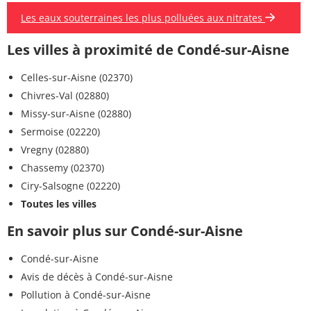
Les eaux souterraines les plus polluées aux nitrates
Les villes à proximité de Condé-sur-Aisne
Celles-sur-Aisne (02370)
Chivres-Val (02880)
Missy-sur-Aisne (02880)
Sermoise (02220)
Vregny (02880)
Chassemy (02370)
Ciry-Salsogne (02220)
Toutes les villes
En savoir plus sur Condé-sur-Aisne
Condé-sur-Aisne
Avis de décès à Condé-sur-Aisne
Pollution à Condé-sur-Aisne