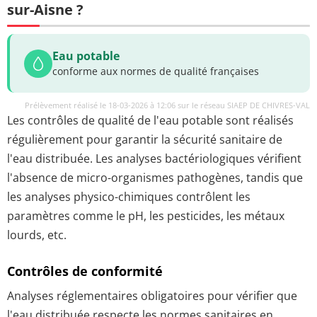
sur-Aisne ?
Eau potable
conforme aux normes de qualité françaises
Prélèvement réalisé le 18-03-2026 à 12:06 sur le réseau SIAEP DE CHIVRES-VAL
Les contrôles de qualité de l'eau potable sont réalisés
régulièrement pour garantir la sécurité sanitaire de
l'eau distribuée. Les analyses bactériologiques vérifient
l'absence de micro-organismes pathogènes, tandis que
les analyses physico-chimiques contrôlent les
paramètres comme le pH, les pesticides, les métaux
lourds, etc.
Contrôles de conformité
Analyses réglementaires obligatoires pour vérifier que
l'eau distribuée respecte les normes sanitaires en