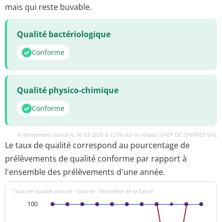
mais qui reste buvable.
Qualité bactériologique
Conforme
Qualité physico-chimique
Conforme
Prélèvement réalisé le 18-03-2026 à 12:06 sur le réseau SIAEP DE CHIVRES-VAL
Le taux de qualité correspond au pourcentage de
prélèvements de qualité conforme par rapport à
l'ensemble des prélèvements d'une année.
Taux de qualité annuel - Source : Ministère de la Santé
100