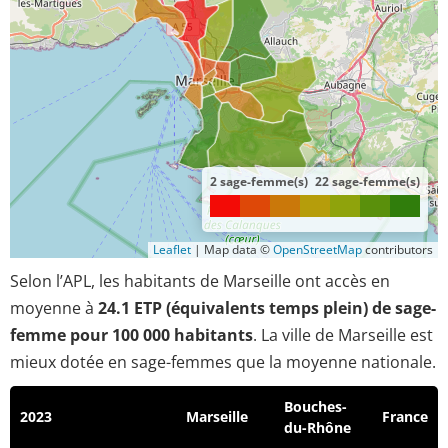
2 sage-femme(s)
22 sage-femme(s)
Leaflet
|
Map data ©
OpenStreetMap
contributors
Selon l’APL, les habitants de Marseille ont accès en
moyenne à
24.1 ETP (équivalents temps plein) de sage-
femme pour 100 000 habitants
. La ville de Marseille est
mieux dotée en sage-femmes que la moyenne nationale.
Bouches-
2023
Marseille
France
du-Rhône