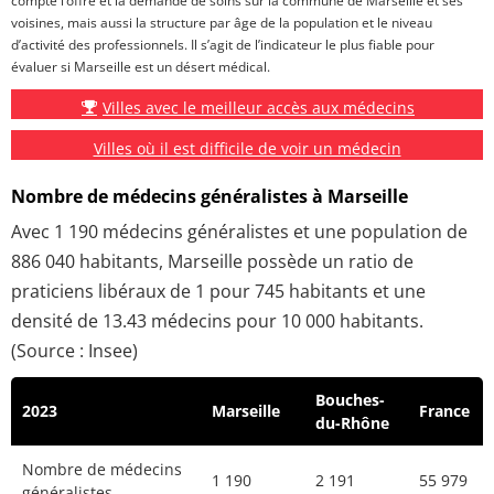
compte l’offre et la demande de soins sur la commune de Marseille et ses
voisines, mais aussi la structure par âge de la population et le niveau
d’activité des professionnels. Il s’agit de l’indicateur le plus fiable pour
évaluer si Marseille est un désert médical.
Villes avec le meilleur accès aux médecins
Villes où il est difficile de voir un médecin
Nombre de médecins généralistes à Marseille
Avec 1 190 médecins généralistes et une population de
886 040 habitants, Marseille possède un ratio de
praticiens libéraux de 1 pour 745 habitants et une
densité de 13.43 médecins pour 10 000 habitants.
(Source : Insee)
Bouches-
2023
Marseille
France
du-Rhône
Nombre de médecins
1 190
2 191
55 979
généralistes