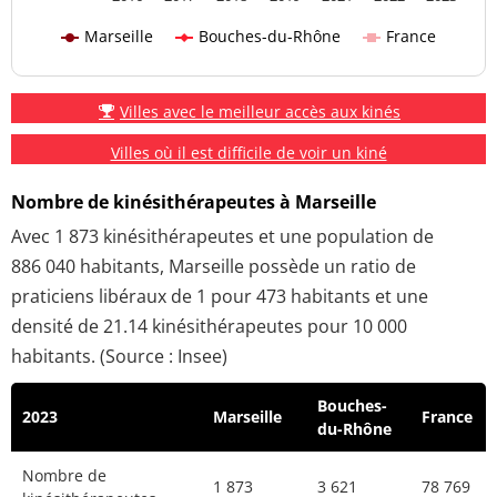
Marseille
Bouches-du-Rhône
France
Villes avec le meilleur accès aux kinés
Villes où il est difficile de voir un kiné
Nombre de kinésithérapeutes à Marseille
Avec 1 873 kinésithérapeutes et une population de
886 040 habitants, Marseille possède un ratio de
praticiens libéraux de 1 pour 473 habitants et une
densité de 21.14 kinésithérapeutes pour 10 000
habitants. (Source : Insee)
Bouches-
2023
Marseille
France
du-Rhône
Nombre de
1 873
3 621
78 769