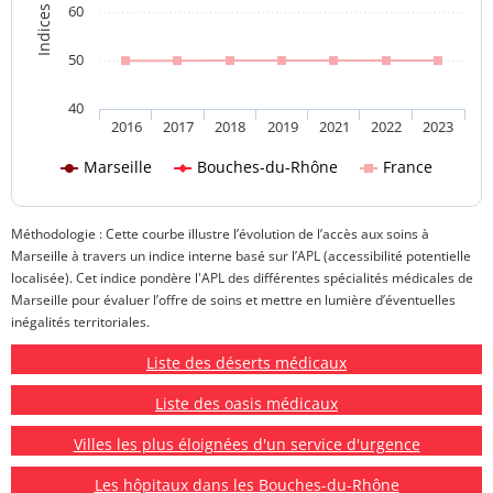
60
50
40
2016
2017
2018
2019
2021
2022
2023
Marseille
Bouches-du-Rhône
France
Méthodologie : Cette courbe illustre l’évolution de l’accès aux soins à
Marseille à travers un indice interne basé sur l’APL (accessibilité potentielle
localisée). Cet indice pondère l'APL des différentes spécialités médicales de
Marseille pour évaluer l’offre de soins et mettre en lumière d’éventuelles
inégalités territoriales.
Liste des déserts médicaux
Liste des oasis médicaux
Villes les plus éloignées d'un service d'urgence
Les hôpitaux dans les Bouches-du-Rhône