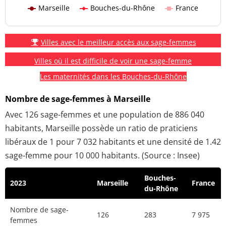
Marseille
Bouches-du-Rhône
France
Villes avec le meilleur accès aux sage-femmes
Villes où il est difficile de voir une sage-femme
Les maternités dans les Bouches-du-Rhône
Nombre de sage-femmes à Marseille
Avec 126 sage-femmes et une population de 886 040
habitants, Marseille possède un ratio de praticiens
libéraux de 1 pour 7 032 habitants et une densité de 1.42
sage-femme pour 10 000 habitants. (Source : Insee)
Bouches-
2023
Marseille
France
du-Rhône
Nombre de sage-
126
283
7 975
femmes