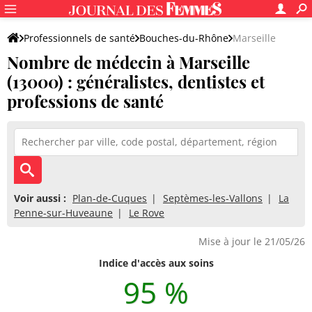
Professionnels de santé
Bouches-du-Rhône
Marseille
Nombre de médecin à Marseille
(13000) : généralistes, dentistes et
professions de santé
Voir aussi :
Plan-de-Cuques
Septèmes-les-Vallons
La
Penne-sur-Huveaune
Le Rove
Mise à jour le 21/05/26
Indice d'accès aux soins
95 %