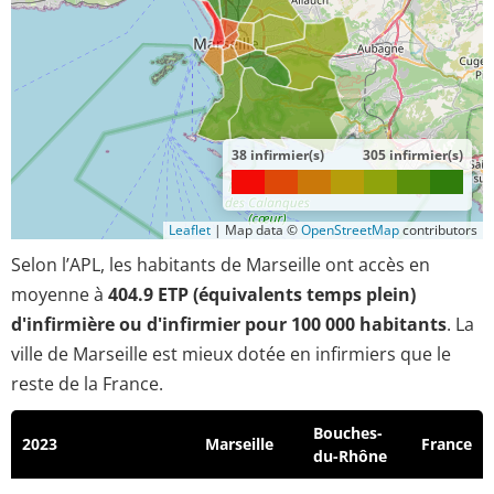
38 infirmier(s)
305 infirmier(s)
Leaflet
|
Map data ©
OpenStreetMap
contributors
Selon l’APL, les habitants de Marseille ont accès en
moyenne à
404.9 ETP (équivalents temps plein)
d'infirmière ou d'infirmier pour 100 000 habitants
. La
ville de Marseille est mieux dotée en infirmiers que le
reste de la France.
Bouches-
2023
Marseille
France
du-Rhône