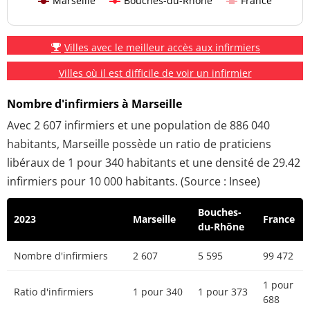
Marseille
Bouches-du-Rhône
France
Villes avec le meilleur accès aux infirmiers
Villes où il est difficile de voir un infirmier
Nombre d'infirmiers à Marseille
Avec 2 607 infirmiers et une population de 886 040
habitants, Marseille possède un ratio de praticiens
libéraux de 1 pour 340 habitants et une densité de 29.42
infirmiers pour 10 000 habitants. (Source : Insee)
Bouches-
2023
Marseille
France
du-Rhône
Nombre d'infirmiers
2 607
5 595
99 472
1 pour
Ratio d'infirmiers
1 pour 340
1 pour 373
688