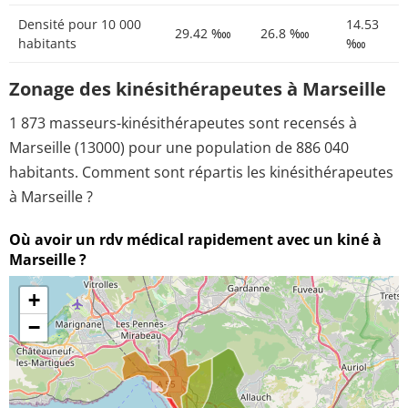
Densité pour 10 000
14.53
29.42 ‱
26.8 ‱
habitants
‱
Zonage des kinésithérapeutes à Marseille
1 873 masseurs-kinésithérapeutes sont recensés à
Marseille (13000) pour une population de 886 040
habitants. Comment sont répartis les kinésithérapeutes
à Marseille ?
Où avoir un rdv médical rapidement avec un kiné à
Marseille ?
+
−