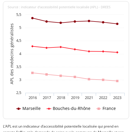
Source : indicateur d’accessibilité potentielle localisée (APL) - DREES
5,5
APL des médecins généralistes
5
4,5
4
3,5
3
2,5
2016
2017
2018
2019
2021
2022
2023
Marseille
Bouches-du-Rhône
France
L’APL est un indicateur d’accessibilité potentielle localisée qui prend en