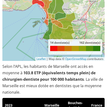
14 dentiste(s)
162 dentiste(s)
Leaflet
|
Map data ©
OpenStreetMap
contributors
Selon l’APL, les habitants de Marseille ont accès en
moyenne à
103.8 ETP (équivalents temps plein) de
chirurgien-dentiste pour 100 000 habitants
. La ville de
Marseille est mieux dotée en dentistes que la moyenne
nationale.
Bouches-
2023
Marseille
France