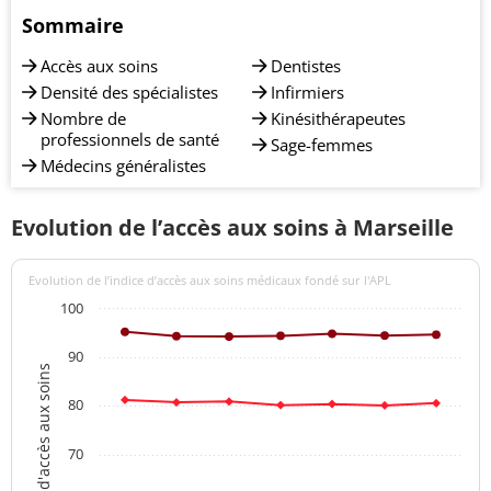
Sommaire
Accès aux soins
Dentistes
Densité des spécialistes
Infirmiers
Nombre de
Kinésithérapeutes
professionnels de santé
Sage-femmes
Médecins généralistes
Evolution de l’accès aux soins à Marseille
Evolution de l’indice d’accès aux soins médicaux fondé sur l'APL
100
90
Indices d'accès aux soins
80
70