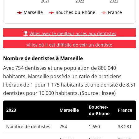
2021
2022
2023
Marseille
Bouches-du-Rhône
France
Villes avec le meilleur accès aux dentistes
Villes où il est difficile de voir un dentiste
Nombre de dentistes à Marseille
Avec 754 dentistes et une population de 886 040
habitants, Marseille possède un ratio de praticiens
libéraux de 1 pour 1 175 habitants et une densité de 8.51
dentistes pour 10 000 habitants. (Source : Insee)
Bouches-
2023
Marseille
France
du-Rhône
Nombre de dentistes
754
1 650
38 281