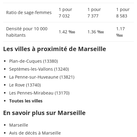
1 pour
1 pour
1 pour
Ratio de sage-femmes
7 032
7 377
8 583
Densité pour 10 000
1.17
1.42 ‱
1.36 ‱
habitants
‱
Les villes à proximité de Marseille
Plan-de-Cuques (13380)
Septèmes-les-Vallons (13240)
La Penne-sur-Huveaune (13821)
Le Rove (13740)
Les Pennes-Mirabeau (13170)
Toutes les villes
En savoir plus sur Marseille
Marseille
Avis de décès à Marseille