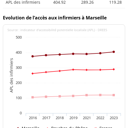
APL des infirmiers
404.92
289.26
119.28
Evolution de l’accès aux infirmiers à Marseille
Source : indicateur d’accessibilité potentielle localisée (APL) - DREES
500
400
APL des infirmiers
300
200
100
0
2016
2017
2018
2019
2021
2022
2023