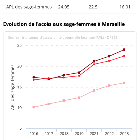
APL des sage-femmes
24.05
22.5
16.01
Evolution de l’accès aux sage-femmes à Marseille
Source : indicateur d’accessibilité potentielle localisée (APL) - DREES
25
20
APL des sage-femmes
15
10
5
2016
2017
2018
2019
2021
2022
2023