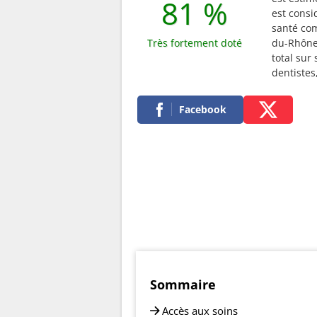
81 %
est cons
santé com
Très fortement doté
du-Rhône 
total sur
dentistes
Facebook
Sommaire
Accès aux soins