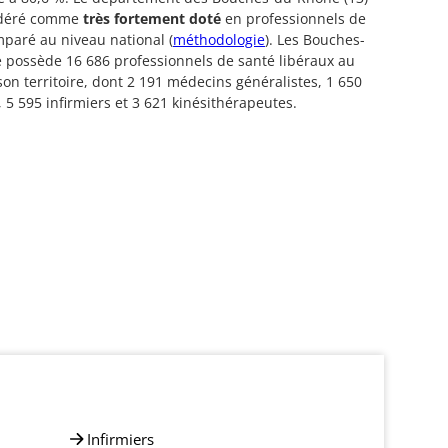
idéré comme
très fortement doté
en professionnels de
paré au niveau national (
méthodologie
). Les Bouches-
possède 16 686 professionnels de santé libéraux au
 son territoire, dont 2 191 médecins généralistes, 1 650
, 5 595 infirmiers et 3 621 kinésithérapeutes.
Infirmiers