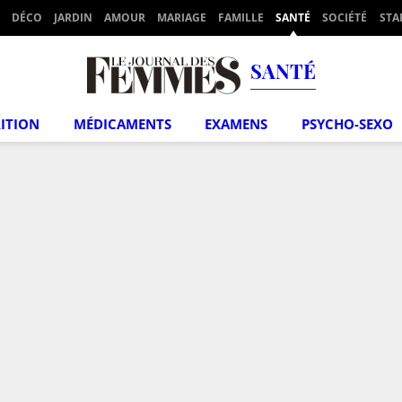
DÉCO
JARDIN
AMOUR
MARIAGE
FAMILLE
SANTÉ
SOCIÉTÉ
STA
SANTÉ
ITION
MÉDICAMENTS
EXAMENS
PSYCHO-SEXO