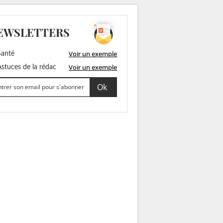
EWSLETTERS
Voir un exemple
anté
Voir un exemple
stuces de la rédac