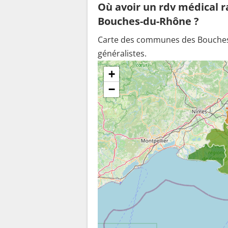
Où avoir un rdv médical 
Bouches-du-Rhône ?
Carte des communes des Bouches-
généralistes.
+
−