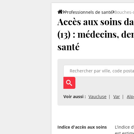
Professionnels de santé
Bouches-
Accès aux soins d
(13) : médecins, de
santé
Voir aussi :
Vaucluse
Var
Alp
Indice d'accès aux soins
L’indice 
est estim