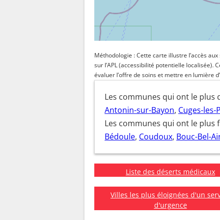
Méthodologie : Cette carte illustre l’accès au
sur l’APL (accessibilité potentielle localisée)
évaluer l’offre de soins et mettre en lumière d’
Les communes qui ont le plus d
Antonin-sur-Bayon
,
Cuges-les-
Les communes qui ont le plus 
Bédoule
,
Coudoux
,
Bouc-Bel-Ai
Liste des déserts médicaux
Villes les plus éloignées d'un ser
d'urgence