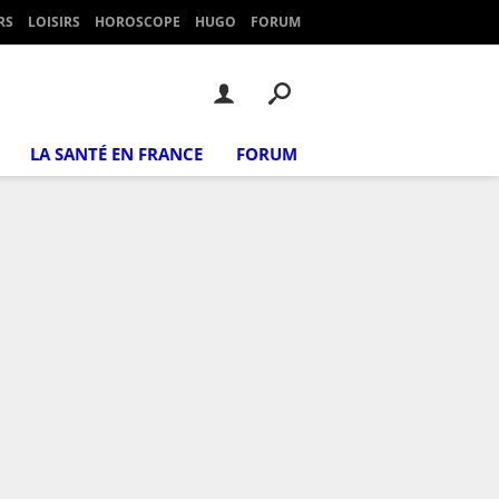
RS
LOISIRS
HOROSCOPE
HUGO
FORUM
LA SANTÉ EN FRANCE
FORUM