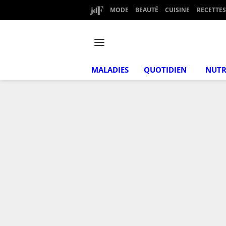
MODE
BEAUTÉ
CUISINE
RECETTES
MALADIES
QUOTIDIEN
NUTR