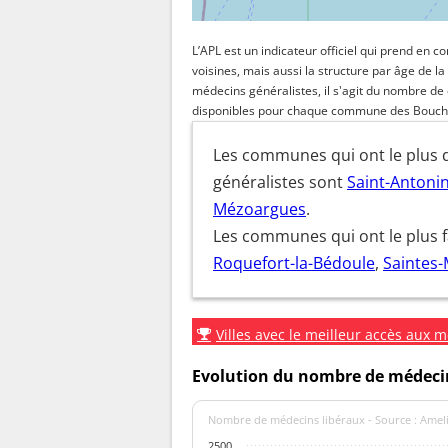
L’APL est un indicateur officiel qui prend en
voisines, mais aussi la structure par âge de la
médecins généralistes, il s'agit du nombre de 
disponibles pour chaque commune des Bouch
Les communes qui ont le plus d
généralistes sont
Saint-Antoni
Mézoargues
.
Les communes qui ont le plus 
Roquefort-la-Bédoule
,
Saintes-
Villes avec le meilleur accès aux 
Evolution du nombre de médecin
Nombre de médecins libéraux - Source : Ameli
2500