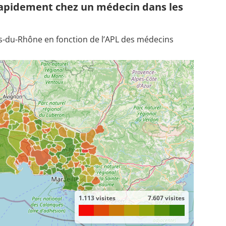
rapidement chez un médecin dans les
du-Rhône en fonction de l’APL des médecins
1.113 visites
7.607 visites