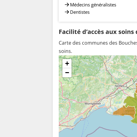
Médecins généralistes
Dentistes
Facilité d’accès aux soin
Carte des communes des Bouches-d
soins.
+
−