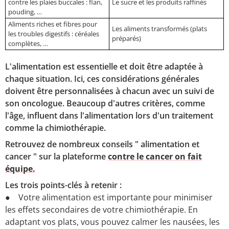
contre les plaies buccales : flan,
Le sucre et les produits raffinés
pouding, …
Aliments riches et fibres pour
Les aliments transformés (plats
les troubles digestifs : céréales
préparés)
complètes, …
L'alimentation est essentielle et doit être adaptée à
chaque situation. Ici, ces considérations générales
doivent être personnalisées à chacun avec un suivi de
son oncologue. Beaucoup d'autres critères, comme
l'âge, influent dans l'alimentation lors d'un traitement
comme la chimiothérapie.
Retrouvez de nombreux conseils " alimentation et
cancer " sur la plateforme
contre le cancer on fait
équipe.
Les trois points-clés à retenir :
● Votre alimentation est importante pour minimiser
les effets secondaires de votre chimiothérapie. En
adaptant vos plats, vous pouvez calmer les nausées, les