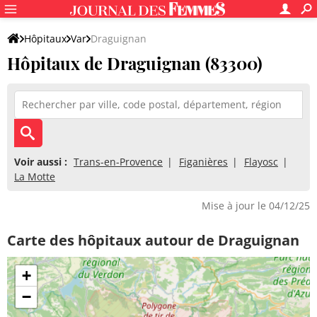
Hôpitaux
Var
Draguignan
Hôpitaux de Draguignan (83300)
Voir aussi :
Trans-en-Provence
Figanières
Flayosc
La Motte
Mise à jour le 04/12/25
Carte des hôpitaux autour de Draguignan
+
−