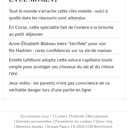
Tout le monde s'arrache cette clim mobile : voici à
quelle date les réassorts sont attendus
En Corse, cette spécialité fait de l'ombre à la brioche
au petit déjeuner
Anne-Élisabeth Blateau mère "terrifiée" pour son
fils Hadrien : rares confidences sur sa vie de maman
Estelle Lefébure adopte cette astuce capillaire toute
simple pour protéger ses cheveux du sel et du chlore
l'été
Jeux vidéo : les parents n'ont pas conscience de ce
véritable danger lors d'une partie en ligne
Qui sommes-nous ?
Contact
Publicité
Recrutement
Données personnelles
Paramétrer les cookies
Gérer Utiq
Mentions légales
Groupe Figaro
© 2026 CCM Benchmark