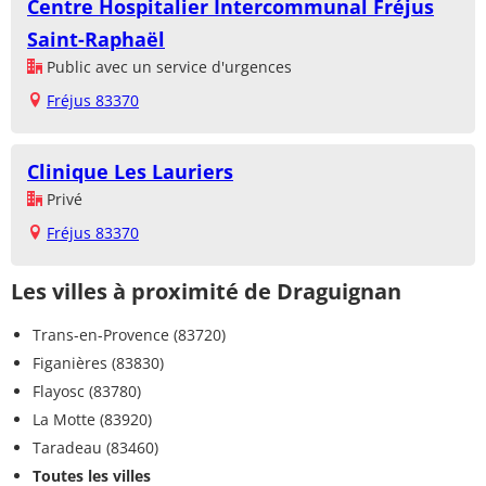
Centre Hospitalier Intercommunal Fréjus
Saint-Raphaël
Public avec un service d'urgences
Fréjus 83370
Clinique Les Lauriers
Privé
Fréjus 83370
Les villes à proximité de Draguignan
Trans-en-Provence (83720)
Figanières (83830)
Flayosc (83780)
La Motte (83920)
Taradeau (83460)
Toutes les villes