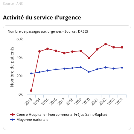
Source : ANS
Activité du service d'urgence
Nombre de passages aux urgences - Source : DREES
60k
Nombre de patients
40k
20k
0k
2014
2024
2017
2020
2023
2015
2018
2021
2013
2016
2019
2022
Centre Hospitalier Intercommunal Fréjus Saint-Raphaël
Moyenne nationale