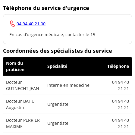
Téléphone du service d'urgence
04 94 40 21 00
En cas d’urgence médicale, contacter le 15
Coordonnées des spécialistes du service
Nom du
Spécialité
Téléphone
praticien
Docteur
04 94 40
Interne en médecine
GUTNECHT JEAN
21 21
Docteur BAHU
04 94 40
Urgentiste
Augustin
21 21
Docteur PERRIER
04 94 40
Urgentiste
MAXIME
21 21