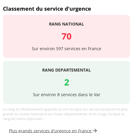
Classement du service d'urgence
RANG NATIONAL
70
Sur environ 597 services en France
RANG DEPARTEMENTAL
2
Sur environ 8 services dans le Var
Le rang de l'établissement apparaît en vert lorsque son service est parmi les plus
grands au niveau national et au niveau départemental, et en rouge, lorsque ce
rang est moins important.
Plus grands services d'urgence en France