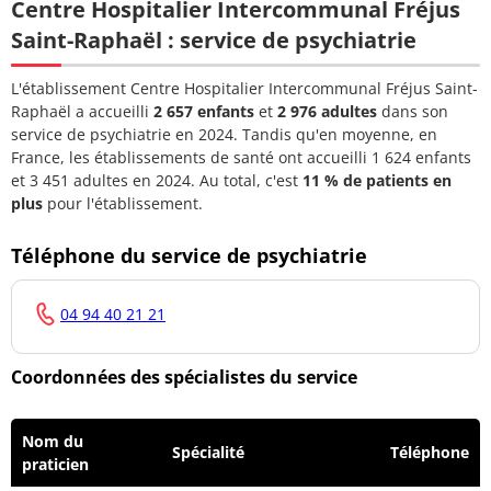
Centre Hospitalier Intercommunal Fréjus
Docteur
04 94 40
Pneumologue
KALACHE Nadjet
21 21
Saint-Raphaël : service de psychiatrie
Docteur
04 94 40
L'établissement Centre Hospitalier Intercommunal Fréjus Saint-
KRAEMER JEAN-
Pneumologue
21 21
Raphaël a accueilli
2 657 enfants
et
2 976 adultes
dans son
PHILIPPE
service de psychiatrie en 2024. Tandis qu'en moyenne, en
France, les établissements de santé ont accueilli 1 624 enfants
Docteur
04 94 40
Pneumologue
et 3 451 adultes en 2024. Au total, c'est
11 % de patients en
MARTINEZ Laura
21 21
plus
pour l'établissement.
Docteur ROA
04 94 40
Pneumologue
Téléphone du service de psychiatrie
MAGALI
21 21
Docteur BECHAR
04 94 40
04 94 40 21 21
Pédiatre
Ana-Maria
21 21
Docteur
Coordonnées des spécialistes du service
04 94 40
BELHAOUCI
Pédiatre
21 21
Brahim
Nom du
Spécialité
Téléphone
praticien
Docteur FARHAT
04 94 40
Pédiatre
SKANDER
21 21