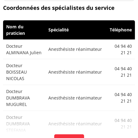
Coordonnées des spécialistes du service
Nom du
Spécialité
Téléphone
praticien
Docteur
04 94 40
Anesthésiste réanimateur
ALMINANA Julien
21 21
Docteur
04 94 40
BOISSEAU
Anesthésiste réanimateur
21 21
NICOLAS
Docteur
04 94 40
DUMBRAVA
Anesthésiste réanimateur
21 21
MUGUREL
Docteur
04 94 40
DUMBRAVA
Anesthésiste réanimateur
21 21
STEFANIA