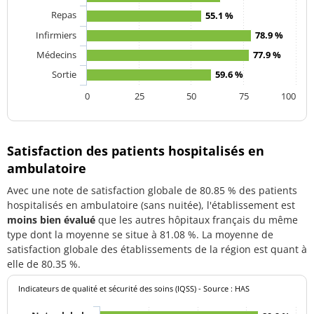
Repas
55.1 %
Infirmiers
78.9 %
Médecins
77.9 %
Sortie
59.6 %
0
25
50
75
100
Satisfaction des patients hospitalisés en
ambulatoire
Avec une note de satisfaction globale de 80.85 % des patients
hospitalisés en ambulatoire (sans nuitée), l'établissement est
moins bien évalué
que les autres hôpitaux français du même
type dont la moyenne se situe à 81.08 %. La moyenne de
satisfaction globale des établissements de la région est quant à
elle de 80.35 %.
Indicateurs de qualité et sécurité des soins (IQSS) - Source : HAS