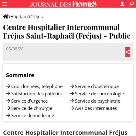
Hôpitaux
Fréjus
Centre Hospitalier Intercommunal
Centre Hospitalier Intercommunal Fréjus Saint-Raphaël
Fréjus Saint-Raphaël (Fréjus) - Public
05/08/26
Sommaire
Coordonnées, téléphone
Service d'obstétrique
Satisfaction des patients
Service de cancérologie
Service d'urgence
Service de psychiatrie
Service de chirurgie
Avis des internautes
Service de médecine
Centre Hospitalier Intercommunal Fréjus