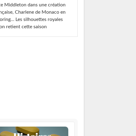
e Middleton dans une création
nçaise, Charlene de Monaco en
loring… Les silhouettes royales
on retient cette saison