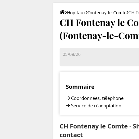
Hôpitaux
Fontenay-le-Comte
CH F
CH Fontenay le Com
(Fontenay-le-Comt
05/08/26
Sommaire
Coordonnées, téléphone
Service de réadaptation
CH Fontenay le Comte - Si
contact