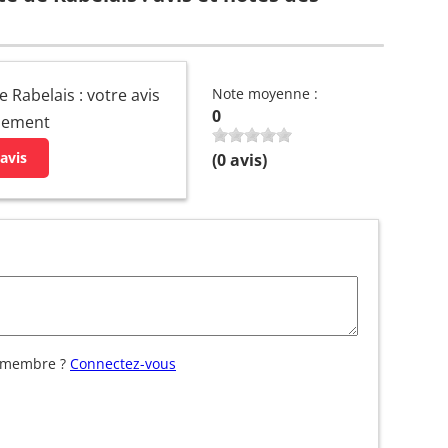
 Rabelais : votre avis
Note moyenne :
0
ssement
avis
(
0
avis)
 membre ?
Connectez-vous