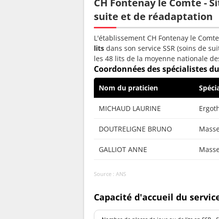
CH Fontenay le Comte - Sit
suite et de réadaptation
L'établissement CH Fontenay le Comte 
lits
dans son service SSR (soins de sui
les 48 lits de la moyenne nationale de
Coordonnées des spécialistes du
Nom du praticien
Spécia
MICHAUD LAURINE
Ergot
DOUTRELIGNE BRUNO
Masse
GALLIOT ANNE
Masse
Source : ANS
Capacité d'accueil du servic