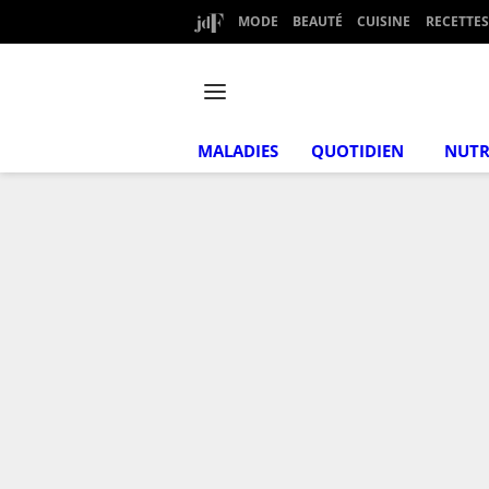
MODE
BEAUTÉ
CUISINE
RECETTES
MALADIES
QUOTIDIEN
NUTR