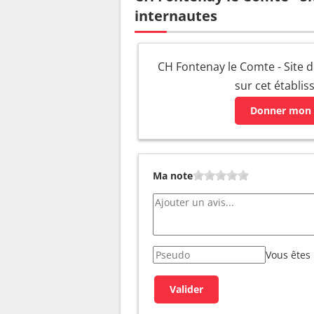
internautes
CH Fontenay le Comte - Site de
sur cet établi
Donner mon 
Ma note
Vous êtes