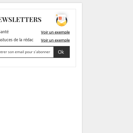
EWSLETTERS
Voir un exemple
anté
Voir un exemple
stuces de la rédac