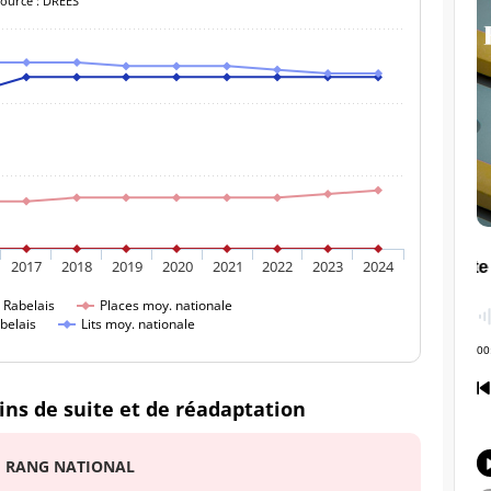
Source : DREES
2017
2018
2019
2020
2021
2022
2023
2024
 Rabelais
Places moy. nationale
belais
Lits moy. nationale
ins de suite et de réadaptation
RANG NATIONAL