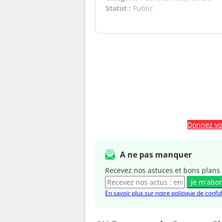
Statut :
Public
Donnez vot
A ne pas manquer
Recevez nos astuces et bons plans 
Je m'abo
En savoir plus sur notre politique de confid