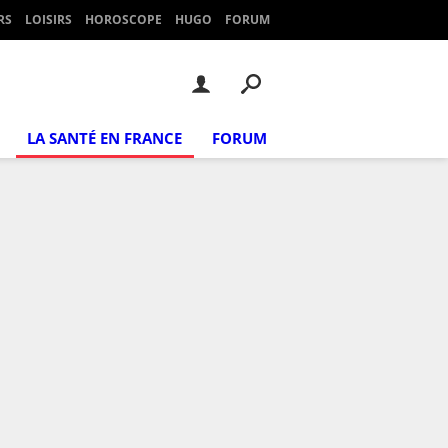
RS
LOISIRS
HOROSCOPE
HUGO
FORUM
LA SANTÉ EN FRANCE
FORUM