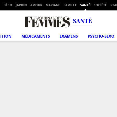
DÉCO
JARDIN
AMOUR
MARIAGE
FAMILLE
SANTÉ
SOCIÉTÉ
STA
SANTÉ
ITION
MÉDICAMENTS
EXAMENS
PSYCHO-SEXO