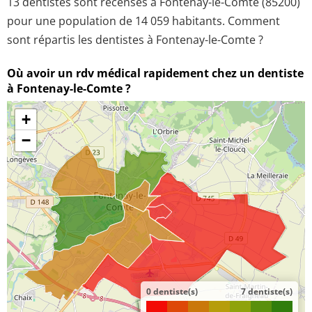
13 dentistes sont recensés à Fontenay-le-Comte (85200)
pour une population de 14 059 habitants. Comment
sont répartis les dentistes à Fontenay-le-Comte ?
Où avoir un rdv médical rapidement chez un dentiste
à Fontenay-le-Comte ?
+
−
0 dentiste(s)
7 dentiste(s)