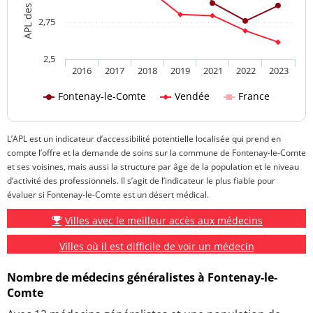
2,75
2,5
2016
2017
2018
2019
2021
2022
2023
Fontenay-le-Comte
Vendée
France
L’APL est un indicateur d’accessibilité potentielle localisée qui prend en
compte l’offre et la demande de soins sur la commune de Fontenay-le-Comte
et ses voisines, mais aussi la structure par âge de la population et le niveau
d’activité des professionnels. Il s’agit de l’indicateur le plus fiable pour
évaluer si Fontenay-le-Comte est un désert médical.
Villes avec le meilleur accès aux médecins
Villes où il est difficile de voir un médecin
Nombre de médecins généralistes à Fontenay-le-
Comte