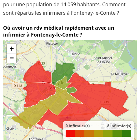
pour une population de 14 059 habitants. Comment
sont répartis les infirmiers à Fontenay-le-Comte ?
Où avoir un rdv médical rapidement avec un
infirmier à Fontenay-le-Comte ?
+
−
0 infirmier(s)
8 infirmier(s)