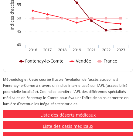
Indices d'accès aux soins
55
50
45
40
2016
2017
2018
2019
2021
2022
2023
Fontenay-le-Comte
Vendée
France
Méthodologie : Cette courbe illustre l’évolution de l’accès aux soins à
Fontenay-le-Comte à travers un indice interne basé sur l’APL (accessibilité
potentielle localisée). Cet indice pondère l'APL des différentes spécialités
médicales de Fontenay-le-Comte pour évaluer l’offre de soins et mettre en
lumière d’éventuelles inégalités territoriales.
Liste des déserts médicaux
Liste des oasis médicaux