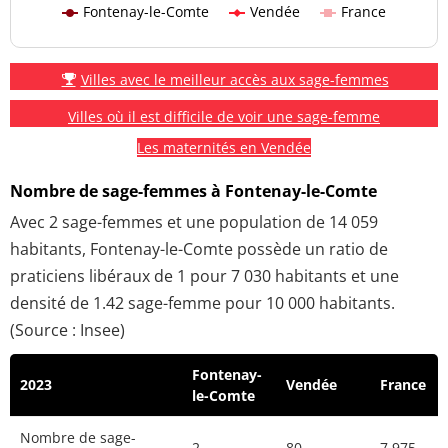
Fontenay-le-Comte
Vendée
France
Villes avec le meilleur accès aux sage-femmes
Villes où il est difficile de voir une sage-femme
Les maternités en Vendée
Nombre de sage-femmes à Fontenay-le-Comte
Avec 2 sage-femmes et une population de 14 059
habitants, Fontenay-le-Comte possède un ratio de
praticiens libéraux de 1 pour 7 030 habitants et une
densité de 1.42 sage-femme pour 10 000 habitants.
(Source : Insee)
Fontenay-
2023
Vendée
France
le-Comte
Nombre de sage-
2
80
7 975