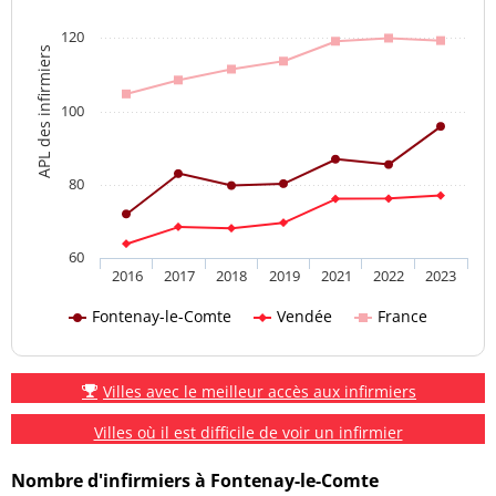
120
APL des infirmiers
100
80
60
2016
2017
2018
2019
2021
2022
2023
Fontenay-le-Comte
Vendée
France
Villes avec le meilleur accès aux infirmiers
Villes où il est difficile de voir un infirmier
Nombre d'infirmiers à Fontenay-le-Comte