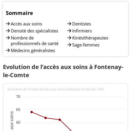
Sommaire
Accès aux soins
Dentistes
Densité des spécialistes
Infirmiers
Nombre de
Kinésithérapeutes
professionnels de santé
Sage-femmes
Médecins généralistes
Evolution de l’accès aux soins à Fontenay-
le-Comte
Evolution de l’indice d’accès aux soins médicaux fondé sur l'APL
70
65
60