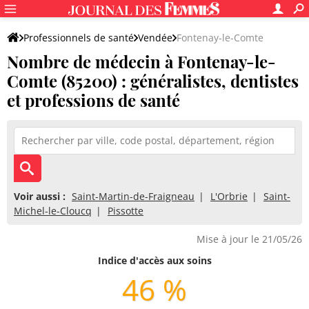
Professionnels de santé
Vendée
Fontenay-le-Comte
Nombre de médecin à Fontenay-le-
Comte (85200) : généralistes, dentistes
et professions de santé
Voir aussi :
Saint-Martin-de-Fraigneau
L'Orbrie
Saint-
Michel-le-Cloucq
Pissotte
Mise à jour le 21/05/26
Indice d'accès aux soins
46 %