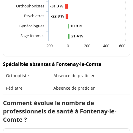
Orthophonistes
-31.3 %
Psychiatres
-22.8 %
Gynécologues
10.9 %
Sage-femmes
21.4 %
-200
0
200
400
600
Spécialités absentes à Fontenay-le-Comte
Orthoptiste
Absence de praticien
Pédiatre
Absence de praticien
Comment évolue le nombre de
professionnels de santé à Fontenay-le-
Comte ?