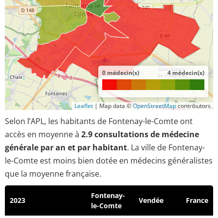
0 médecin(s)
4 médecin(s)
Leaflet
|
Map data ©
OpenStreetMap
contributors
Selon l’APL, les habitants de Fontenay-le-Comte ont
accès en moyenne à
2.9 consultations de médecine
générale par an et par habitant
. La ville de Fontenay-
le-Comte est moins bien dotée en médecins généralistes
que la moyenne française.
Fontenay-
2023
Vendée
France
le-Comte