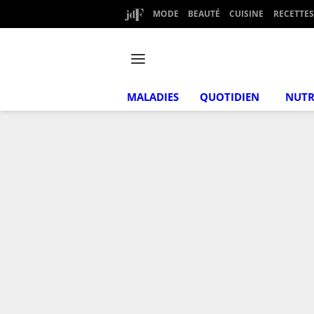
MODE
BEAUTÉ
CUISINE
RECETTES
MALADIES
QUOTIDIEN
NUTR