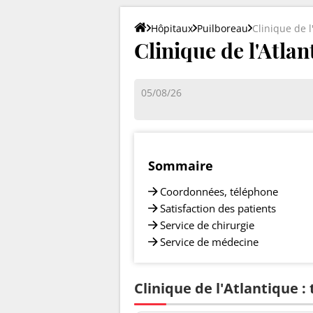
Hôpitaux
Puilboreau
Clinique de l
Clinique de l'Atlan
05/08/26
Sommaire
Coordonnées, téléphone
Satisfaction des patients
Service de chirurgie
Service de médecine
Clinique de l'Atlantique :