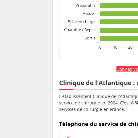
Préparatifs
Accueil
Prise en charge
Chambre / Repas
Sortie
0
10
20
Donnez vot
Clinique de l'Atlantique : 
L'établissement Clinique de l'Atlantiq
service de chirurgie en 2024. C'est
6 
services de chirurgie en France.
Téléphone du service de chi