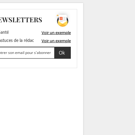
EWSLETTERS
Voir un exemple
anté
Voir un exemple
stuces de la rédac