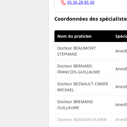
05 36 28 85 00
Coordonnées des spécialiste
Nom du praticien
Spécia
Docteur BEAUMONT
Anest
STEPHANE
Docteur BERNARD
Anest
FRANCOIS-GUILLAUME
Docteur BESNAULT-CIMIER
Anest
MICKAEL
Docteur BREMAND
Anest
GUILLAUME
Docteur BUGNON OLIVIER
Anest