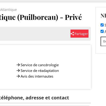
'Atlantique
N
tique (Puilboreau) - Privé
S
A
Partager
Service de cancérologie
Service de réadaptation
Avis des internautes
 téléphone, adresse et contact