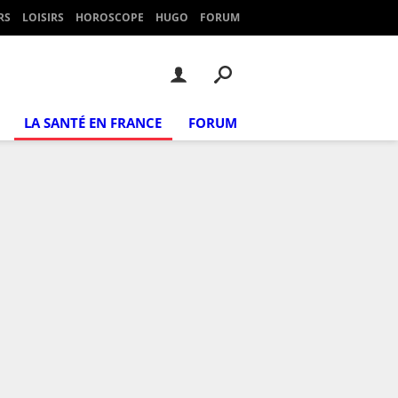
RS
LOISIRS
HOROSCOPE
HUGO
FORUM
LA SANTÉ EN FRANCE
FORUM