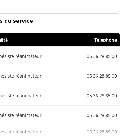
s du service
lité
Téléphone
hésiste réanimateur
05 36 28 85 00
hésiste réanimateur
05 36 28 85 00
hésiste réanimateur
05 36 28 85 00
hésiste réanimateur
05 36 28 85 00
hésiste réanimateur
05 36 28 85 00