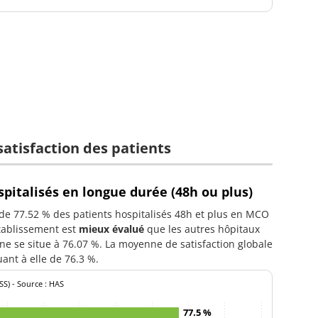
 satisfaction des patients
spitalisés en longue durée (48h ou plus)
 de 77.52 % des patients hospitalisés 48h et plus en MCO
établissement est
mieux évalué
que les autres hôpitaux
e se situe à 76.07 %. La moyenne de satisfaction globale
ant à elle de 76.3 %.
SS) - Source : HAS
77.5 %