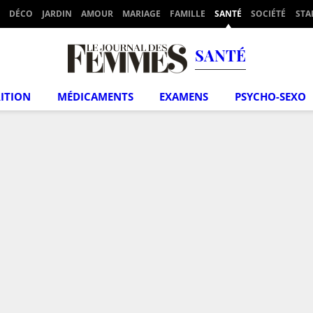
DÉCO
JARDIN
AMOUR
MARIAGE
FAMILLE
SANTÉ
SOCIÉTÉ
STA
SANTÉ
ITION
MÉDICAMENTS
EXAMENS
PSYCHO-SEXO