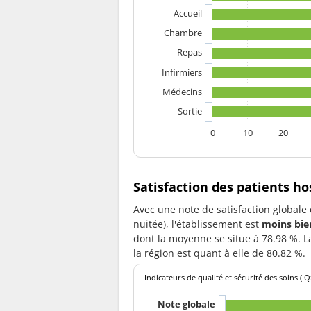
Accueil
Chambre
Repas
Infirmiers
Médecins
Sortie
0
10
20
Satisfaction des patients h
Avec une note de satisfaction globale
nuitée), l'établissement est
moins bie
dont la moyenne se situe à 78.98 %. L
la région est quant à elle de 80.82 %.
Indicateurs de qualité et sécurité des soins (IQ
Note globale