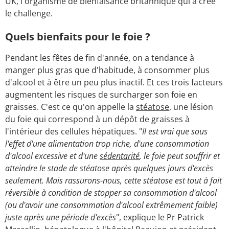
UK, l'organisme de bienfaisance britannique qui a créé
le challenge.
Quels bienfaits pour le foie ?
Pendant les fêtes de fin d'année, on a tendance à
manger plus gras que d'habitude, à consommer plus
d'alcool et à être un peu plus inactif. Et ces trois facteurs
augmentent les risques de surcharger son foie en
graisses. C'est ce qu'on appelle la
stéatose
, une lésion
du foie qui correspond à un dépôt de graisses à
l'intérieur des cellules hépatiques. "
Il est vrai que sous
l'effet d'une alimentation trop riche, d'une consommation
d'alcool excessive et d'une
sédentarité
, le foie peut souffrir et
atteindre le stade de stéatose après quelques jours d'excès
seulement. Mais rassurons-nous, cette stéatose est tout à fait
réversible à condition de stopper sa consommation d'alcool
(ou d'avoir une consommation d'alcool extrêmement faible)
juste après une période d'excès
", explique le Pr Patrick