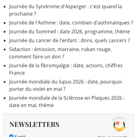
Journée du Syndrome d'Asperger : c'est quand la
prochaine ?
Journée de l'Asthme : date, combien d'asthmatiques ?
Journée du Sommeil : date 2026, programme, thème
Journée du cancer de l'enfant : dons, quels cancers ?
Sidaction : émission, marraine, ruban rouge,
comment faire un don ?
Journée de la fibromyalgie : date, actions, chiffres
France
Journée mondiale du lupus 2026 : date, pourquoi
porter du violet en mai ?
Journée mondiale de la Sclérose en Plaques 2026 :
date en mai, thème
NEWSLETTERS