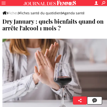
Fiches
Fiches santé du quotidien
Agenda santé
Dry January : quels bienfaits quand on
arrête l'alcool 1 mois ?
Anaïs Thiébaux
3 janvier 2026 18:30