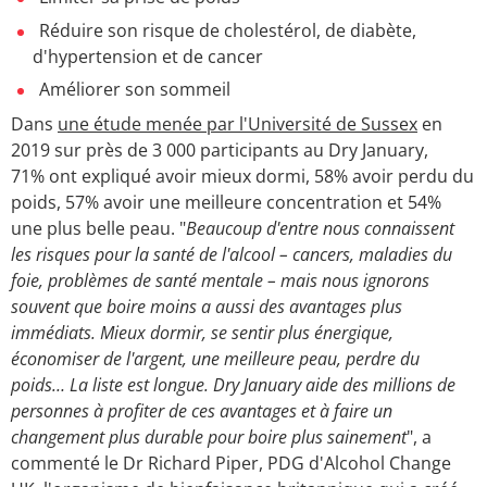
Réduire son risque de cholestérol, de diabète,
d'hypertension et de cancer
Améliorer son sommeil
Dans
une étude menée par l'Université de Sussex
en
2019 sur près de 3 000 participants au Dry January,
71% ont expliqué avoir mieux dormi, 58% avoir perdu du
poids, 57% avoir une meilleure concentration et 54%
une plus belle peau. "
Beaucoup d'entre nous connaissent
les risques pour la santé de l'alcool – cancers, maladies du
foie, problèmes de santé mentale – mais nous ignorons
souvent que boire moins a aussi des avantages plus
immédiats. Mieux dormir, se sentir plus énergique,
économiser de l'argent, une meilleure peau, perdre du
poids… La liste est longue. Dry January aide des millions de
personnes à profiter de ces avantages et à faire un
changement plus durable pour boire plus sainement
", a
commenté le Dr Richard Piper, PDG d'Alcohol Change