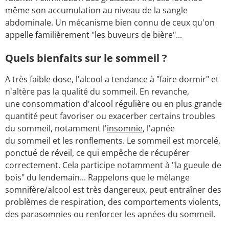
même son accumulation au niveau de la sangle
abdominale. Un mécanisme bien connu de ceux qu'on
appelle familièrement "les buveurs de bière"...
Quels bienfaits sur le sommeil ?
A très faible dose, l'alcool a tendance à "faire dormir" et
n'altère pas la qualité du sommeil. En revanche,
une consommation d'alcool régulière ou en plus grande
quantité peut favoriser ou exacerber certains troubles
du sommeil, notamment l'
insomnie
, l'apnée
du sommeil et les ronflements. Le sommeil est morcelé,
ponctué de réveil, ce qui empêche de récupérer
correctement. Cela participe notamment à "la gueule de
bois" du lendemain... Rappelons que le mélange
somnifère/alcool est très dangereux, peut entraîner des
problèmes de respiration, des comportements violents,
des parasomnies ou renforcer les apnées du sommeil.