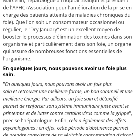
Marcellin, hépatologue à l'hôpital Beaujon et président
de l'APHC (Association pour l'amélioration de la prise en
charge des patients atteints de
maladies chroniques
du
foie). Que l'on soit un consommateur occasionnel ou
régulier, le "Dry January" est un excellent moyen de
booster le processus d'élimination des toxines dans son
organisme et particulièrement dans son foie, un organe
qui assure de nombreuses fonctions essentielles de
l'organisme.
En quelques jours, nous pouvons avoir un foie plus
sain.
"
En quelques jours, nous pouvons avoir un foie plus
sain et retrouver une meilleure forme, un bon sommeil et une
meilleure énergie. Par ailleurs, un foie sain et détoxifié
permet de renforcer son système immunitaire juste avant le
printemps et de lutter contre certains virus comme la grippe
",
précise l'hépatologue. Enfin,
cela a également des effets
psychologiques : en effet, cette période d'abstinence permet
de prendre conscience de sa véritable consommation d'alcool