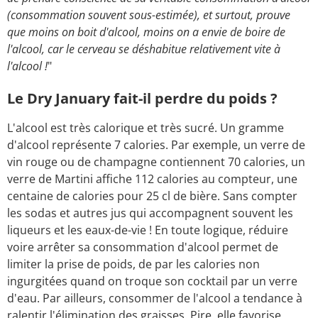
(consommation souvent sous-estimée), et surtout, prouve
que moins on boit d'alcool, moins on a envie de boire de
l'alcool, car le cerveau se déshabitue relativement vite à
l'alcool !
"
Le Dry January fait-il perdre du poids ?
L'alcool est très calorique et très sucré. Un gramme
d'alcool représente 7 calories. Par exemple, un verre de
vin rouge ou de champagne contiennent 70 calories, un
verre de Martini affiche 112 calories au compteur, une
centaine de calories pour 25 cl de bière. Sans compter
les sodas et autres jus qui accompagnent souvent les
liqueurs et les eaux-de-vie ! En toute logique, réduire
voire arrêter sa consommation d'alcool permet de
limiter la prise de poids, de par les calories non
ingurgitées quand on troque son cocktail par un verre
d'eau. Par ailleurs, consommer de l'alcool a tendance à
ralentir l'élimination des graisses. Pire, elle favorise