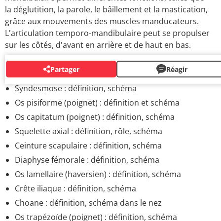
la déglutition, la parole, le bâillement et la mastication,
grâce aux mouvements des muscles manducateurs.
L'articulation temporo-mandibulaire peut se propulser
sur les côtés, d'avant en arrière et de haut en bas.
Partager
Réagir
SYSTÈME SQUELETTIQUE
Syndesmose : définition, schéma
Os pisiforme (poignet) : définition et schéma
Os capitatum (poignet) : définition, schéma
Squelette axial : définition, rôle, schéma
Ceinture scapulaire : définition, schéma
Diaphyse fémorale : définition, schéma
Os lamellaire (haversien) : définition, schéma
Crête iliaque : définition, schéma
Choane : définition, schéma dans le nez
Os trapézoïde (poignet) : définition, schéma