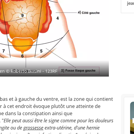
jea
men
© Roberto Biasini - 123RF
 bas et à gauche du ventre, est la zone qui contient
r à cet endroit évoque plutôt une atteinte de
e dans la constipation ainsi que
 "
Elle peut aussi être le signe comme pour les douleurs
ingite ou de
grossesse
extra-utérine, d'une hernie