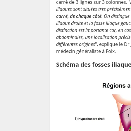
carré de 3 lignes sur 3 colonnes. "
iliaques sont situées très préciséme
carré, de chaque côté
. On distingue 
iliaque droite et la fosse iliaque gauc
distinction est importante car, en ca
abdominales, une localisation précis
différentes origines
", explique le Dr 
médecin généraliste à Foix.
Schéma des fosses iliaqu