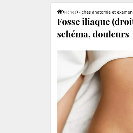
Fiches
Fiches anatomie et examen
Fosse iliaque (droi
schéma, douleurs