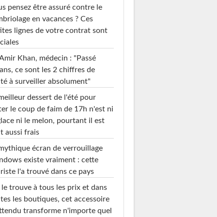
s pensez être assuré contre le
briolage en vacances ? Ces
ites lignes de votre contrat sont
ciales
Amir Khan, médecin : "Passé
ans, ce sont les 2 chiffres de
té à surveiller absolument"
meilleur dessert de l'été pour
ter le coup de faim de 17h n'est ni
glace ni le melon, pourtant il est
t aussi frais
mythique écran de verrouillage
dows existe vraiment : cette
riste l'a trouvé dans ce pays
le trouve à tous les prix et dans
tes les boutiques, cet accessoire
ttendu transforme n'importe quel