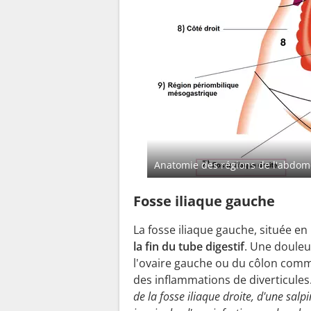
Anatomie des régions de l'abdo
Fosse iliaque gauche
La fosse iliaque gauche, située en
la fin du tube digestif
. Une douleu
l'ovaire gauche ou du côlon comm
des inflammations de diverticules.
de la fosse iliaque droite, d'une salp