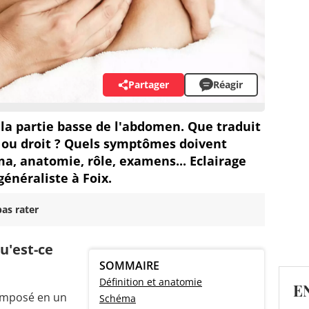
Partager
Réagir
à la partie basse de l'abdomen. Que traduit
 ou droit ? Quels symptômes doivent
ma, anatomie, rôle, examens... Eclairage
généraliste à Foix.
as rater
u'est-ce
SOMMAIRE
Définition et anatomie
E
omposé en un
Schéma