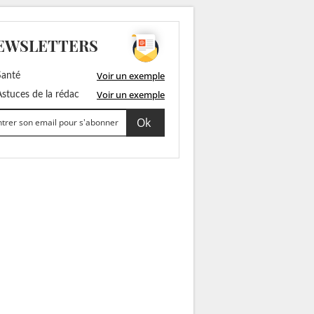
EWSLETTERS
Voir un exemple
anté
Voir un exemple
stuces de la rédac