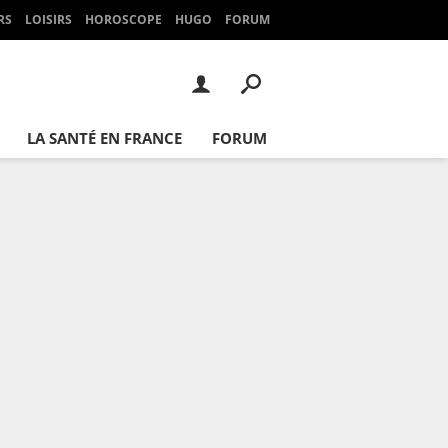
RS
LOISIRS
HOROSCOPE
HUGO
FORUM
LA SANTÉ EN FRANCE
FORUM