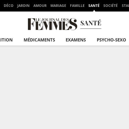
DÉCO
JARDIN
AMOUR
MARIAGE
FAMILLE
SANTÉ
SOCIÉTÉ
STA
SANTÉ
ITION
MÉDICAMENTS
EXAMENS
PSYCHO-SEXO