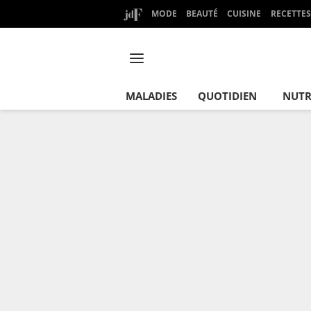
MODE
BEAUTÉ
CUISINE
RECETTES
MALADIES
QUOTIDIEN
NUTR