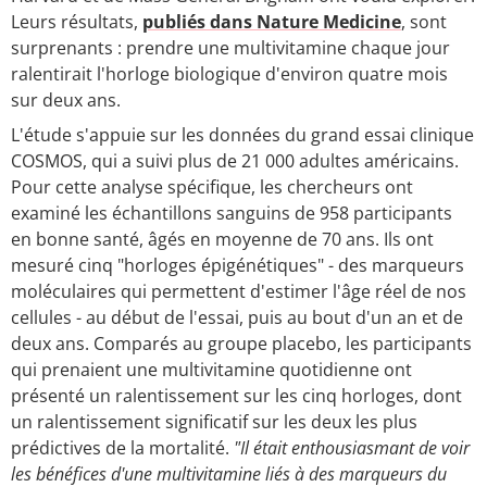
Leurs résultats,
publiés dans Nature Medicine
, sont
surprenants : prendre une multivitamine chaque jour
ralentirait l'horloge biologique d'environ quatre mois
sur deux ans.
L'étude s'appuie sur les données du grand essai clinique
COSMOS, qui a suivi plus de 21 000 adultes américains.
Pour cette analyse spécifique, les chercheurs ont
examiné les échantillons sanguins de 958 participants
en bonne santé, âgés en moyenne de 70 ans. Ils ont
mesuré cinq "horloges épigénétiques" - des marqueurs
moléculaires qui permettent d'estimer l'âge réel de nos
cellules - au début de l'essai, puis au bout d'un an et de
deux ans. Comparés au groupe placebo, les participants
qui prenaient une multivitamine quotidienne ont
présenté un ralentissement sur les cinq horloges, dont
un ralentissement significatif sur les deux les plus
prédictives de la mortalité.
"Il était enthousiasmant de voir
les bénéfices d'une multivitamine liés à des marqueurs du