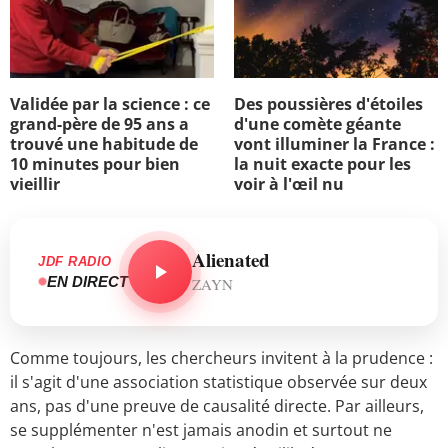
Validée par la science : ce
Des poussières d'étoiles
grand-père de 95 ans a
d'une comète géante
trouvé une habitude de
vont illuminer la France :
10 minutes pour bien
la nuit exacte pour les
vieillir
voir à l'œil nu
Alienated
JDF RADIO
EN DIRECT
ZAYN
Comme toujours, les chercheurs invitent à la prudence :
il s'agit d'une association statistique observée sur deux
ans, pas d'une preuve de causalité directe. Par ailleurs,
se supplémenter n'est jamais anodin et surtout ne