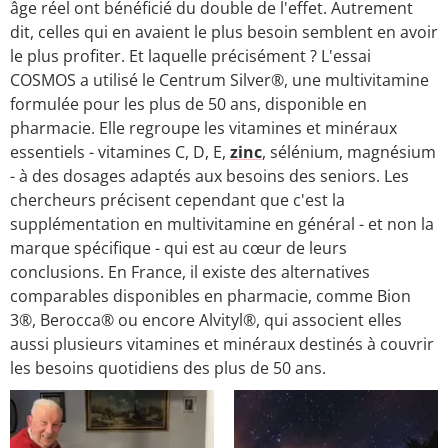
âge réel ont bénéficié du double de l'effet. Autrement
dit, celles qui en avaient le plus besoin semblent en avoir
le plus profiter. Et laquelle précisément ? L'essai
COSMOS a utilisé le Centrum Silver®, une multivitamine
formulée pour les plus de 50 ans, disponible en
pharmacie. Elle regroupe les vitamines et minéraux
essentiels - vitamines C, D, E,
zinc
, sélénium, magnésium
- à des dosages adaptés aux besoins des seniors. Les
chercheurs précisent cependant que c'est la
supplémentation en multivitamine en général - et non la
marque spécifique - qui est au cœur de leurs
conclusions. En France, il existe des alternatives
comparables disponibles en pharmacie, comme Bion
3®, Berocca® ou encore Alvityl®, qui associent elles
aussi plusieurs vitamines et minéraux destinés à couvrir
les besoins quotidiens des plus de 50 ans.