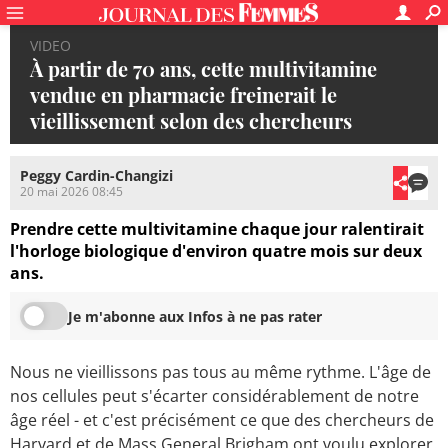
VIDEO
À partir de 70 ans, cette multivitamine
vendue en pharmacie freinerait le
vieillissement selon des chercheurs
Peggy Cardin-Changizi
20 mai 2026 08:45
Prendre cette multivitamine chaque jour ralentirait
l'horloge biologique d'environ quatre mois sur deux
ans.
Je m'abonne aux Infos à ne pas rater
Nous ne vieillissons pas tous au même rythme. L'âge de
nos cellules peut s'écarter considérablement de notre
âge réel - et c'est précisément ce que des chercheurs de
Harvard et de Mass General Brigham ont voulu explorer.