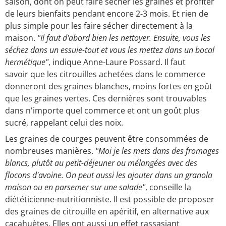
saison, dont on peut faire sécher les graines et profiter
de leurs bienfaits pendant encore 2-3 mois. Et rien de
plus simple pour les faire sécher directement à la
maison.
"Il faut d'abord bien les nettoyer. Ensuite, vous les
séchez dans un essuie-tout et vous les mettez dans un bocal
hermétique"
, indique Anne-Laure Possard. Il faut
savoir que les citrouilles achetées dans le commerce
donneront des graines blanches, moins fortes en goût
que les graines vertes. Ces dernières sont trouvables
dans n'importe quel commerce et ont un goût plus
sucré, rappelant celui des noix.
Les graines de courges peuvent être consommées de
nombreuses manières.
"Moi je les mets dans des fromages
blancs, plutôt au petit-déjeuner ou mélangées avec des
flocons d'avoine. On peut aussi les ajouter dans un granola
maison ou en parsemer sur une salade"
, conseille la
diététicienne-nutritionniste. Il est possible de proposer
des graines de citrouille en apéritif, en alternative aux
cacahuètes. Elles ont aussi un effet rassasiant