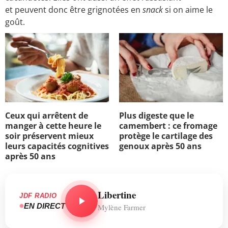
et peuvent donc être grignotées en
snack
si on aime le
goût.
Ceux qui arrêtent de
Plus digeste que le
manger à cette heure le
camembert : ce fromage
soir préservent mieux
protège le cartilage des
leurs capacités cognitives
genoux après 50 ans
après 50 ans
Libertine
JDF RADIO
EN DIRECT
Mylène Farmer