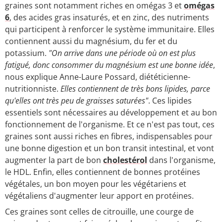
graines sont notamment riches en omégas 3 et
omégas
6
, des acides gras insaturés, et en zinc, des nutriments
qui participent à renforcer le système immunitaire. Elles
contiennent aussi du magnésium, du fer et du
potassium.
"On arrive dans une période où on est plus
fatigué, donc consommer du magnésium est une bonne idée
,
nous explique Anne-Laure Possard, diététicienne-
nutritionniste.
Elles contiennent de très bons lipides, parce
qu'elles ont très peu de graisses saturées"
. Ces lipides
essentiels sont nécessaires au développement et au bon
fonctionnement de l'organisme. Et ce n'est pas tout, ces
graines sont aussi riches en fibres, indispensables pour
une bonne digestion et un bon transit intestinal, et vont
augmenter la part de bon
cholestérol
dans l'organisme,
le HDL. Enfin, elles contiennent de bonnes protéines
végétales, un bon moyen pour les végétariens et
végétaliens d'augmenter leur apport en protéines.
Ces graines sont celles de citrouille, une courge de