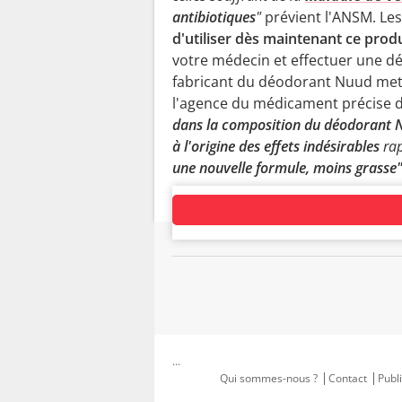
antibiotiques
"
prévient l'ANSM. Le
d'utiliser dès maintenant ce produ
votre médecin et effectuer une dé
fabricant du déodorant Nuud mett
l'agence du médicament précise
dans la composition du déodorant 
à l'origine des effets indésirables
ra
une nouvelle formule, moins grasse
...
Qui sommes-nous ?
Contact
Publi