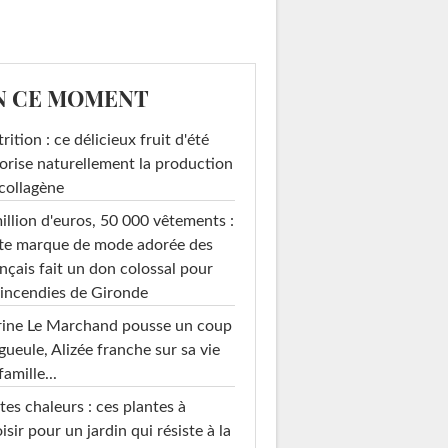
N CE MOMENT
rition : ce délicieux fruit d'été
orise naturellement la production
collagène
illion d'euros, 50 000 vêtements :
te marque de mode adorée des
nçais fait un don colossal pour
 incendies de Gironde
rine Le Marchand pousse un coup
gueule, Alizée franche sur sa vie
famille...
tes chaleurs : ces plantes à
isir pour un jardin qui résiste à la