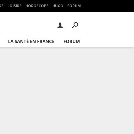
RS
LOISIRS
HOROSCOPE
HUGO
FORUM
LA SANTÉ EN FRANCE
FORUM