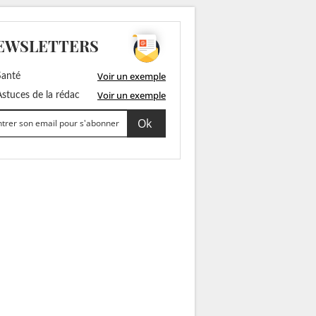
EWSLETTERS
Voir un exemple
anté
Voir un exemple
stuces de la rédac