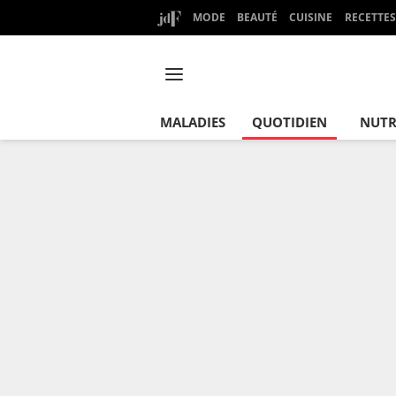
MODE
BEAUTÉ
CUISINE
RECETTES
MALADIES
QUOTIDIEN
NUTR