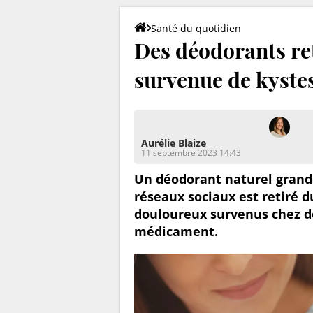
Santé du quotidien
Des déodorants re
survenue de kyste
Aurélie Blaize
11 septembre 2023 14:43
Un déodorant naturel grand
réseaux sociaux est retiré d
douloureux survenus chez de
médicament.