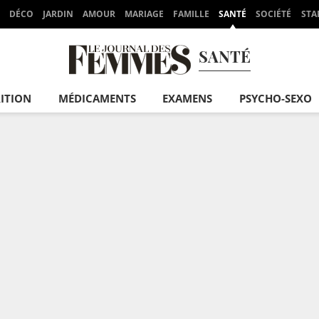
DÉCO
JARDIN
AMOUR
MARIAGE
FAMILLE
SANTÉ
SOCIÉTÉ
STA
SANTÉ
ITION
MÉDICAMENTS
EXAMENS
PSYCHO-SEXO