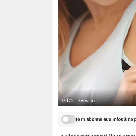
© 123rf-serezniy
Je m'abonne aux Infos à ne p