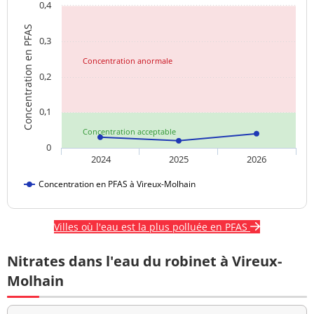
0,4
Concentration en PFAS
0,3
Concentration anormale
0,2
0,1
Concentration acceptable
0
2024
2025
2026
Concentration en PFAS à Vireux-Molhain
Villes où l'eau est la plus polluée en PFAS
Nitrates dans l'eau du robinet à Vireux-
Molhain