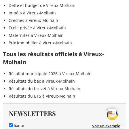
Dette et budget de Vireux-Molhain
Impôts à Vireux-Molhain
Crèches à Vireux-Molhain
Ecole privée à Vireux-Molhain
Maternités à Vireux-Molhain
Prix immobilier à Vireux-Molhain
Tous les résultats officiels à Vireux-
Molhain
Résultat municipale 2026 à Vireux-Molhain
Résultats du bac à Vireux-Molhain
Résultats du brevet à Vireux-Molhain
Résultats du BTS à Vireux-Molhain
NEWSLETTERS
Voir un exemple
Santé