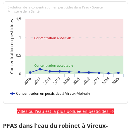
Evolution de la concentration en pesticides dans l'eau - Source :
Ministère de la Santé
1,5
Concentration en pesticides
1
Concentration anormale
0,5
Concentration acceptable
0
2024
2016
2017
2018
2019
2020
2021
2022
2023
2025
Concentration en pesticides à Vireux-Molhain
Villes où l'eau est la plus polluée en pesticides
PFAS dans l'eau du robinet à Vireux-