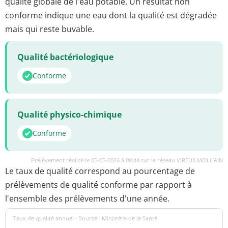
qualité globale de l'eau potable. Un résultat non
conforme indique une eau dont la qualité est dégradée
mais qui reste buvable.
Qualité bactériologique
Conforme
Qualité physico-chimique
Conforme
Prélèvement réalisé le 05-05-2026 à 08:44 sur le réseau VIREUX MOLHAIN
Le taux de qualité correspond au pourcentage de
prélèvements de qualité conforme par rapport à
l'ensemble des prélèvements d'une année.
Taux de qualité annuel - Source : Ministère de la Santé