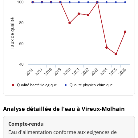
100
Taux de qualité
80
60
40
2024
2016
2021
2026
2020
2025
2019
2018
2023
2017
2022
Qualité bactériologique
Qualité physico-chimique
Analyse détaillée de l'eau à Vireux-Molhain
Compte-rendu
Eau d'alimentation conforme aux exigences de