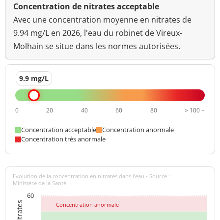
Concentration de nitrates acceptable
Avec une concentration moyenne en nitrates de
9.94 mg/L en 2026, l'eau du robinet de Vireux-
Molhain se situe dans les normes autorisées.
9.9 mg/L
0
20
40
60
80
> 100 +
Concentration acceptable
Concentration anormale
Concentration très anormale
Evolution de la concentration en nitrates dans l'eau - Source :
Ministère de la Santé
60
Concentration anormale