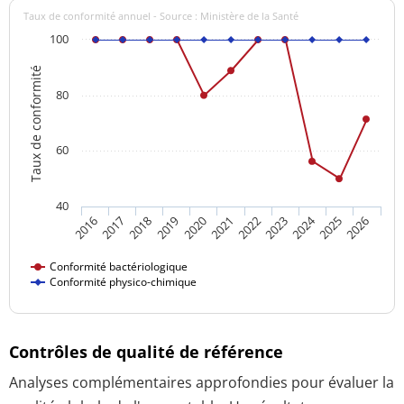
Taux de conformité annuel - Source : Ministère de la Santé
100
Taux de conformité
80
60
40
2024
2016
2021
2026
2020
2025
2019
2018
2023
2017
2022
Conformité bactériologique
Conformité physico-chimique
Contrôles de qualité de référence
Analyses complémentaires approfondies pour évaluer la