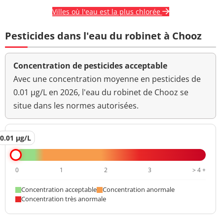
Villes où l'eau est la plus chlorée
Pesticides dans l'eau du robinet à Chooz
Concentration de pesticides acceptable
Avec une concentration moyenne en pesticides de
0.01 µg/L en 2026, l'eau du robinet de Chooz se
situe dans les normes autorisées.
0.01 µg/L
0
1
2
3
> 4 +
Concentration acceptable
Concentration anormale
Concentration très anormale