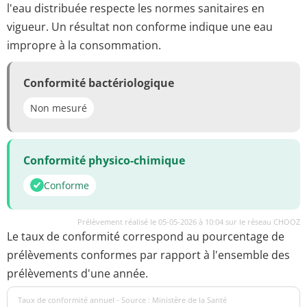
l'eau distribuée respecte les normes sanitaires en
vigueur. Un résultat non conforme indique une eau
impropre à la consommation.
Conformité bactériologique
Non mesuré
Conformité physico-chimique
Conforme
Prélèvement réalisé le 05-05-2026 à 10:04 sur le réseau CHOOZ
Le taux de conformité correspond au pourcentage de
prélèvements conformes par rapport à l'ensemble des
prélèvements d'une année.
Taux de conformité annuel - Source : Ministère de la Santé