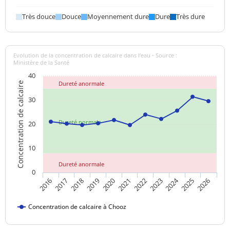
Très douce
Douce
Moyennement dure
Dure
Très dure
Evolution de la concentration de calcaire dans l'eau - Source :
Ministère de la Santé
40
Dureté anormale
Concentration de calcaire
30
Dureté normale
20
10
Dureté anormale
0
2024
2019
2021
2023
2025
2016
2018
2020
2022
2026
2017
Concentration de calcaire à Chooz