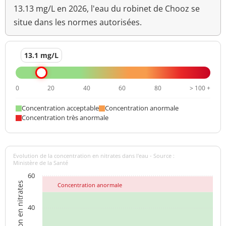
13.13 mg/L en 2026, l'eau du robinet de Chooz se
situe dans les normes autorisées.
13.1 mg/L
0
20
40
60
80
> 100 +
Concentration acceptable
Concentration anormale
Concentration très anormale
Evolution de la concentration en nitrates dans l'eau - Source :
Ministère de la Santé
60
Concentration en nitrates
Concentration anormale
40