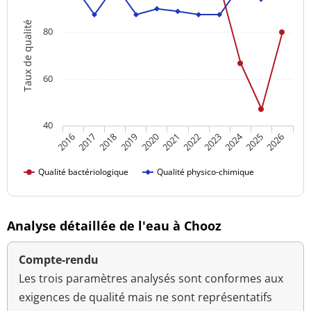
Taux de qualité
80
60
40
2024
2016
2021
2026
2020
2025
2019
2018
2023
2017
2022
Qualité bactériologique
Qualité physico-chimique
Analyse détaillée de l'eau à Chooz
Compte-rendu
Les trois paramètres analysés sont conformes aux
exigences de qualité mais ne sont représentatifs