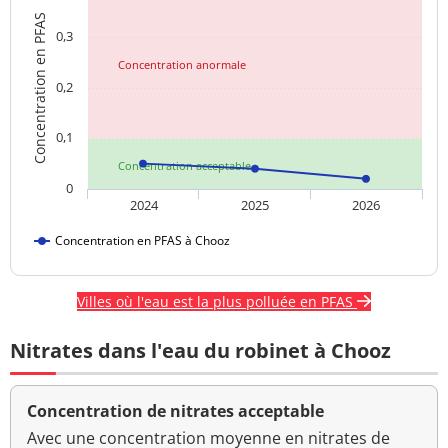
Concentration en PFAS
0,3
Concentration anormale
0,2
0,1
Concentration acceptable
0
2024
2025
2026
Concentration en PFAS à Chooz
Villes où l'eau est la plus polluée en PFAS
Nitrates dans l'eau du robinet à Chooz
Concentration de nitrates acceptable
Avec une concentration moyenne en nitrates de