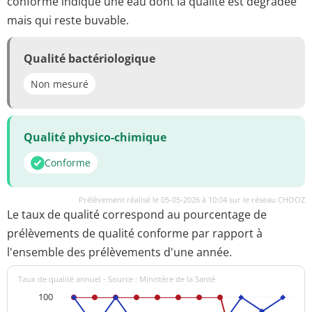
conforme indique une eau dont la qualité est dégradée
mais qui reste buvable.
Qualité bactériologique
Non mesuré
Qualité physico-chimique
Conforme
Prélèvement réalisé le 05-05-2026 à 10:04 sur le réseau CHOOZ
Le taux de qualité correspond au pourcentage de
prélèvements de qualité conforme par rapport à
l'ensemble des prélèvements d'une année.
Taux de qualité annuel - Source : Ministère de la Santé
100