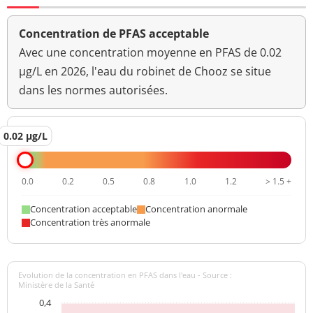
Concentration de PFAS acceptable
Avec une concentration moyenne en PFAS de 0.02
µg/L en 2026, l'eau du robinet de Chooz se situe
dans les normes autorisées.
0.02 µg/L
0.0
0.2
0.5
0.8
1.0
1.2
> 1.5 +
Concentration acceptable
Concentration anormale
Concentration très anormale
Evolution de la concentration en PFAS dans l'eau - Source :
Ministère de la Santé
0,4