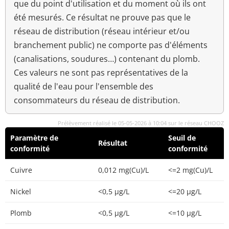
que du point d'utilisation et du moment où ils ont
été mesurés. Ce résultat ne prouve pas que le
réseau de distribution (réseau intérieur et/ou
branchement public) ne comporte pas d'éléments
(canalisations, soudures…) contenant du plomb.
Ces valeurs ne sont pas représentatives de la
qualité de l'eau pour l'ensemble des
consommateurs du réseau de distribution.
Prélèvement réalisé le 05-05-2026 à 10:04 sur le réseau CHOOZ
Paramètre de
Seuil de
Résultat
conformité
conformité
Cuivre
0,012 mg(Cu)/L
<=2 mg(Cu)/L
Nickel
<0,5 µg/L
<=20 µg/L
Plomb
<0,5 µg/L
<=10 µg/L