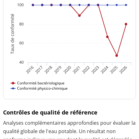
100
Taux de conformité
80
60
40
2024
2016
2021
2026
2020
2025
2019
2018
2023
2017
2022
Conformité bactériologique
Conformité physico-chimique
Contrôles de qualité de référence
Analyses complémentaires approfondies pour évaluer la
qualité globale de l'eau potable. Un résultat non