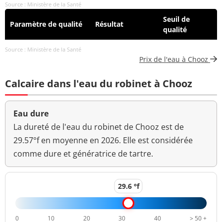
Source : Ministère de la Santé
Seuil de
Paramètre de qualité
Résultat
qualité
Source : Ministère de la Santé
Prix de l'eau à Chooz
Calcaire dans l'eau du robinet à Chooz
Eau dure
La dureté de l'eau du robinet de Chooz est de
29.57°f en moyenne en 2026. Elle est considérée
comme dure et génératrice de tartre.
29.6 °f
0
10
20
30
40
> 50 +