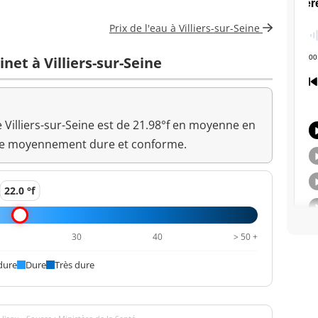
Prix de l'eau à Villiers-sur-Seine
inet à Villiers-sur-Seine
e Villiers-sur-Seine est de 21.98°f en moyenne en
me moyennement dure et conforme.
22.0 °f
0
30
40
> 50 +
dure
Dure
Très dure