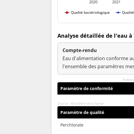
2020
2021
Qualité bactériologique
Qualit
Analyse détaillée de l'eau à 
Compte-rendu
Eau d'alimentation conforme au
l'ensemble des paramètres mes
Prélève
Paramètre de conformité
Source : Ministère de la Santé
Paramètre de qualité
Perchlorate