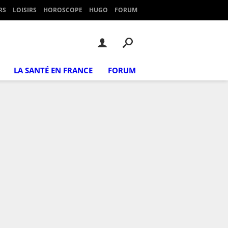
RS
LOISIRS
HOROSCOPE
HUGO
FORUM
LA SANTÉ EN FRANCE
FORUM