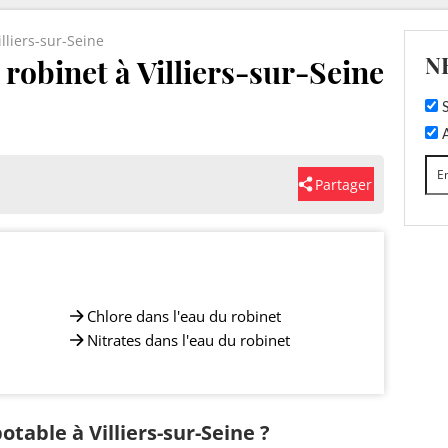
illiers-sur-Seine
N
 robinet à Villiers-sur-Seine
S
A
Partager
Chlore dans l'eau du robinet
Nitrates dans l'eau du robinet
otable à Villiers-sur-Seine ?