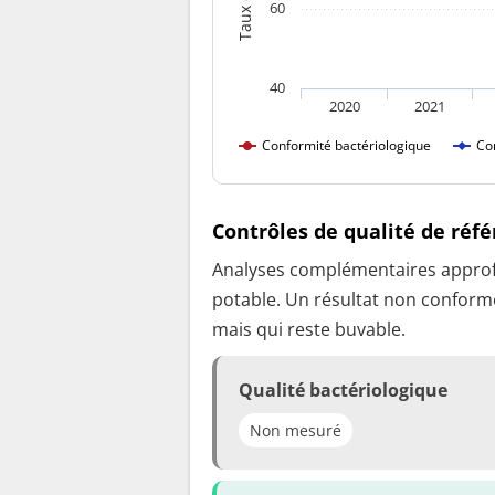
60
40
2020
2021
Conformité bactériologique
Co
Contrôles de qualité de réf
Analyses complémentaires approfon
potable. Un résultat non conforme
mais qui reste buvable.
Qualité bactériologique
Non mesuré