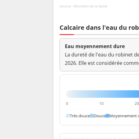
Source : Ministère de la Santé
Calcaire dans l'eau du rob
Eau moyennement dure
La dureté de l'eau du robinet d
2026. Elle est considérée com
0
10
2
Très douce
Douce
Moyennement 