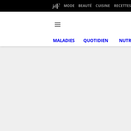
MODE
BEAUTÉ
CUISINE
RECETTES
MALADIES
QUOTIDIEN
NUTR