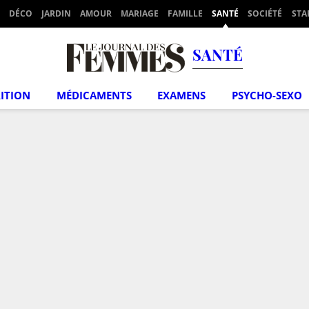
DÉCO
JARDIN
AMOUR
MARIAGE
FAMILLE
SANTÉ
SOCIÉTÉ
STA
SANTÉ
ITION
MÉDICAMENTS
EXAMENS
PSYCHO-SEXO