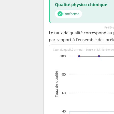
Qualité physico-chimique
Conforme
Prélève
Le taux de qualité correspond au
par rapport à l'ensemble des pré
Taux de qualité annuel - Source : Ministère de
100
Taux de qualité
80
60
40