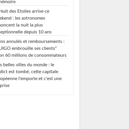
 mémoire
Nuit des Etoiles arrive ce
kend : les astronomes
oncent la nuit la plus
eptionnelle depuis 10 ans
ins annulés et remboursements :
IGO embrouille ses clients"
on 60 millions de consommateurs
s belles villes du monde : le
dict est tombé, cette capitale
opéenne l'emporte et c'est une
prise