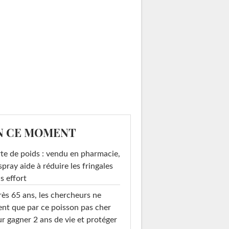
N CE MOMENT
te de poids : vendu en pharmacie,
spray aide à réduire les fringales
s effort
ès 65 ans, les chercheurs ne
ent que par ce poisson pas cher
r gagner 2 ans de vie et protéger