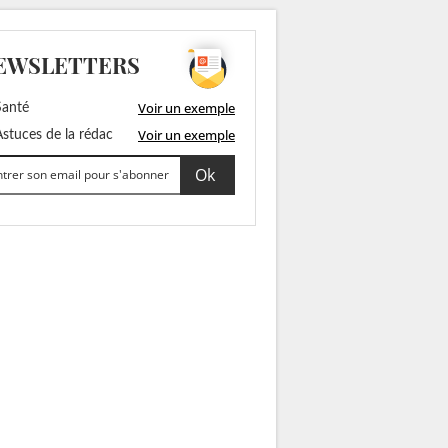
EWSLETTERS
Voir un exemple
anté
Voir un exemple
stuces de la rédac