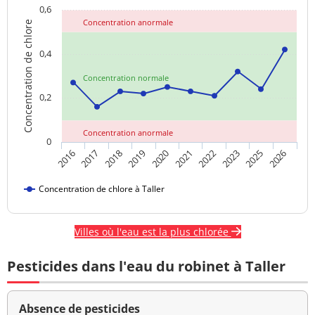
0,6
Concentration anormale
Concentration de chlore
0,4
Concentration normale
0,2
Concentration anormale
0
2018
2023
2020
2026
2017
2022
2019
2025
2016
2021
Concentration de chlore à Taller
Villes où l'eau est la plus chlorée
Pesticides dans l'eau du robinet à Taller
Absence de pesticides