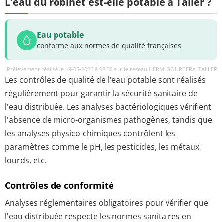
L'eau du robinet est-elle potable à Taller ?
Eau potable
conforme aux normes de qualité françaises
Prélèvement réalisé le 19-05-2026 à 08:30 sur le réseau HERM_GOURBERA_TALLER
Les contrôles de qualité de l'eau potable sont réalisés
régulièrement pour garantir la sécurité sanitaire de
l'eau distribuée. Les analyses bactériologiques vérifient
l'absence de micro-organismes pathogènes, tandis que
les analyses physico-chimiques contrôlent les
paramètres comme le pH, les pesticides, les métaux
lourds, etc.
Contrôles de conformité
Analyses réglementaires obligatoires pour vérifier que
l'eau distribuée respecte les normes sanitaires en