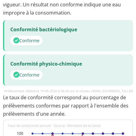
vigueur. Un résultat non conforme indique une eau
impropre à la consommation.
Conformité bactériologique
Conforme
Conformité physico-chimique
Conforme
Prélèvement réalisé le 19-05-2026 à 08:30 sur le réseau HERM_GOURBERA_TALLER
Le taux de conformité correspond au pourcentage de
prélèvements conformes par rapport à l'ensemble des
prélèvements d'une année.
Taux de conformité annuel - Source : Ministère de la Santé
100