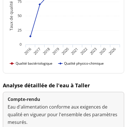
75
Taux de qualité
50
25
0
2018
2023
2016
2021
2019
2025
2017
2022
2020
2026
Qualité bactériologique
Qualité physico-chimique
Analyse détaillée de l'eau à Taller
Compte-rendu
Eau d'alimentation conforme aux exigences de
qualité en vigueur pour l'ensemble des paramètres
mesurés.