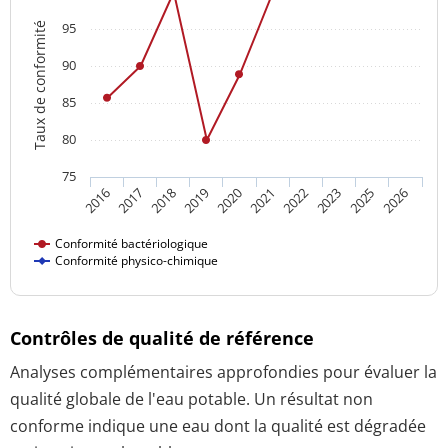
95
Taux de conformité
90
85
80
75
2018
2023
2016
2021
2019
2025
2017
2022
2020
2026
Conformité bactériologique
Conformité physico-chimique
Contrôles de qualité de référence
Analyses complémentaires approfondies pour évaluer la
qualité globale de l'eau potable. Un résultat non
conforme indique une eau dont la qualité est dégradée