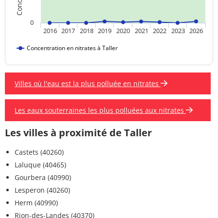
0
2016
2017
2018
2019
2020
2021
2022
2023
2026
Concentration en nitrates à Taller
Villes où l'eau est la plus polluée en nitrates
Les eaux souterraines les plus polluées aux nitrates
Les villes à proximité de Taller
Castets (40260)
Laluque (40465)
Gourbera (40990)
Lesperon (40260)
Herm (40990)
Rion-des-Landes (40370)