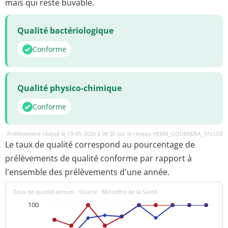
mais qui reste buvable.
Qualité bactériologique
Conforme
Qualité physico-chimique
Conforme
Prélèvement réalisé le 19-05-2026 à 08:30 sur le réseau HERM_GOURBERA_TALLER
Le taux de qualité correspond au pourcentage de
prélèvements de qualité conforme par rapport à
l'ensemble des prélèvements d'une année.
Taux de qualité annuel - Source : Ministère de la Santé
100