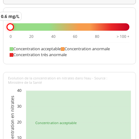
0.6 mg/L
0
20
40
60
80
> 100 +
Concentration acceptable
Concentration anormale
Concentration très anormale
Evolution de la concentration en nitrates dans l'eau - Source :
Ministère de la Santé
40
Concentration en nitrates
30
20
Concentration acceptable
10