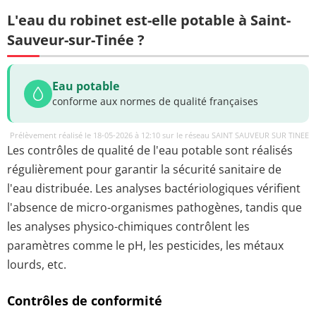
L'eau du robinet est-elle potable à Saint-
Sauveur-sur-Tinée ?
Eau potable
conforme aux normes de qualité françaises
Prélèvement réalisé le 18-05-2026 à 12:10 sur le réseau SAINT SAUVEUR SUR TINEE
Les contrôles de qualité de l'eau potable sont réalisés
régulièrement pour garantir la sécurité sanitaire de
l'eau distribuée. Les analyses bactériologiques vérifient
l'absence de micro-organismes pathogènes, tandis que
les analyses physico-chimiques contrôlent les
paramètres comme le pH, les pesticides, les métaux
lourds, etc.
Contrôles de conformité