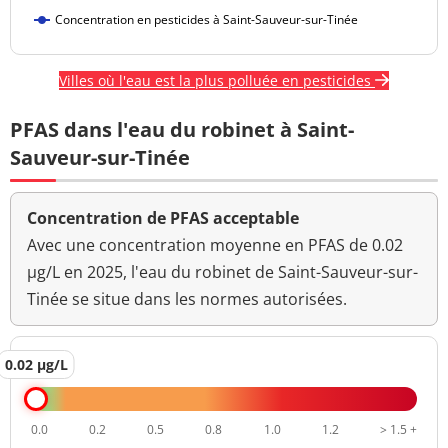
Concentration en pesticides à Saint-Sauveur-sur-Tinée
Villes où l'eau est la plus polluée en pesticides
PFAS dans l'eau du robinet à Saint-
Sauveur-sur-Tinée
Concentration de PFAS acceptable
Avec une concentration moyenne en PFAS de 0.02
µg/L en 2025, l'eau du robinet de Saint-Sauveur-sur-
Tinée se situe dans les normes autorisées.
0.02 µg/L
0.0
0.2
0.5
0.8
1.0
1.2
> 1.5 +