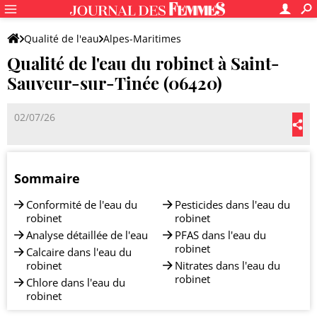
Qualité de l'eau
Alpes-Maritimes
Qualité de l'eau du robinet à Saint-
Saint-Sauveur-sur-Tinée
Sauveur-sur-Tinée (06420)
02/07/26
Sommaire
Conformité de l'eau du
Pesticides dans l'eau du
robinet
robinet
Analyse détaillée de l'eau
PFAS dans l'eau du
robinet
Calcaire dans l'eau du
robinet
Nitrates dans l'eau du
robinet
Chlore dans l'eau du
robinet