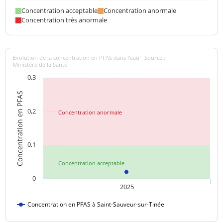
Concentration acceptable
Concentration anormale
Concentration très anormale
Evolution de la concentration en PFAS dans l'eau - Source :
Ministère de la Santé
0,3
Concentration en PFAS
0,2
Concentration anormale
0,1
Concentration acceptable
0
2025
Concentration en PFAS à Saint-Sauveur-sur-Tinée