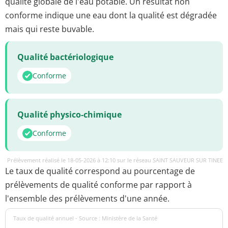
qualité globale de l'eau potable. Un résultat non
conforme indique une eau dont la qualité est dégradée
mais qui reste buvable.
Qualité bactériologique
Conforme
Qualité physico-chimique
Conforme
Prélèvement réalisé le 18-05-2026 à 12:10 sur le réseau SAINT SAUVEUR SUR TINEE
Le taux de qualité correspond au pourcentage de
prélèvements de qualité conforme par rapport à
l'ensemble des prélèvements d'une année.
Taux de qualité annuel - Source : Ministère de la Santé