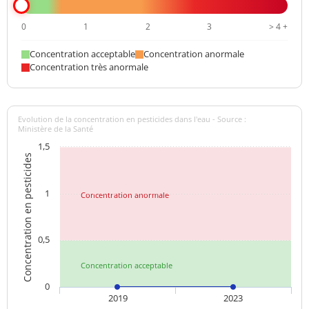
0
1
2
3
> 4 +
Concentration acceptable
Concentration anormale
Concentration très anormale
Evolution de la concentration en pesticides dans l'eau - Source :
Ministère de la Santé
1,5
Concentration en pesticides
1
Concentration anormale
0,5
Concentration acceptable
0
2019
2023