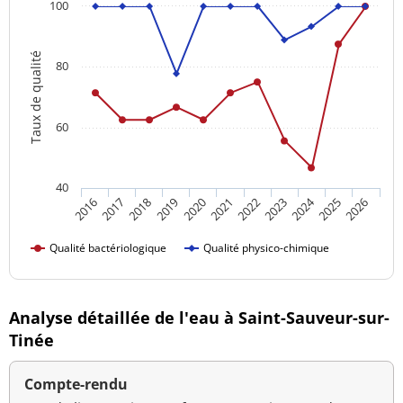
100
Taux de qualité
80
60
40
2024
2016
2021
2026
2020
2025
2019
2018
2023
2017
2022
Qualité bactériologique
Qualité physico-chimique
Analyse détaillée de l'eau à Saint-Sauveur-sur-
Tinée
Compte-rendu