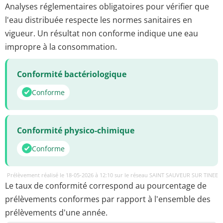
Analyses réglementaires obligatoires pour vérifier que
l'eau distribuée respecte les normes sanitaires en
vigueur. Un résultat non conforme indique une eau
impropre à la consommation.
Conformité bactériologique
Conforme
Conformité physico-chimique
Conforme
Prélèvement réalisé le 18-05-2026 à 12:10 sur le réseau SAINT SAUVEUR SUR TINEE
Le taux de conformité correspond au pourcentage de
prélèvements conformes par rapport à l'ensemble des
prélèvements d'une année.