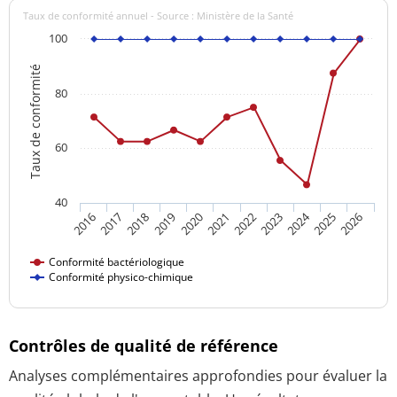
Taux de conformité annuel - Source : Ministère de la Santé
100
Taux de conformité
80
60
40
2024
2016
2021
2026
2020
2025
2019
2018
2023
2017
2022
Conformité bactériologique
Conformité physico-chimique
Contrôles de qualité de référence
Analyses complémentaires approfondies pour évaluer la