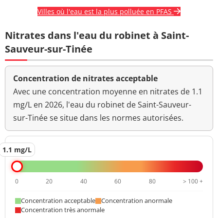
Villes où l'eau est la plus polluée en PFAS
Nitrates dans l'eau du robinet à Saint-
Sauveur-sur-Tinée
Concentration de nitrates acceptable
Avec une concentration moyenne en nitrates de 1.1
mg/L en 2026, l'eau du robinet de Saint-Sauveur-
sur-Tinée se situe dans les normes autorisées.
1.1 mg/L
0
20
40
60
80
> 100 +
Concentration acceptable
Concentration anormale
Concentration très anormale