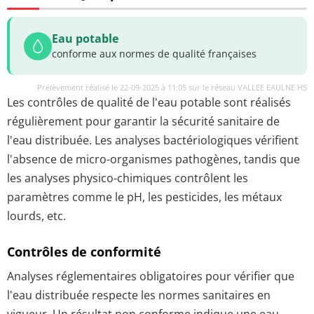
Eau potable
conforme aux normes de qualité françaises
Prélèvement réalisé le 22-09-2025 à 11:05 sur le réseau VALLEE EAULNE HS
Les contrôles de qualité de l'eau potable sont réalisés
régulièrement pour garantir la sécurité sanitaire de
l'eau distribuée. Les analyses bactériologiques vérifient
l'absence de micro-organismes pathogènes, tandis que
les analyses physico-chimiques contrôlent les
paramètres comme le pH, les pesticides, les métaux
lourds, etc.
Contrôles de conformité
Analyses réglementaires obligatoires pour vérifier que
l'eau distribuée respecte les normes sanitaires en
vigueur. Un résultat non conforme indique une eau