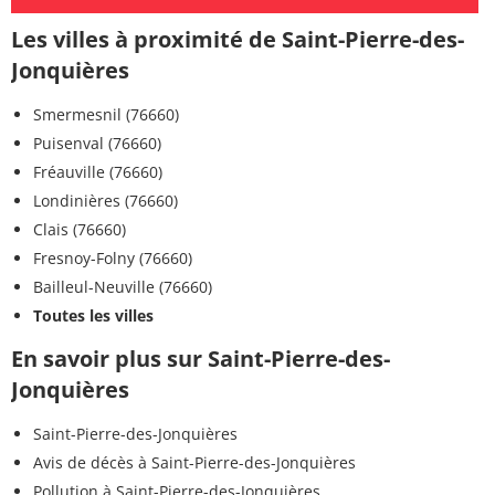
Les villes à proximité de Saint-Pierre-des-
Jonquières
Smermesnil (76660)
Puisenval (76660)
Fréauville (76660)
Londinières (76660)
Clais (76660)
Fresnoy-Folny (76660)
Bailleul-Neuville (76660)
Toutes les villes
En savoir plus sur Saint-Pierre-des-
Jonquières
Saint-Pierre-des-Jonquières
Avis de décès à Saint-Pierre-des-Jonquières
Pollution à Saint-Pierre-des-Jonquières