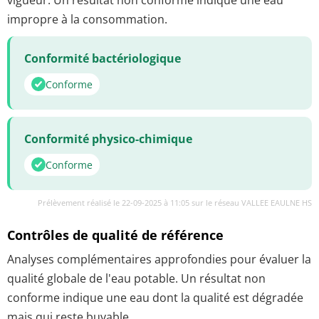
impropre à la consommation.
Conformité bactériologique
Conforme
Conformité physico-chimique
Conforme
Prélèvement réalisé le 22-09-2025 à 11:05 sur le réseau VALLEE EAULNE HS
Contrôles de qualité de référence
Analyses complémentaires approfondies pour évaluer la
qualité globale de l'eau potable. Un résultat non
conforme indique une eau dont la qualité est dégradée
mais qui reste buvable.