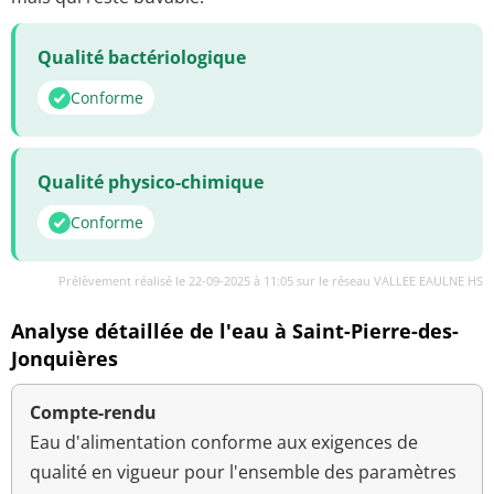
Qualité bactériologique
Conforme
Qualité physico-chimique
Conforme
Prélèvement réalisé le 22-09-2025 à 11:05 sur le réseau VALLEE EAULNE HS
Analyse détaillée de l'eau à Saint-Pierre-des-
Jonquières
Compte-rendu
Eau d'alimentation conforme aux exigences de
qualité en vigueur pour l'ensemble des paramètres