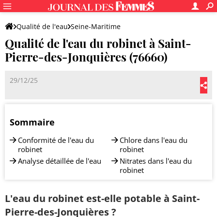
Qualité de l'eau
Seine-Maritime
Qualité de l'eau du robinet à Saint-
Saint-Pierre-des-Jonquières
Pierre-des-Jonquières (76660)
29/12/25
Sommaire
Conformité de l'eau du
Chlore dans l'eau du
robinet
robinet
Analyse détaillée de l'eau
Nitrates dans l'eau du
robinet
L'eau du robinet est-elle potable à Saint-
Pierre-des-Jonquières ?