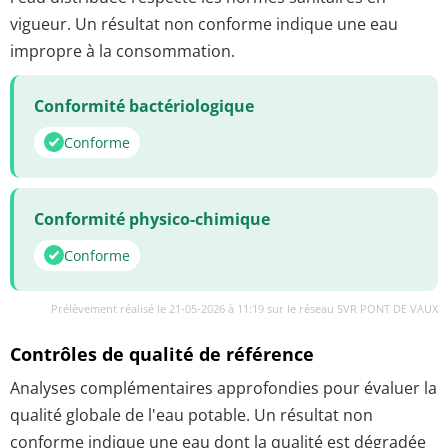
vigueur. Un résultat non conforme indique une eau
impropre à la consommation.
Conformité bactériologique
Conforme
Conformité physico-chimique
Conforme
Prélèvement réalisé le 21-05-2026 à 11:19 sur le réseau SVR PONT DE VAUX
Contrôles de qualité de référence
Analyses complémentaires approfondies pour évaluer la
qualité globale de l'eau potable. Un résultat non
conforme indique une eau dont la qualité est dégradée