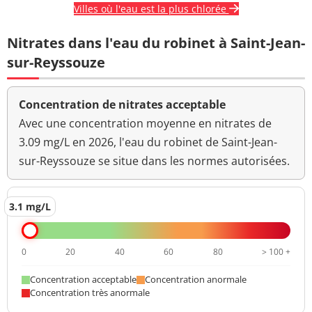
Villes où l'eau est la plus chlorée
Nitrates dans l'eau du robinet à Saint-Jean-
sur-Reyssouze
Concentration de nitrates acceptable
Avec une concentration moyenne en nitrates de
3.09 mg/L en 2026, l'eau du robinet de Saint-Jean-
sur-Reyssouze se situe dans les normes autorisées.
3.1 mg/L
0
20
40
60
80
> 100 +
Concentration acceptable
Concentration anormale
Concentration très anormale