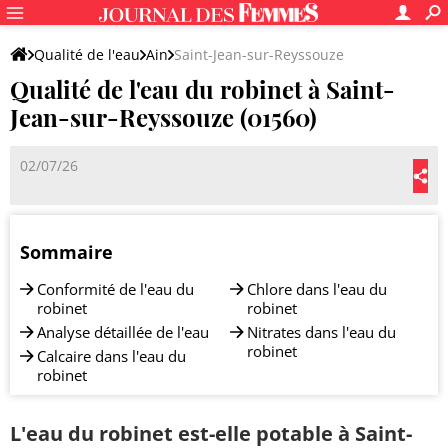
Qualité de l'eau
Ain
Saint-Jean-sur-Reyssouze
Qualité de l'eau du robinet à Saint-
Jean-sur-Reyssouze (01560)
02/07/26
Sommaire
Conformité de l'eau du
Chlore dans l'eau du
robinet
robinet
Analyse détaillée de l'eau
Nitrates dans l'eau du
robinet
Calcaire dans l'eau du
robinet
L'eau du robinet est-elle potable à Saint-