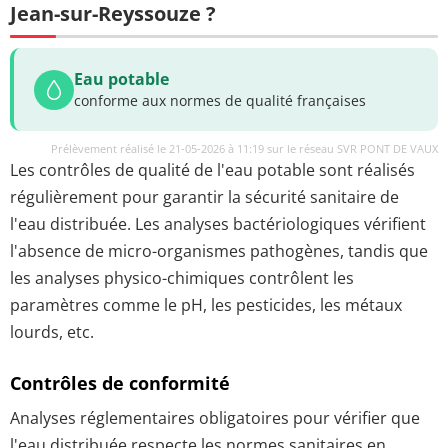
Jean-sur-Reyssouze ?
Eau potable
conforme aux normes de qualité françaises
Prélèvement réalisé le 21-05-2026 à 11:19 sur le réseau SVR PONT DE VAUX
Les contrôles de qualité de l'eau potable sont réalisés
régulièrement pour garantir la sécurité sanitaire de
l'eau distribuée. Les analyses bactériologiques vérifient
l'absence de micro-organismes pathogènes, tandis que
les analyses physico-chimiques contrôlent les
paramètres comme le pH, les pesticides, les métaux
lourds, etc.
Contrôles de conformité
Analyses réglementaires obligatoires pour vérifier que
l'eau distribuée respecte les normes sanitaires en