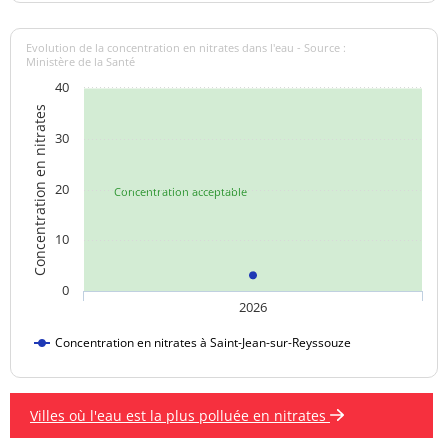
Evolution de la concentration en nitrates dans l'eau - Source :
Ministère de la Santé
40
Concentration en nitrates
30
20
Concentration acceptable
10
0
2026
Concentration en nitrates à Saint-Jean-sur-Reyssouze
Villes où l'eau est la plus polluée en nitrates