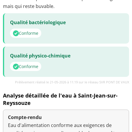
mais qui reste buvable.
Qualité bactériologique
Conforme
Qualité physico-chimique
Conforme
Prélèvement réalisé le 21-05-2026 à 11:19 sur le réseau SVR PONT DE VAUX
Analyse détaillée de l'eau à Saint-Jean-sur-
Reyssouze
Compte-rendu
Eau d'alimentation conforme aux exigences de