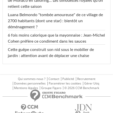
de Monaco en tailoring… Les silhouettes royales qu'on
retient cette saison
Luana Belmondo "tombée amoureuse" de ce village de
2700 habitants (dont une star) : bientôt un
déménagement ?
6 fois moins calorique que la mayonnaise : Jean-Michel
Cohen préfère ce condiment dans les sauces
Cette guêpe construit son nid sous le mobilier de
jardin : attention avant de déplacer une chaise
Qui sommes-nous ?
Contact
Publicité
Recrutement
Données personnelles
Paramétrer les cookies
Gérer Utiq
Mentions légales
Groupe Figaro
© 2026 CCM Benchmark