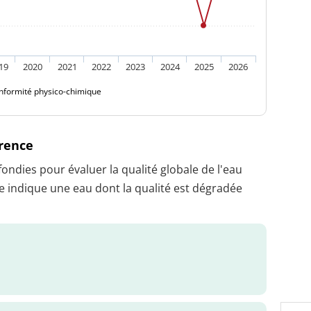
19
2020
2021
2022
2023
2024
2025
2026
nformité physico-chimique
érence
dies pour évaluer la qualité globale de l'eau
 indique une eau dont la qualité est dégradée