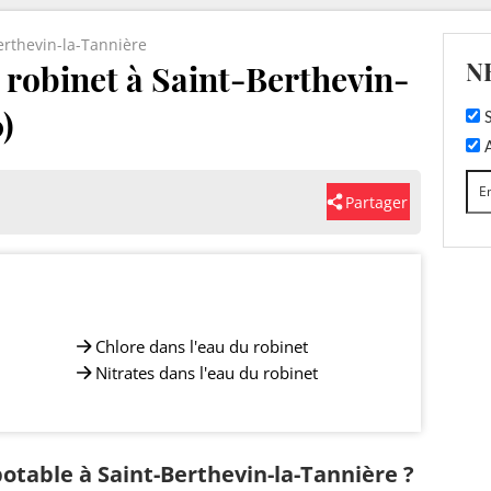
erthevin-la-Tannière
N
u robinet à Saint-Berthevin-
)
S
A
Partager
Chlore dans l'eau du robinet
Nitrates dans l'eau du robinet
potable à Saint-Berthevin-la-Tannière ?