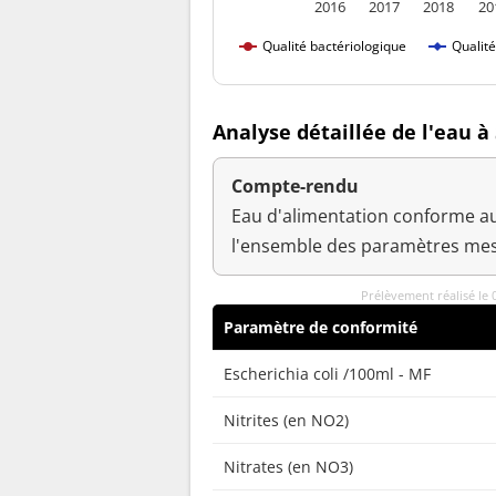
2016
2017
2018
20
Qualité bactériologique
Qualit
Analyse détaillée de l'eau à
Compte-rendu
Eau d'alimentation conforme au
l'ensemble des paramètres mes
Prélèvement réalisé le
Paramètre de conformité
Escherichia coli /100ml - MF
Nitrites (en NO2)
Nitrates (en NO3)