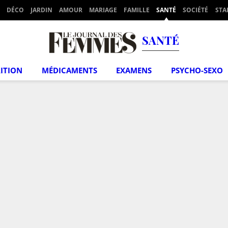
DÉCO
JARDIN
AMOUR
MARIAGE
FAMILLE
SANTÉ
SOCIÉTÉ
STA
SANTÉ
ITION
MÉDICAMENTS
EXAMENS
PSYCHO-SEXO