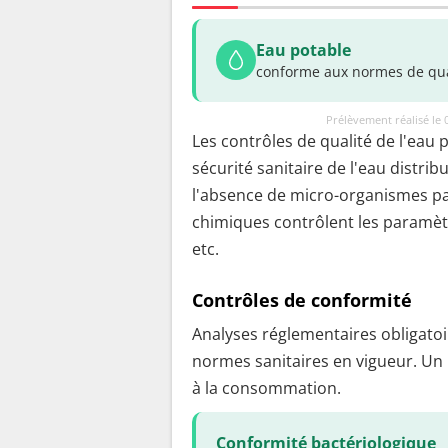
Eau potable
conforme aux normes de qua
Prélèvement réalisé le
Les contrôles de qualité de l'eau 
sécurité sanitaire de l'eau distrib
l'absence de micro-organismes pa
chimiques contrôlent les paramètr
etc.
Contrôles de conformité
Analyses réglementaires obligatoir
normes sanitaires en vigueur. Un
à la consommation.
Conformité bactériologique