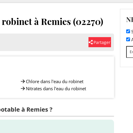
N
u robinet à Remies (02270)
S
A
Partager
Chlore dans l'eau du robinet
Nitrates dans l'eau du robinet
potable à Remies ?