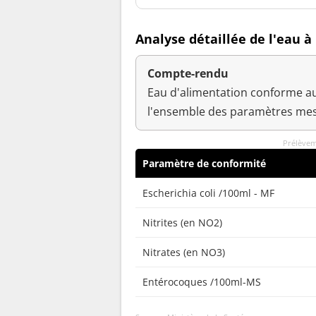
Analyse détaillée de l'eau 
Compte-rendu
Eau d'alimentation conforme au
l'ensemble des paramètres mes
Prélèvem
Paramètre de conformité
Escherichia coli /100ml - MF
Nitrites (en NO2)
Nitrates (en NO3)
Entérocoques /100ml-MS