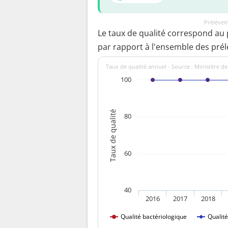
Prélèvem
Le taux de qualité correspond au
par rapport à l'ensemble des pré
Taux de qualité annuel - Source : Ministère de
100
Taux de qualité
80
60
40
2016
2017
2018
Qualité bactériologique
Qualit