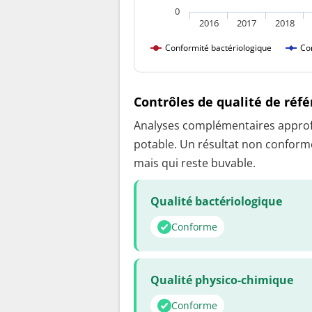
0
2016
2017
2018
Conformité bactériologique
Co
Contrôles de qualité de réf
Analyses complémentaires approfon
potable. Un résultat non conforme
mais qui reste buvable.
Qualité bactériologique
Conforme
Qualité physico-chimique
Conforme