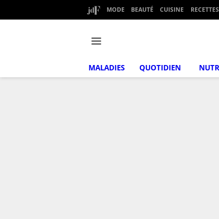
MODE
BEAUTÉ
CUISINE
RECETTES
MALADIES
QUOTIDIEN
NUTR