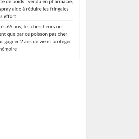
te de poids : vendu en pharmacie,
spray aide à réduire les fringales
s effort
ès 65 ans, les chercheurs ne
ent que par ce poisson pas cher
r gagner 2 ans de vie et protéger
 mémoire