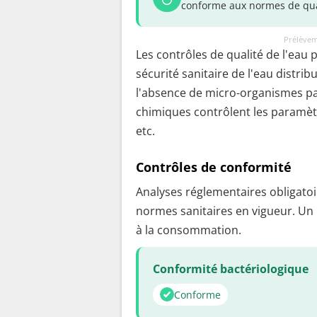
conforme aux normes de qua
Prélèvem
Les contrôles de qualité de l'eau 
sécurité sanitaire de l'eau distrib
l'absence de micro-organismes pa
chimiques contrôlent les paramètr
etc.
Contrôles de conformité
Analyses réglementaires obligatoir
normes sanitaires en vigueur. Un
à la consommation.
Conformité bactériologique
Conforme