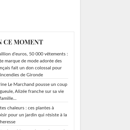
N CE MOMENT
illion d'euros, 50 000 vêtements :
te marque de mode adorée des
nçais fait un don colossal pour
 incendies de Gironde
rine Le Marchand pousse un coup
gueule, Alizée franche sur sa vie
famille...
tes chaleurs : ces plantes à
isir pour un jardin qui résiste à la
heresse