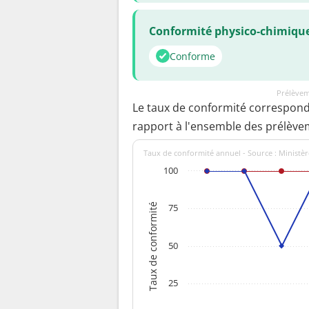
Conformité physico-chimiqu
Conforme
Prélèvem
Le taux de conformité correspon
rapport à l'ensemble des prélève
Taux de conformité annuel - Source : Ministèr
100
Taux de conformité
75
50
25