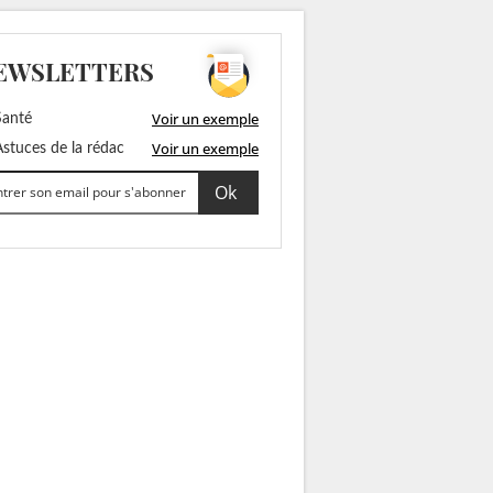
EWSLETTERS
Voir un exemple
anté
Voir un exemple
stuces de la rédac