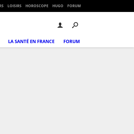
RS
LOISIRS
HOROSCOPE
HUGO
FORUM
LA SANTÉ EN FRANCE
FORUM