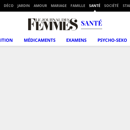
DÉCO
JARDIN
AMOUR
MARIAGE
FAMILLE
SANTÉ
SOCIÉTÉ
STA
SANTÉ
ITION
MÉDICAMENTS
EXAMENS
PSYCHO-SEXO