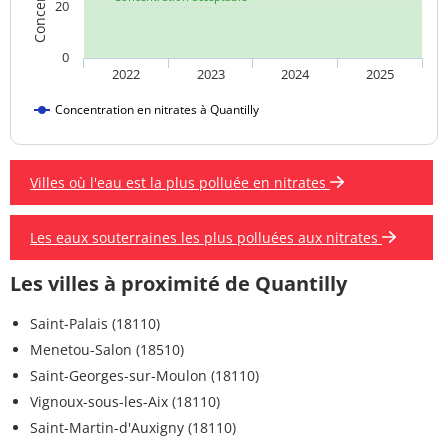
20
0
2022
2023
2024
2025
Concentration en nitrates à Quantilly
Villes où l'eau est la plus polluée en nitrates
Les eaux souterraines les plus polluées aux nitrates
Les villes à proximité de Quantilly
Saint-Palais (18110)
Menetou-Salon (18510)
Saint-Georges-sur-Moulon (18110)
Vignoux-sous-les-Aix (18110)
Saint-Martin-d'Auxigny (18110)