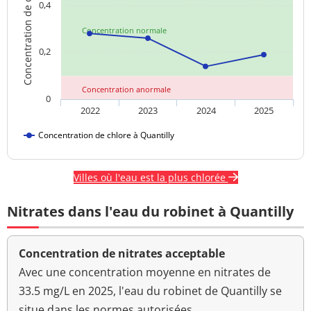
Concentration de chlore
néphélométrique NFU
0,4
Concentration normale
0,2
Concentration anormale
0
2022
2023
2024
2025
Concentration de chlore à Quantilly
Villes où l'eau est la plus chlorée
Nitrates dans l'eau du robinet à Quantilly
Concentration de nitrates acceptable
Avec une concentration moyenne en nitrates de
33.5 mg/L en 2025, l'eau du robinet de Quantilly se
situe dans les normes autorisées.