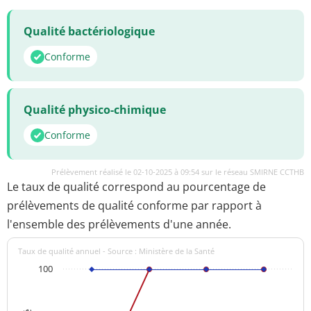
Qualité bactériologique
Conforme
Qualité physico-chimique
Conforme
Prélèvement réalisé le 02-10-2025 à 09:54 sur le réseau SMIRNE CCTHB
Le taux de qualité correspond au pourcentage de
prélèvements de qualité conforme par rapport à
l'ensemble des prélèvements d'une année.
Taux de qualité annuel - Source : Ministère de la Santé
100