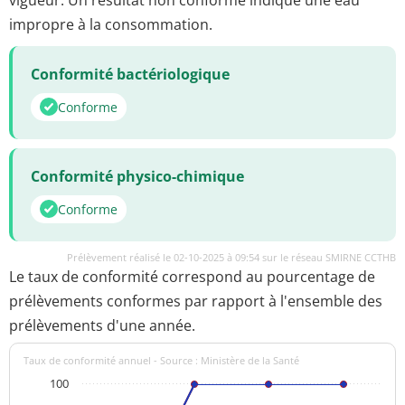
impropre à la consommation.
Conformité bactériologique
Conforme
Conformité physico-chimique
Conforme
Prélèvement réalisé le 02-10-2025 à 09:54 sur le réseau SMIRNE CCTHB
Le taux de conformité correspond au pourcentage de
prélèvements conformes par rapport à l'ensemble des
prélèvements d'une année.
Taux de conformité annuel - Source : Ministère de la Santé
100