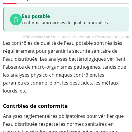
Eau potable
conforme aux normes de qualité françaises
Prélèvement réalisé le 02-10-2025 à 09:54 sur le réseau SMIRNE CCTHB
Les contrôles de qualité de l'eau potable sont réalisés
régulièrement pour garantir la sécurité sanitaire de
l'eau distribuée. Les analyses bactériologiques vérifient
l'absence de micro-organismes pathogènes, tandis que
les analyses physico-chimiques contrôlent les
paramètres comme le pH, les pesticides, les métaux
lourds, etc.
Contrôles de conformité
Analyses réglementaires obligatoires pour vérifier que
l'eau distribuée respecte les normes sanitaires en
vigueur. Un résultat non conforme indique une eau