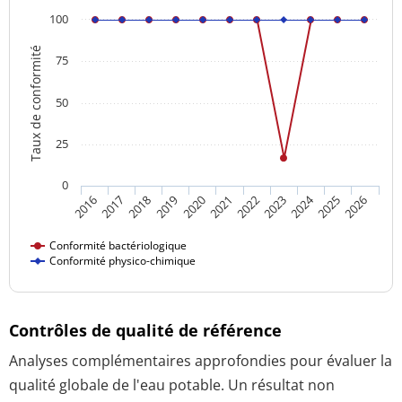
100
Taux de conformité
75
50
25
0
2024
2016
2021
2026
2020
2025
2019
2018
2023
2017
2022
Conformité bactériologique
Conformité physico-chimique
Contrôles de qualité de référence
Analyses complémentaires approfondies pour évaluer la
qualité globale de l'eau potable. Un résultat non