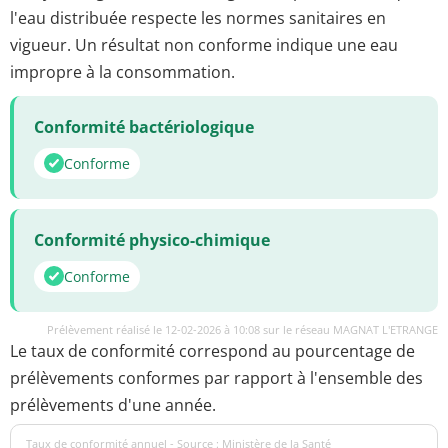
l'eau distribuée respecte les normes sanitaires en
vigueur. Un résultat non conforme indique une eau
impropre à la consommation.
Conformité bactériologique
Conforme
Conformité physico-chimique
Conforme
Prélèvement réalisé le 12-02-2026 à 10:08 sur le réseau MAGNAT L'ETRANGE
Le taux de conformité correspond au pourcentage de
prélèvements conformes par rapport à l'ensemble des
prélèvements d'une année.
Taux de conformité annuel - Source : Ministère de la Santé