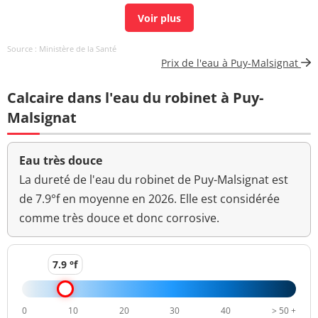
Carbone organique
0,70 mg(C)/L
<=2 mg(C)/L
total
Source : Ministère de la Santé
Coloration
<5 mg(Pt)/L
<=15 mg(Pt)/L
Prix de l'eau à Puy-Malsignat
Bactéries coliformes
<1 n/(100mL)
<=0 n/(100mL)
Calcaire dans l'eau du robinet à Puy-
/100ml-MS
Malsignat
Fer total
28 µg/L
<=200 µg/L
Bact. aér. revivifiables
Eau très douce
<1 n/mL
à 22°-68h
La dureté de l'eau du robinet de Puy-Malsignat est
de 7.9°f en moyenne en 2026. Elle est considérée
Bact. aér. revivifiables
<1 n/mL
comme très douce et donc corrosive.
à 36°-44h
Ammonium (en NH4)
<0,01 mg/L
<=0,1 mg/L
7.9 °f
>=6,5 et <=9
pH
7,5 unité pH
unité pH
0
10
20
30
40
> 50 +