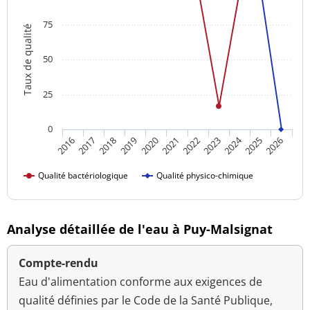
75
Taux de qualité
50
25
0
2024
2016
2021
2026
2020
2025
2019
2018
2023
2017
2022
Qualité bactériologique
Qualité physico-chimique
Analyse détaillée de l'eau à Puy-Malsignat
Compte-rendu
Eau d'alimentation conforme aux exigences de
qualité définies par le Code de la Santé Publique,