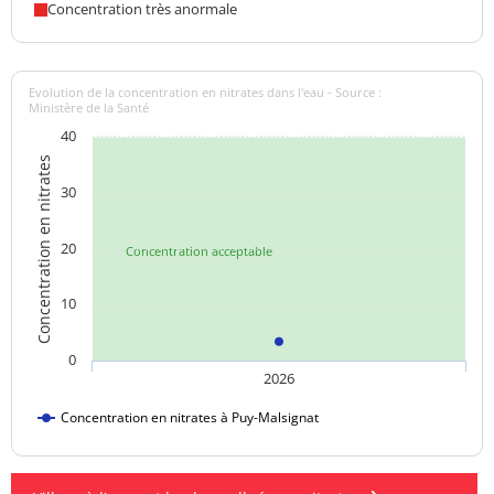
Concentration très anormale
Evolution de la concentration en nitrates dans l'eau - Source :
Ministère de la Santé
40
Concentration en nitrates
30
20
Concentration acceptable
10
0
2026
Concentration en nitrates à Puy-Malsignat