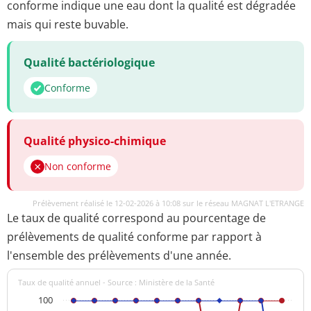
conforme indique une eau dont la qualité est dégradée
mais qui reste buvable.
Qualité bactériologique
Conforme
Qualité physico-chimique
Non conforme
Prélèvement réalisé le 12-02-2026 à 10:08 sur le réseau MAGNAT L'ETRANGE
Le taux de qualité correspond au pourcentage de
prélèvements de qualité conforme par rapport à
l'ensemble des prélèvements d'une année.
Taux de qualité annuel - Source : Ministère de la Santé
100