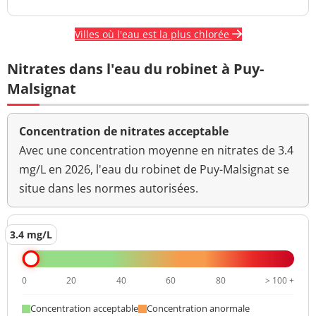
Villes où l'eau est la plus chlorée
Nitrates dans l'eau du robinet à Puy-
Malsignat
Concentration de nitrates acceptable
Avec une concentration moyenne en nitrates de 3.4
mg/L en 2026, l'eau du robinet de Puy-Malsignat se
situe dans les normes autorisées.
3.4 mg/L
0
20
40
60
80
> 100 +
Concentration acceptable
Concentration anormale