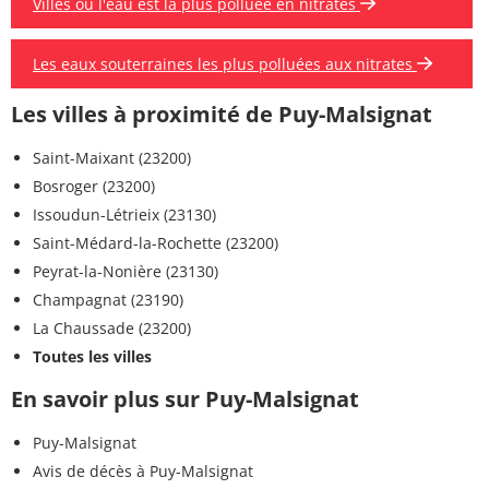
Villes où l'eau est la plus polluée en nitrates
Les eaux souterraines les plus polluées aux nitrates
Les villes à proximité de Puy-Malsignat
Saint-Maixant (23200)
Bosroger (23200)
Issoudun-Létrieix (23130)
Saint-Médard-la-Rochette (23200)
Peyrat-la-Nonière (23130)
Champagnat (23190)
La Chaussade (23200)
Toutes les villes
En savoir plus sur Puy-Malsignat
Puy-Malsignat
Avis de décès à Puy-Malsignat