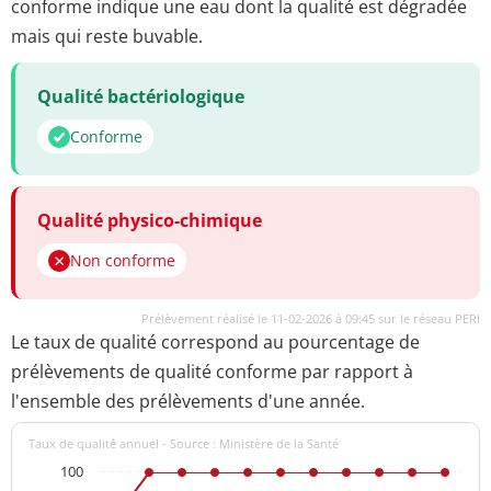
conforme indique une eau dont la qualité est dégradée
mais qui reste buvable.
Qualité bactériologique
Conforme
Qualité physico-chimique
Non conforme
Prélèvement réalisé le 11-02-2026 à 09:45 sur le réseau PERI
Le taux de qualité correspond au pourcentage de
prélèvements de qualité conforme par rapport à
l'ensemble des prélèvements d'une année.
Taux de qualité annuel - Source : Ministère de la Santé
100