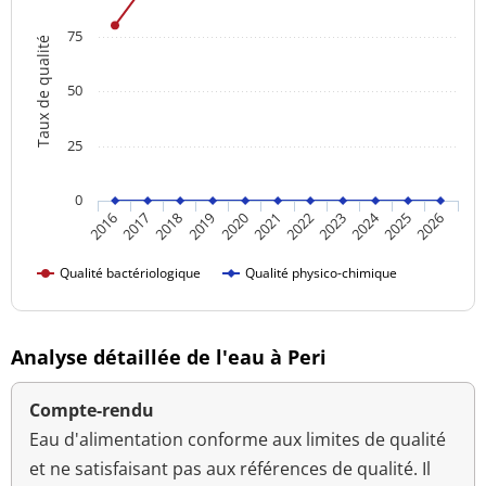
75
Taux de qualité
50
25
0
2024
2016
2021
2026
2020
2025
2019
2018
2023
2017
2022
Qualité bactériologique
Qualité physico-chimique
Analyse détaillée de l'eau à Peri
Compte-rendu
Eau d'alimentation conforme aux limites de qualité
et ne satisfaisant pas aux références de qualité. Il