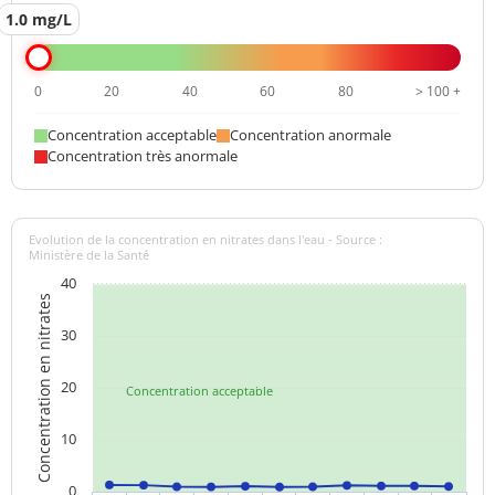
1.0 mg/L
0
20
40
60
80
> 100 +
Concentration acceptable
Concentration anormale
Concentration très anormale
Evolution de la concentration en nitrates dans l'eau - Source :
Ministère de la Santé
40
Concentration en nitrates
30
20
Concentration acceptable
10
0