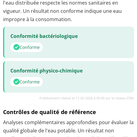
l'eau distribuée respecte les normes sanitaires en
vigueur. Un résultat non conforme indique une eau
impropre à la consommation.
Conformité bactériologique
Conforme
Conformité physico-chimique
Conforme
Prélèvement réalisé le 11-02-2026 à 09:45 sur le réseau PERI
Contrôles de qualité de référence
Analyses complémentaires approfondies pour évaluer la
qualité globale de l'eau potable. Un résultat non