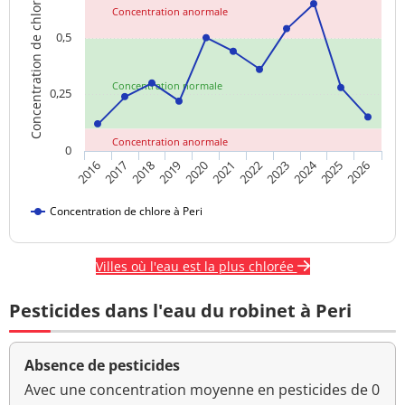
Concentration de chlore
Concentration anormale
0,5
Concentration normale
0,25
Concentration anormale
0
2024
2018
2021
2016
2019
2022
2025
2017
2020
2023
2026
Concentration de chlore à Peri
Villes où l'eau est la plus chlorée
Pesticides dans l'eau du robinet à Peri
Absence de pesticides
Avec une concentration moyenne en pesticides de 0