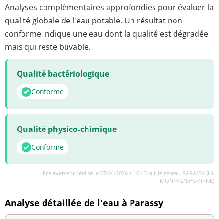
Analyses complémentaires approfondies pour évaluer la
qualité globale de l'eau potable. Un résultat non
conforme indique une eau dont la qualité est dégradée
mais qui reste buvable.
Qualité bactériologique
Conforme
Qualité physico-chimique
Conforme
Prélèvement réalisé le 07-04-2026 à 10:43 sur le réseau PARASSY (LA
MONTAGNE+SMIRNE)
Analyse détaillée de l'eau à Parassy