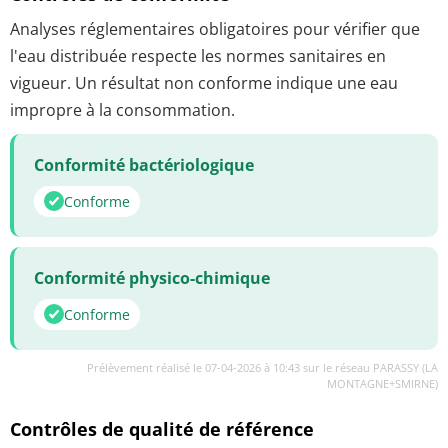
Analyses réglementaires obligatoires pour vérifier que
l'eau distribuée respecte les normes sanitaires en
vigueur. Un résultat non conforme indique une eau
impropre à la consommation.
Conformité bactériologique
Conforme
Conformité physico-chimique
Conforme
Prélèvement réalisé le 07-04-2026 à 10:43 sur le réseau PARASSY (LA
MONTAGNE+SMIRNE)
Contrôles de qualité de référence