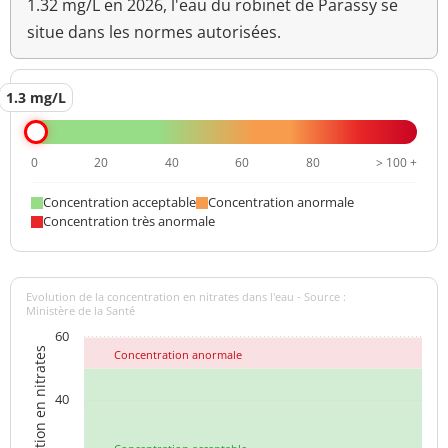
1.32 mg/L en 2026, l'eau du robinet de Parassy se
situe dans les normes autorisées.
1.3 mg/L
0
20
40
60
80
> 100 +
Concentration acceptable
Concentration anormale
Concentration très anormale
Evolution de la concentration en nitrates dans l'eau - Source :
Ministère de la Santé
60
Concentration en nitrates
Concentration anormale
40