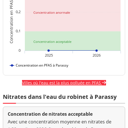
Concentration en PFAS
0,2
Concentration anormale
0,1
Concentration acceptable
0
2025
2026
Concentration en PFAS à Parassy
Villes où l'eau est la plus polluée en PFAS
Nitrates dans l'eau du robinet à Parassy
Concentration de nitrates acceptable
Avec une concentration moyenne en nitrates de