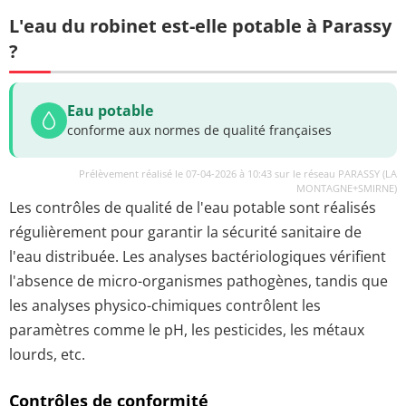
L'eau du robinet est-elle potable à Parassy
?
Eau potable
conforme aux normes de qualité françaises
Prélèvement réalisé le 07-04-2026 à 10:43 sur le réseau PARASSY (LA
MONTAGNE+SMIRNE)
Les contrôles de qualité de l'eau potable sont réalisés
régulièrement pour garantir la sécurité sanitaire de
l'eau distribuée. Les analyses bactériologiques vérifient
l'absence de micro-organismes pathogènes, tandis que
les analyses physico-chimiques contrôlent les
paramètres comme le pH, les pesticides, les métaux
lourds, etc.
Contrôles de conformité