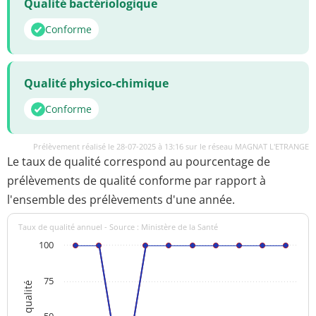
Qualité bactériologique
Conforme
Qualité physico-chimique
Conforme
Prélèvement réalisé le 28-07-2025 à 13:16 sur le réseau MAGNAT L'ETRANGE
Le taux de qualité correspond au pourcentage de
prélèvements de qualité conforme par rapport à
l'ensemble des prélèvements d'une année.
Taux de qualité annuel - Source : Ministère de la Santé
100
75