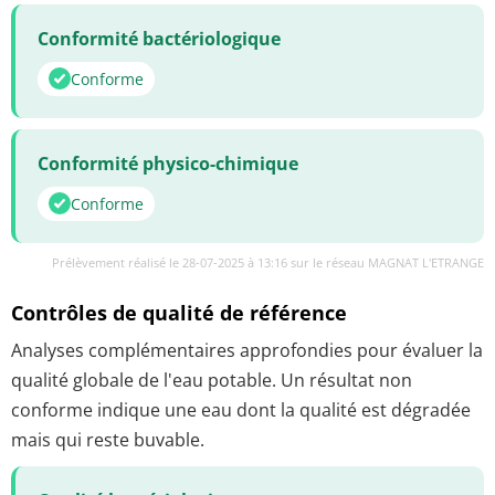
Conformité bactériologique
Conforme
Conformité physico-chimique
Conforme
Prélèvement réalisé le 28-07-2025 à 13:16 sur le réseau MAGNAT L'ETRANGE
Contrôles de qualité de référence
Analyses complémentaires approfondies pour évaluer la
qualité globale de l'eau potable. Un résultat non
conforme indique une eau dont la qualité est dégradée
mais qui reste buvable.