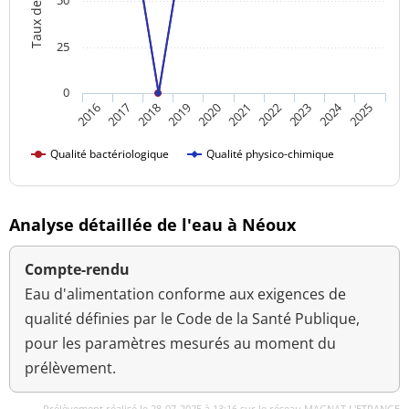
Taux de qualité
50
25
0
2024
2018
2023
2016
2021
2019
2017
2022
2020
2025
Qualité bactériologique
Qualité physico-chimique
Analyse détaillée de l'eau à Néoux
Compte-rendu
Eau d'alimentation conforme aux exigences de
qualité définies par le Code de la Santé Publique,
pour les paramètres mesurés au moment du
prélèvement.
Prélèvement réalisé le 28-07-2025 à 13:16 sur le réseau MAGNAT L'ETRANGE