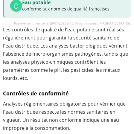
Eau potable
conforme aux normes de qualité françaises
Prélèvement réalisé le 28-07-2025 à 13:16 sur le réseau MAGNAT L'ETRANGE
Les contrôles de qualité de l'eau potable sont réalisés
régulièrement pour garantir la sécurité sanitaire de
l'eau distribuée. Les analyses bactériologiques vérifient
l'absence de micro-organismes pathogènes, tandis que
les analyses physico-chimiques contrôlent les
paramètres comme le pH, les pesticides, les métaux
lourds, etc.
Contrôles de conformité
Analyses réglementaires obligatoires pour vérifier que
l'eau distribuée respecte les normes sanitaires en
vigueur. Un résultat non conforme indique une eau
impropre à la consommation.