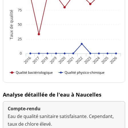
75
Taux de qualité
50
25
0
2024
2016
2021
2026
2020
2025
2019
2018
2023
2017
2022
Qualité bactériologique
Qualité physico-chimique
Analyse détaillée de l'eau à Naucelles
Compte-rendu
Eau de qualité sanitaire satisfaisante. Cependant,
taux de chlore élevé.