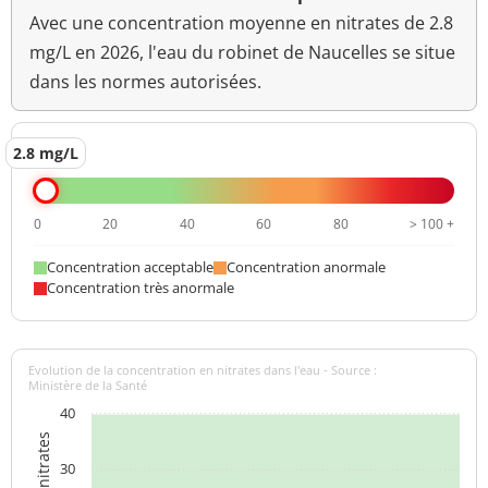
Avec une concentration moyenne en nitrates de 2.8
mg/L en 2026, l'eau du robinet de Naucelles se situe
dans les normes autorisées.
2.8 mg/L
0
20
40
60
80
> 100 +
Concentration acceptable
Concentration anormale
Concentration très anormale
Evolution de la concentration en nitrates dans l'eau - Source :
Ministère de la Santé
40
30