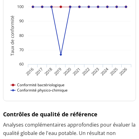
100
Taux de conformité
90
80
70
60
2024
2016
2021
2026
2020
2025
2019
2018
2023
2017
2022
Conformité bactériologique
Conformité physico-chimique
Contrôles de qualité de référence
Analyses complémentaires approfondies pour évaluer la
qualité globale de l'eau potable. Un résultat non