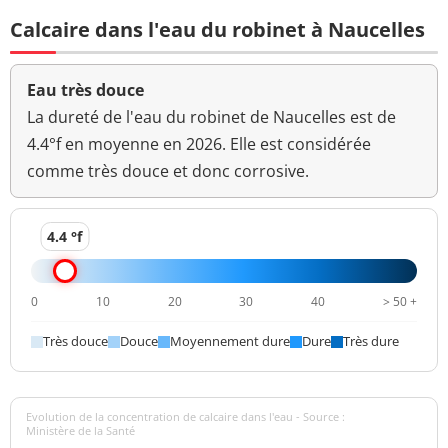
Aucun
Calcaire dans l'eau du robinet à Naucelles
Couleur (qualitatif)
changement
anormal
Eau très douce
Bactéries coliformes
<1 n/(100mL)
<=0 n/(100mL)
/100ml-MS
La dureté de l'eau du robinet de Naucelles est de
4.4°f en moyenne en 2026. Elle est considérée
Bact. aér. revivifiables
3 n/mL
comme très douce et donc corrosive.
à 22°-68h
Bact. aér. revivifiables
<1 n/mL
4.4 °f
à 36°-44h
Ammonium (en NH4)
<0,01 mg/L
<=0,1 mg/L
0
10
20
30
40
> 50 +
Aucun
Très douce
Douce
Moyennement dure
Dure
Très dure
Odeur (qualitatif)
changement
anormal
>=6,5 et <=9
pH
Evolution de la concentration de calcaire dans l'eau - Source :
7,0 unité pH
unité pH
Ministère de la Santé