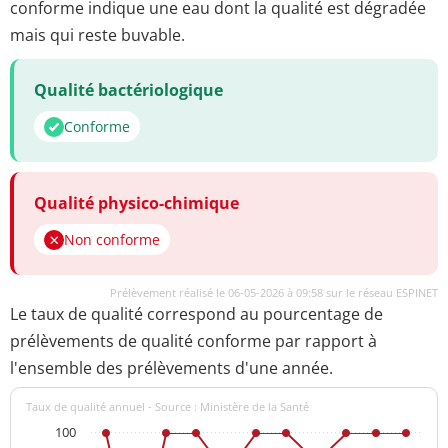
conforme indique une eau dont la qualité est dégradée
mais qui reste buvable.
Qualité bactériologique
Conforme
Qualité physico-chimique
Non conforme
Prélèvement réalisé le 06-05-2026 à 09:58 sur le réseau ESPINET
Le taux de qualité correspond au pourcentage de
prélèvements de qualité conforme par rapport à
l'ensemble des prélèvements d'une année.
Taux de qualité annuel - Source : Ministère de la Santé
100