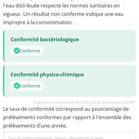
l'eau distribuée respecte les normes sanitaires en
vigueur. Un résultat non conforme indique une eau
impropre à la consommation.
Conformité bactériologique
Conforme
Conformité physico-chimique
Conforme
Prélèvement réalisé le 06-05-2026 à 09:58 sur le réseau ESPINET
Le taux de conformité correspond au pourcentage de
prélèvements conformes par rapport à l'ensemble des
prélèvements d'une année.
Taux de conformité annuel - Source : Ministère de la Santé