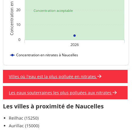
Concentration en nitrates
20
Concentration acceptable
10
0
2026
Concentration en nitrates à Naucelles
Villes où l'eau est la plus polluée en nitrates
Les eaux souterraines les plus polluées aux nitrates
Les villes à proximité de Naucelles
Reilhac (15250)
Aurillac (15000)