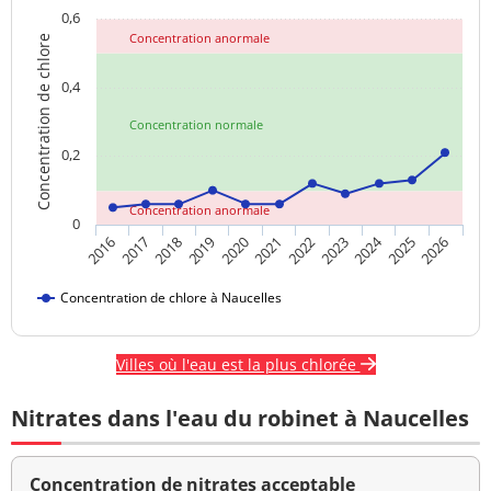
0,6
Concentration anormale
Concentration de chlore
0,4
Concentration normale
0,2
Concentration anormale
0
2024
2017
2021
2025
2018
2022
2026
2019
2023
2016
2020
Concentration de chlore à Naucelles
Villes où l'eau est la plus chlorée
Nitrates dans l'eau du robinet à Naucelles
Concentration de nitrates acceptable