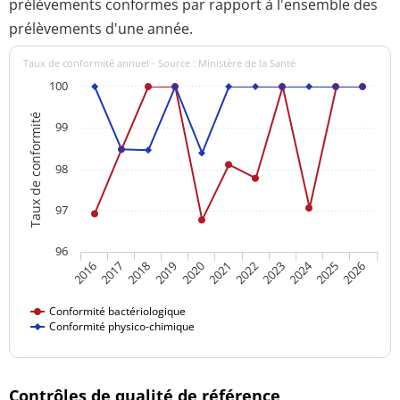
prélèvements conformes par rapport à l'ensemble des
prélèvements d'une année.
Taux de conformité annuel - Source : Ministère de la Santé
100
Taux de conformité
99
98
97
96
2024
2016
2021
2026
2020
2025
2019
2018
2023
2017
2022
Conformité bactériologique
Conformité physico-chimique
Contrôles de qualité de référence