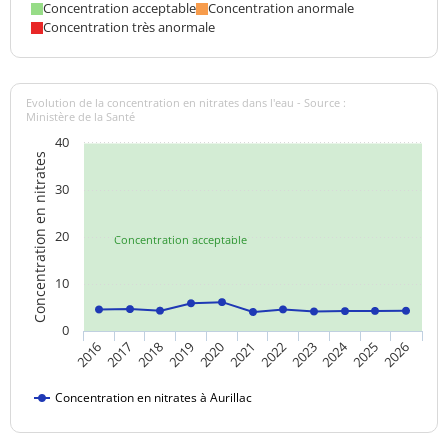
Concentration acceptable
Concentration anormale
Concentration très anormale
Evolution de la concentration en nitrates dans l'eau - Source :
Ministère de la Santé
40
Concentration en nitrates
30
20
Concentration acceptable
10
0
2024
2019
2021
2023
2025
2016
2018
2020
2022
2026
2017
Concentration en nitrates à Aurillac