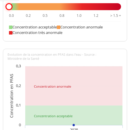
0.0
0.2
0.5
0.8
1.0
1.2
> 1.5 +
Concentration acceptable
Concentration anormale
Concentration très anormale
Evolution de la concentration en PFAS dans l'eau - Source :
Ministère de la Santé
0,3
Concentration en PFAS
0,2
Concentration anormale
0,1
Concentration acceptable
0
2025