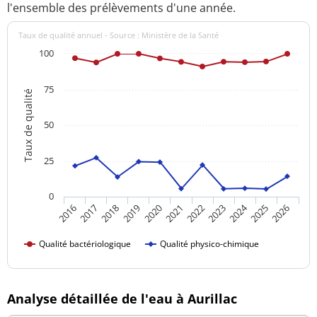
l'ensemble des prélèvements d'une année.
Taux de qualité annuel - Source : Ministère de la Santé
100
75
Taux de qualité
50
25
0
2024
2016
2021
2026
2020
2025
2019
2018
2023
2017
2022
Qualité bactériologique
Qualité physico-chimique
Analyse détaillée de l'eau à Aurillac