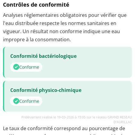
Contrôles de conformité
Analyses réglementaires obligatoires pour vérifier que
l'eau distribuée respecte les normes sanitaires en
vigueur. Un résultat non conforme indique une eau
impropre à la consommation.
Conformité bactériologique
Conforme
Conformité physico-chimique
Conforme
Prélèvement réalisé le 19-03-2026 à 15:05 sur le réseau GRAND RESEAU
D'AURILLAC
Le taux de conformité correspond au pourcentage de