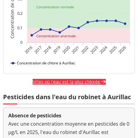
Concentration de chlore
Concentration normale
0,2
0,1
Concentration anormale
0
2024
2017
2021
2025
2018
2022
2026
2019
2023
2016
2020
Concentration de chlore à Aurillac
Villes où l'eau est la plus chlorée
Pesticides dans l'eau du robinet à Aurillac
Absence de pesticides
Avec une concentration moyenne en pesticides de 0
µg/L en 2025, l'eau du robinet d'Aurillac est