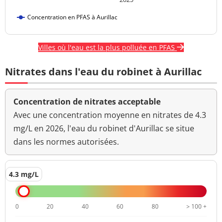
Concentration en PFAS à Aurillac
Villes où l'eau est la plus polluée en PFAS
Nitrates dans l'eau du robinet à Aurillac
Concentration de nitrates acceptable
Avec une concentration moyenne en nitrates de 4.3
mg/L en 2026, l'eau du robinet d'Aurillac se situe
dans les normes autorisées.
4.3 mg/L
0
20
40
60
80
> 100 +