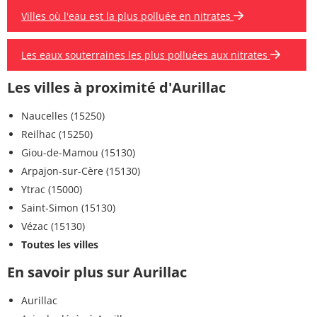
Villes où l'eau est la plus polluée en nitrates
Les eaux souterraines les plus polluées aux nitrates
Les villes à proximité d'Aurillac
Naucelles (15250)
Reilhac (15250)
Giou-de-Mamou (15130)
Arpajon-sur-Cère (15130)
Ytrac (15000)
Saint-Simon (15130)
Vézac (15130)
Toutes les villes
En savoir plus sur Aurillac
Aurillac