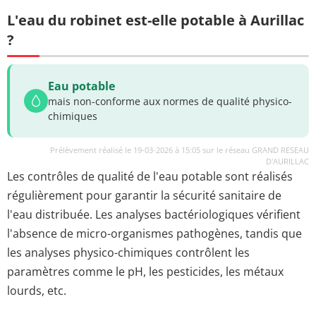
L'eau du robinet est-elle potable à Aurillac
?
Eau potable
mais non-conforme aux normes de qualité physico-
chimiques
Prélèvement réalisé le 19-03-2026 à 15:05 sur le réseau GRAND RESEAU
D'AURILLAC
Les contrôles de qualité de l'eau potable sont réalisés
régulièrement pour garantir la sécurité sanitaire de
l'eau distribuée. Les analyses bactériologiques vérifient
l'absence de micro-organismes pathogènes, tandis que
les analyses physico-chimiques contrôlent les
paramètres comme le pH, les pesticides, les métaux
lourds, etc.