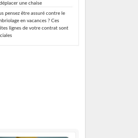
déplacer une chaise
s pensez être assuré contre le
briolage en vacances ? Ces
ites lignes de votre contrat sont
ciales