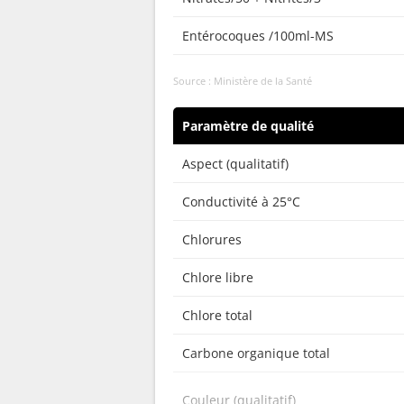
Entérocoques /100ml-MS
Source : Ministère de la Santé
Paramètre de qualité
Aspect (qualitatif)
Conductivité à 25°C
Chlorures
Chlore libre
Chlore total
Carbone organique total
Couleur (qualitatif)