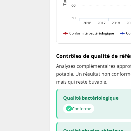
60
50
2016
2017
2018
20
Conformité bactériologique
Co
Contrôles de qualité de réf
Analyses complémentaires approfon
potable. Un résultat non conforme
mais qui reste buvable.
Qualité bactériologique
Conforme
Qualité physico-chimique