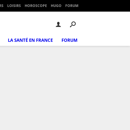
RS
LOISIRS
HOROSCOPE
HUGO
FORUM
LA SANTÉ EN FRANCE
FORUM