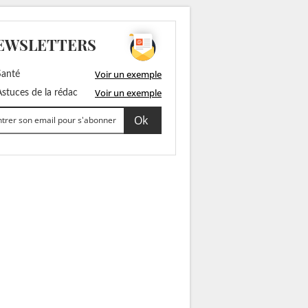
EWSLETTERS
Voir un exemple
anté
Voir un exemple
stuces de la rédac