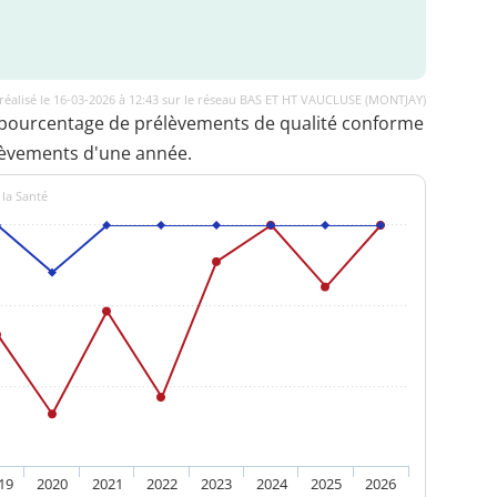
réalisé le 16-03-2026 à 12:43 sur le réseau BAS ET HT VAUCLUSE (MONTJAY)
 pourcentage de prélèvements de qualité conforme
lèvements d'une année.
 la Santé
19
2020
2021
2022
2023
2024
2025
2026