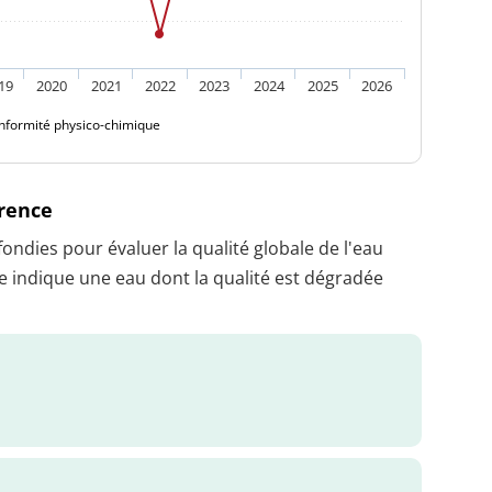
19
2020
2021
2022
2023
2024
2025
2026
nformité physico-chimique
érence
dies pour évaluer la qualité globale de l'eau
 indique une eau dont la qualité est dégradée