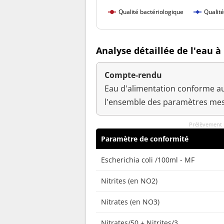
Qualité bactériologique
Qualit
Analyse détaillée de l'eau 
Compte-rendu
Eau d'alimentation conforme au
l'ensemble des paramètres mes
Prélèvement 
Paramètre de conformité
Escherichia coli /100ml - MF
Nitrites (en NO2)
Nitrates (en NO3)
Nitrates/50 + Nitrites/3