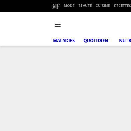
MODE
BEAUTÉ
CUISINE
RECETTES
MALADIES
QUOTIDIEN
NUTR