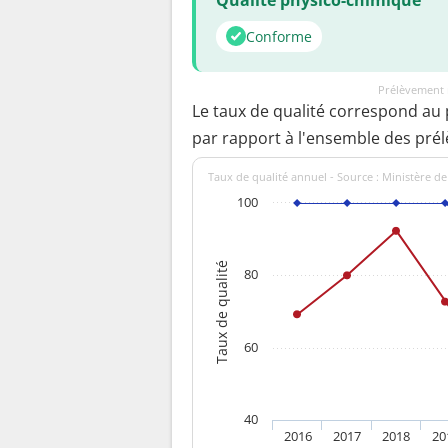
Conforme
Prélèvement 
Le taux de qualité correspond au
par rapport à l'ensemble des pré
Taux de qualité annuel - Source : Ministère de
100
Taux de qualité
80
60
40
2016
2017
2018
20