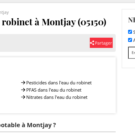
tjay
N
u robinet à Montjay (05150)
S
A
Partager
Pesticides dans l'eau du robinet
PFAS dans l'eau du robinet
Nitrates dans l'eau du robinet
potable à Montjay ?