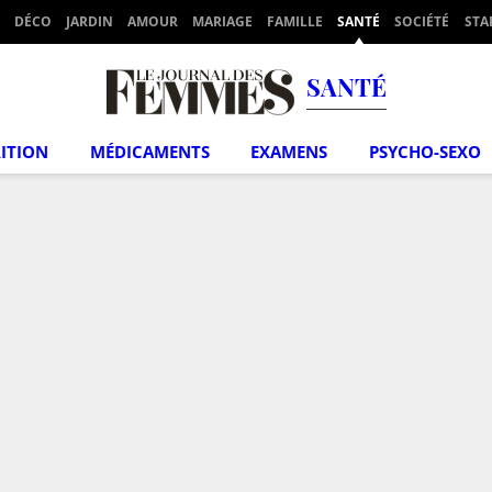
DÉCO
JARDIN
AMOUR
MARIAGE
FAMILLE
SANTÉ
SOCIÉTÉ
STA
SANTÉ
ITION
MÉDICAMENTS
EXAMENS
PSYCHO-SEXO