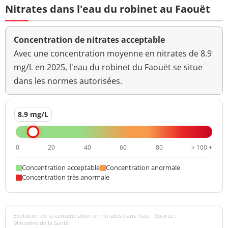
Nitrates dans l'eau du robinet au Faouët
Concentration de nitrates acceptable
Avec une concentration moyenne en nitrates de 8.9
mg/L en 2025, l'eau du robinet du Faouët se situe
dans les normes autorisées.
8.9 mg/L
0
20
40
60
80
> 100 +
Concentration acceptable
Concentration anormale
Concentration très anormale
Evolution de la concentration en nitrates dans l'eau - Source :
Ministère de la Santé