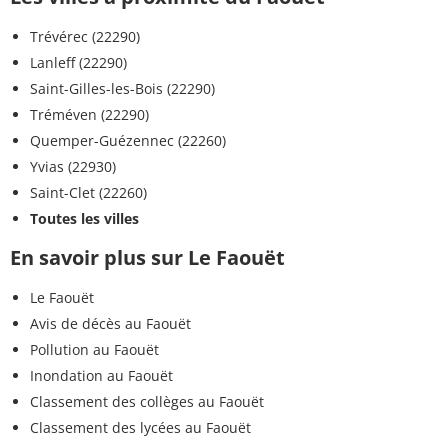
Trévérec (22290)
Lanleff (22290)
Saint-Gilles-les-Bois (22290)
Tréméven (22290)
Quemper-Guézennec (22260)
Yvias (22930)
Saint-Clet (22260)
Toutes les villes
En savoir plus sur Le Faouët
Le Faouët
Avis de décès au Faouët
Pollution au Faouët
Inondation au Faouët
Classement des collèges au Faouët
Classement des lycées au Faouët