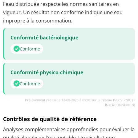
l'eau distribuée respecte les normes sanitaires en
vigueur. Un résultat non conforme indique une eau
impropre à la consommation.
Conformité bactériologique
Conforme
Conformité physico-chimique
Conforme
Prélèvement réalisé le 12-08-2025 à 09:01 sur le réseau PAR VIRNIC (+
INTERCONNEXION)
Contrôles de qualité de référence
Analyses complémentaires approfondies pour évaluer la
qualité globale de l'eau potable. Un résultat non