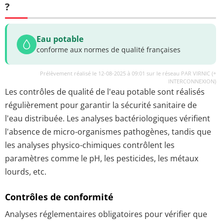
?
Eau potable
conforme aux normes de qualité françaises
Prélèvement réalisé le 12-08-2025 à 09:01 sur le réseau PAR VIRNIC (+
INTERCONNEXION)
Les contrôles de qualité de l'eau potable sont réalisés
régulièrement pour garantir la sécurité sanitaire de
l'eau distribuée. Les analyses bactériologiques vérifient
l'absence de micro-organismes pathogènes, tandis que
les analyses physico-chimiques contrôlent les
paramètres comme le pH, les pesticides, les métaux
lourds, etc.
Contrôles de conformité
Analyses réglementaires obligatoires pour vérifier que