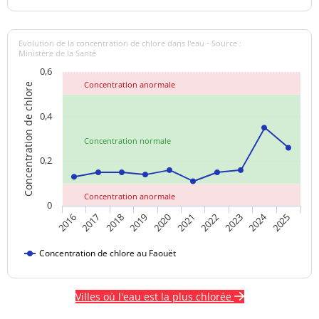
Evolution de la concentration de chlore dans l'eau - Source :
Ministère de la Santé
0,6
Concentration anormale
Concentration de chlore
0,4
Concentration normale
0,2
Concentration anormale
0
2024
2018
2023
2020
2025
2017
2022
2019
2016
2021
Concentration de chlore au Faouët
Villes où l'eau est la plus chlorée