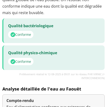
conforme indique une eau dont la qualité est dégradée
mais qui reste buvable.
Qualité bactériologique
Conforme
Qualité physico-chimique
Conforme
Prélèvement réalisé le 12-08-2025 à 09:01 sur le réseau PAR VIRNIC (+
INTERCONNEXION)
Analyse détaillée de l'eau au Faouët
Compte-rendu