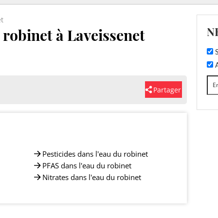
t
N
u robinet à Laveissenet
S
A
Partager
Pesticides dans l'eau du robinet
PFAS dans l'eau du robinet
Nitrates dans l'eau du robinet