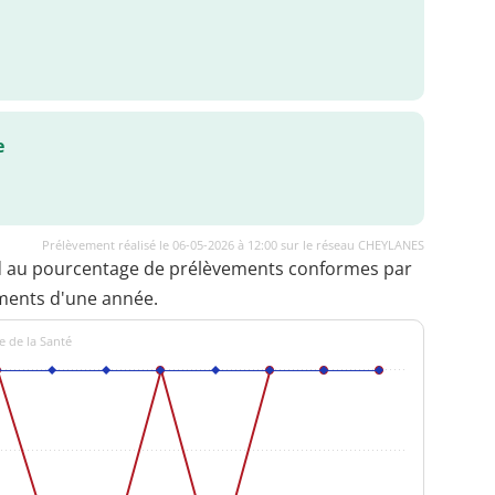
e
Prélèvement réalisé le 06-05-2026 à 12:00 sur le réseau CHEYLANES
d au pourcentage de prélèvements conformes par
ments d'une année.
e de la Santé