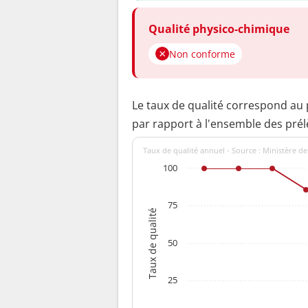
Qualité physico-chimique
Non conforme
Le taux de qualité correspond au
par rapport à l'ensemble des pré
Taux de qualité annuel - Source : Ministère de
100
75
Taux de qualité
50
25