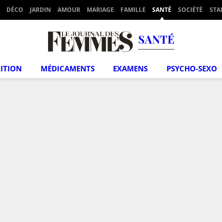
DÉCO
JARDIN
AMOUR
MARIAGE
FAMILLE
SANTÉ
SOCIÉTÉ
STA
SANTÉ
ITION
MÉDICAMENTS
EXAMENS
PSYCHO-SEXO