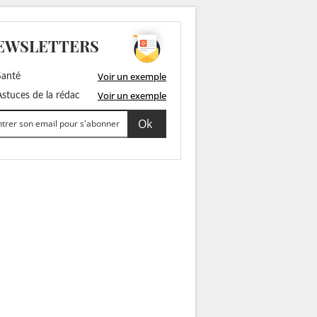
EWSLETTERS
Voir un exemple
anté
Voir un exemple
stuces de la rédac