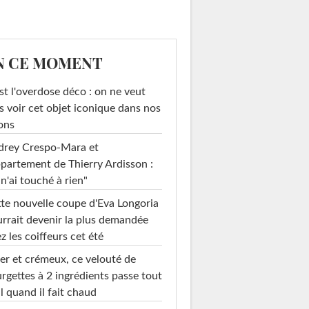
N CE MOMENT
st l'overdose déco : on ne veut
s voir cet objet iconique dans nos
ons
drey Crespo-Mara et
ppartement de Thierry Ardisson :
 n'ai touché à rien"
te nouvelle coupe d'Eva Longoria
rrait devenir la plus demandée
z les coiffeurs cet été
er et crémeux, ce velouté de
rgettes à 2 ingrédients passe tout
l quand il fait chaud