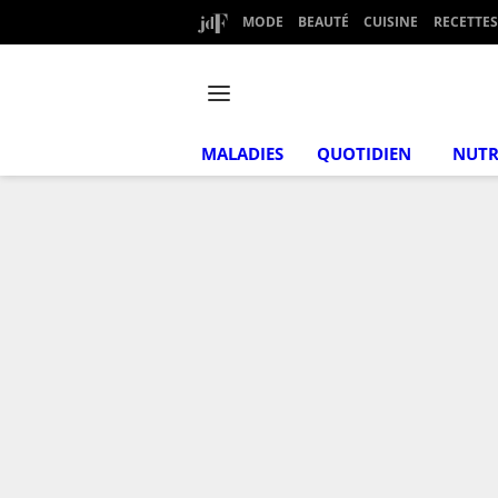
MODE
BEAUTÉ
CUISINE
RECETTES
MALADIES
QUOTIDIEN
NUTR