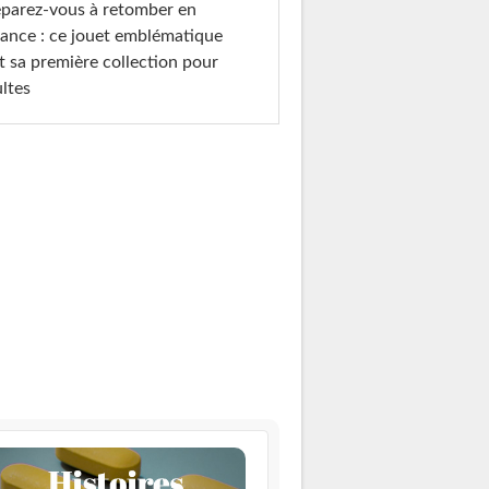
parez-vous à retomber en
ance : ce jouet emblématique
t sa première collection pour
ltes