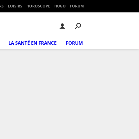
RS
LOISIRS
HOROSCOPE
HUGO
FORUM
LA SANTÉ EN FRANCE
FORUM