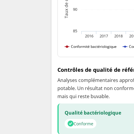
90
85
2016
2017
2018
20
Conformité bactériologique
Co
Contrôles de qualité de réf
Analyses complémentaires approfon
potable. Un résultat non conforme
mais qui reste buvable.
Qualité bactériologique
Conforme