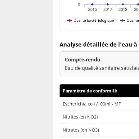
0
2016
2017
2018
20
Qualité bactériologique
Qualit
Analyse détaillée de l'eau à
Compte-rendu
Eau de qualité sanitaire satisfai
Paramètre de conformité
Escherichia coli /100ml - MF
Nitrites (en NO2)
Nitrates (en NO3)