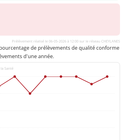
Prélèvement réalisé le 06-05-2026 à 12:00 sur le réseau CHEYLANES
 pourcentage de prélèvements de qualité conforme
lèvements d'une année.
 la Santé