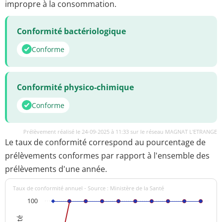
impropre à la consommation.
Conformité bactériologique
Conforme
Conformité physico-chimique
Conforme
Prélèvement réalisé le 24-09-2025 à 11:33 sur le réseau MAGNAT L'ETRANGE
Le taux de conformité correspond au pourcentage de
prélèvements conformes par rapport à l'ensemble des
prélèvements d'une année.
Taux de conformité annuel - Source : Ministère de la Santé
100