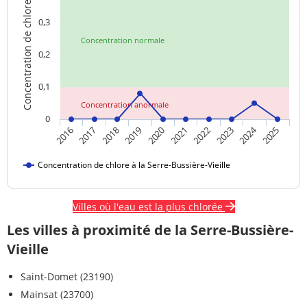
Concentration de chlore
0,3
Concentration normale
0,2
0,1
Concentration anormale
0
2024
2018
2023
2020
2025
2017
2022
2019
2016
2021
Concentration de chlore à la Serre-Bussière-Vieille
Villes où l'eau est la plus chlorée
Les villes à proximité de la Serre-Bussière-
Vieille
Saint-Domet (23190)
Mainsat (23700)