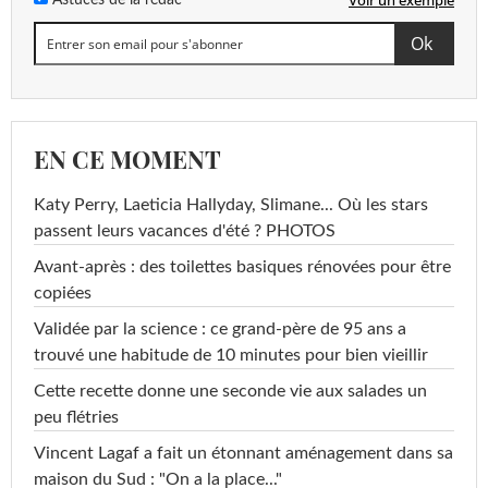
Voir un exemple
Astuces de la rédac
EN CE MOMENT
Katy Perry, Laeticia Hallyday, Slimane... Où les stars
passent leurs vacances d'été ? PHOTOS
Avant-après : des toilettes basiques rénovées pour être
copiées
Validée par la science : ce grand-père de 95 ans a
trouvé une habitude de 10 minutes pour bien vieillir
Cette recette donne une seconde vie aux salades un
peu flétries
Vincent Lagaf a fait un étonnant aménagement dans sa
maison du Sud : "On a la place..."