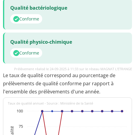
Qualité bactériologique
Conforme
Qualité physico-chimique
Conforme
Prélèvement réalisé le 24-09-2025 à 11:33 sur le réseau MAGNAT L'ETRANGE
Le taux de qualité correspond au pourcentage de
prélèvements de qualité conforme par rapport à
l'ensemble des prélèvements d'une année.
Taux de qualité annuel - Source : Ministère de la Santé
100
75