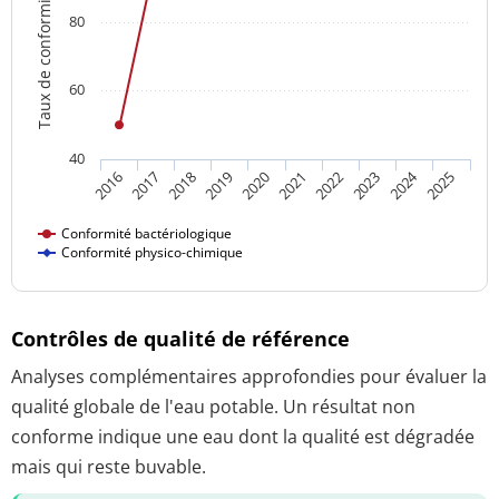
Taux de conformité
80
60
40
2024
2018
2023
2016
2021
2019
2017
2022
2020
2025
Conformité bactériologique
Conformité physico-chimique
Contrôles de qualité de référence
Analyses complémentaires approfondies pour évaluer la
qualité globale de l'eau potable. Un résultat non
conforme indique une eau dont la qualité est dégradée
mais qui reste buvable.