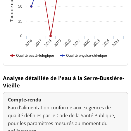
Taux de qualité
50
25
0
2024
2018
2023
2016
2021
2019
2017
2022
2020
2025
Qualité bactériologique
Qualité physico-chimique
Analyse détaillée de l'eau à la Serre-Bussière-
Vieille
Compte-rendu
Eau d'alimentation conforme aux exigences de
qualité définies par le Code de la Santé Publique,
pour les paramètres mesurés au moment du