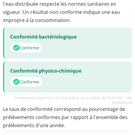
l'eau distribuée respecte les normes sanitaires en
vigueur. Un résultat non conforme indique une eau
impropre à la consommation.
Conformité bactériologique
Conforme
Conformité physico-chimique
Conforme
Prélèvement réalisé le 21-01-2026 à 08:32 sur le réseau SECTEUR SUD - CAP
ATLANTIQUE
Le taux de conformité correspond au pourcentage de
prélèvements conformes par rapport à l'ensemble des
prélèvements d'une année.