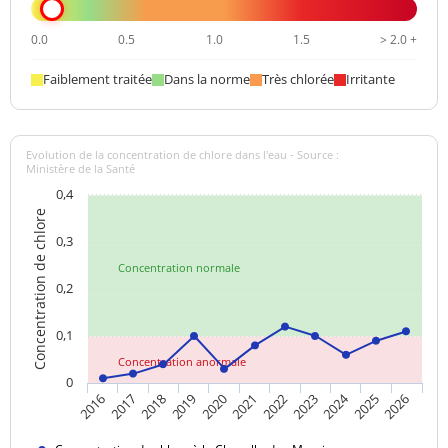
0.0
0.5
1.0
1.5
> 2.0 +
Faiblement traitée
Dans la norme
Très chlorée
Irritante
Evolution de la concentration de chlore dans l'eau - Source :
Ministère de la Santé
0,4
Concentration de chlore
0,3
Concentration normale
0,2
0,1
Concentration anormale
0
2024
2017
2021
2025
2018
2022
2026
2019
2023
2016
2020