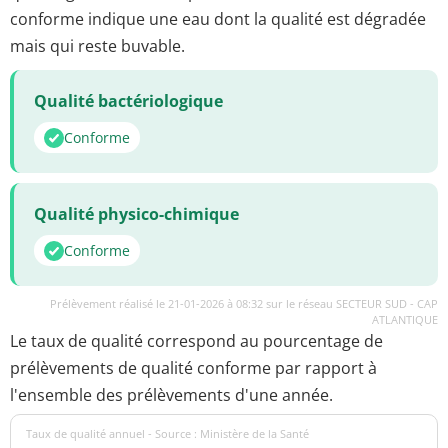
conforme indique une eau dont la qualité est dégradée
mais qui reste buvable.
Qualité bactériologique
Conforme
Qualité physico-chimique
Conforme
Prélèvement réalisé le 21-01-2026 à 08:32 sur le réseau SECTEUR SUD - CAP
ATLANTIQUE
Le taux de qualité correspond au pourcentage de
prélèvements de qualité conforme par rapport à
l'ensemble des prélèvements d'une année.
Taux de qualité annuel - Source : Ministère de la Santé