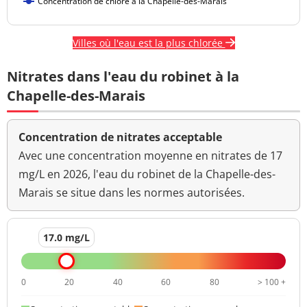
Concentration de chlore à la Chapelle-des-Marais
Villes où l'eau est la plus chlorée
Nitrates dans l'eau du robinet à la
Chapelle-des-Marais
Concentration de nitrates acceptable
Avec une concentration moyenne en nitrates de 17
mg/L en 2026, l'eau du robinet de la Chapelle-des-
Marais se situe dans les normes autorisées.
17.0 mg/L
0
20
40
60
80
> 100 +