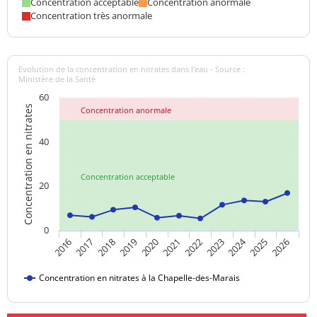
Concentration acceptable
Concentration anormale
Concentration très anormale
Evolution de la concentration en nitrates dans l'eau - Source :
Ministère de la Santé
60
Concentration en nitrates
Concentration anormale
40
Concentration acceptable
20
0
2024
2019
2021
2023
2025
2016
2018
2020
2022
2026
2017
Concentration en nitrates à la Chapelle-des-Marais