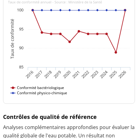
Taux de conformité annuel - Source : Ministère de la Santé
100
Taux de conformité
95
90
85
2024
2016
2021
2026
2020
2025
2019
2018
2023
2017
2022
Conformité bactériologique
Conformité physico-chimique
Contrôles de qualité de référence
Analyses complémentaires approfondies pour évaluer la
qualité globale de l'eau potable. Un résultat non