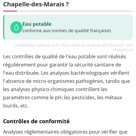
Chapelle-des-Marais ?
Eau potable
conforme aux normes de qualité françaises
Prélèvement réalisé le 21-01-2026 à 08:32 sur le réseau SECTEUR SUD - CAP
ATLANTIQUE
Les contrôles de qualité de l'eau potable sont réalisés
régulièrement pour garantir la sécurité sanitaire de
l'eau distribuée. Les analyses bactériologiques vérifient
l'absence de micro-organismes pathogènes, tandis que
les analyses physico-chimiques contrôlent les
paramètres comme le pH, les pesticides, les métaux
lourds, etc.
Contrôles de conformité
Analyses réglementaires obligatoires pour vérifier que