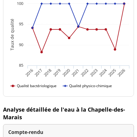
100
Taux de qualité
95
90
85
2024
2016
2021
2026
2020
2025
2019
2018
2023
2017
2022
Qualité bactériologique
Qualité physico-chimique
Analyse détaillée de l'eau à la Chapelle-des-
Marais
Compte-rendu