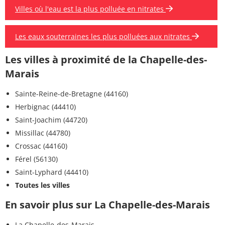
Villes où l'eau est la plus polluée en nitrates
Les eaux souterraines les plus polluées aux nitrates
Les villes à proximité de la Chapelle-des-
Marais
Sainte-Reine-de-Bretagne (44160)
Herbignac (44410)
Saint-Joachim (44720)
Missillac (44780)
Crossac (44160)
Férel (56130)
Saint-Lyphard (44410)
Toutes les villes
En savoir plus sur La Chapelle-des-Marais
La Chapelle-des-Marais