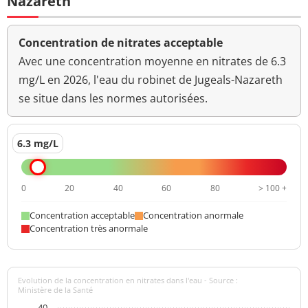
Nazareth
Concentration de nitrates acceptable
Avec une concentration moyenne en nitrates de 6.3
mg/L en 2026, l'eau du robinet de Jugeals-Nazareth
se situe dans les normes autorisées.
6.3 mg/L
0
20
40
60
80
> 100 +
Concentration acceptable
Concentration anormale
Concentration très anormale
Evolution de la concentration en nitrates dans l'eau - Source :
Ministère de la Santé
40