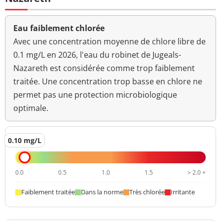
Eau faiblement chlorée
Avec une concentration moyenne de chlore libre de
0.1 mg/L en 2026, l'eau du robinet de Jugeals-
Nazareth est considérée comme trop faiblement
traitée. Une concentration trop basse en chlore ne
permet pas une protection microbiologique
optimale.
0.10 mg/L
0.0
0.5
1.0
1.5
> 2.0 +
Faiblement traitée
Dans la norme
Très chlorée
Irritante