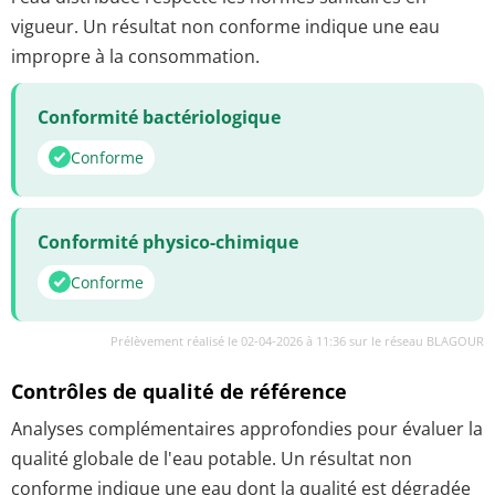
vigueur. Un résultat non conforme indique une eau
impropre à la consommation.
Conformité bactériologique
Conforme
Conformité physico-chimique
Conforme
Prélèvement réalisé le 02-04-2026 à 11:36 sur le réseau BLAGOUR
Contrôles de qualité de référence
Analyses complémentaires approfondies pour évaluer la
qualité globale de l'eau potable. Un résultat non
conforme indique une eau dont la qualité est dégradée