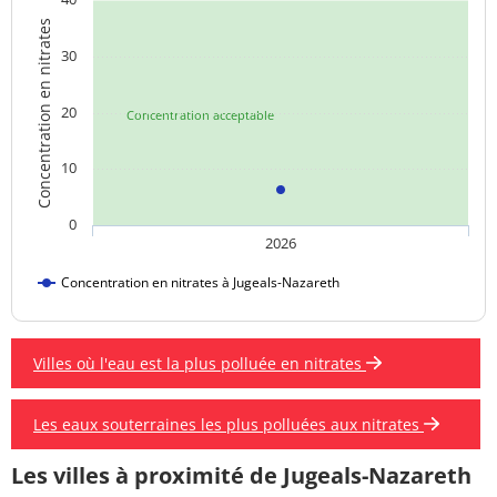
Concentration en nitrates
30
20
Concentration acceptable
10
0
2026
Concentration en nitrates à Jugeals-Nazareth
Villes où l'eau est la plus polluée en nitrates
Les eaux souterraines les plus polluées aux nitrates
Les villes à proximité de Jugeals-Nazareth