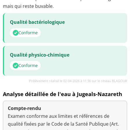
mais qui reste buvable.
Qualité bactériologique
Conforme
Qualité physico-chimique
Conforme
Prélèvement réalisé le 02-04-2026 à 11:36 sur le réseau BLAGOUR
Analyse détaillée de l'eau à Jugeals-Nazareth
Compte-rendu
Examen conforme aux limites et références de
qualité fixées par le Code de la Santé Publique (Art.