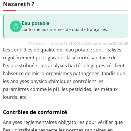
Nazareth ?
Eau potable
conforme aux normes de qualité françaises
Prélèvement réalisé le 02-04-2026 à 11:36 sur le réseau BLAGOUR
Les contrôles de qualité de l'eau potable sont réalisés
régulièrement pour garantir la sécurité sanitaire de
l'eau distribuée. Les analyses bactériologiques vérifient
l'absence de micro-organismes pathogènes, tandis que
les analyses physico-chimiques contrôlent les
paramètres comme le pH, les pesticides, les métaux
lourds, etc.
Contrôles de conformité
Analyses réglementaires obligatoires pour vérifier que
l'eau distribuée respecte les normes sanitaires en